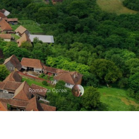
Romanita Oprea