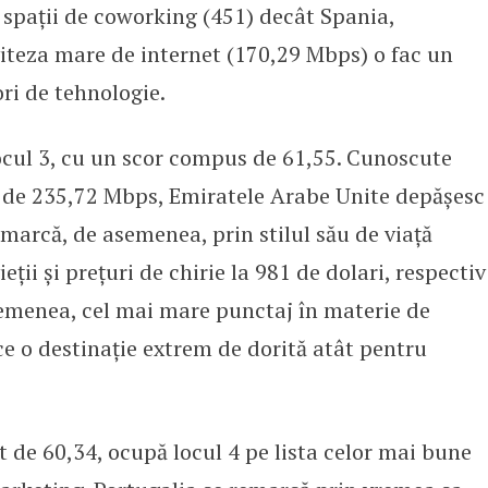
 spații de coworking (451) decât Spania,
viteza mare de internet (170,29 Mbps) o fac un
ri de tehnologie.
cul 3, cu un scor compus de 61,55. Cunoscute
t de 235,72 Mbps, Emiratele Arabe Unite depășesc
emarcă, de asemenea, prin stilul său de viață
eții și prețuri de chirie la 981 de dolari, respectiv
asemenea, cel mai mare punctaj în materie de
ace o destinație extrem de dorită atât pentru
 de 60,34, ocupă locul 4 pe lista celor mai bune