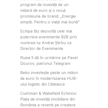
program de investiții de un
miliard de euro și o nouă
promisiune de brand: „Energie
simplă. Pentru o viață mai bună”
Echipa Biz dezvoltă cele mai
puternice evenimente B2B prin
numirea lui Andrei Știrbu ca
Director de Evenimente
Rusia îl dă în urmărire pe Pavel
Dourov, patronul Telegram
Beko investește peste un milion
de euro în modernizarea HUB-
ului logistic din Căteasca
Cushman & Wakefield Echinox:
Piața de investiții imobiliare din
România a revenit pe creștere