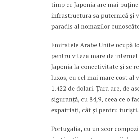
timp ce Japonia are mai puține
infrastructura sa puternică și 
paradis al nomazilor cunoscăto
Emiratele Arabe Unite ocupă lo
pentru viteza mare de interne
Japonia la conectivitate și se r
luxos, cu cel mai mare cost al vi
1.422 de dolari. Țara are, de 
siguranță, cu 84,9, ceea ce o f
expatriați, cât și pentru turiști.
Portugalia, cu un scor compozit