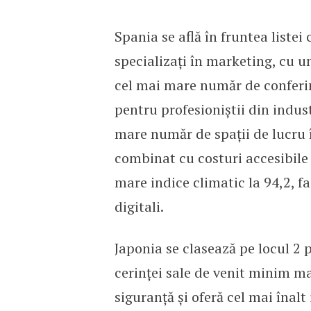
Spania se află în fruntea liste
specializați în marketing, cu 
cel mai mare număr de conferin
pentru profesioniștii din indus
mare număr de spații de lucru
combinat cu costuri accesibile d
mare indice climatic la 94,2, f
digitali.
Japonia se clasează pe locul 2
cerinței sale de venit minim m
siguranță și oferă cel mai înalt i