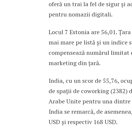
oferă un trai la fel de sigur și
pentru nomazii digitali.
Locul 7 Estonia are 56,01. Țara o
mai mare pe listă și un indice s
compensează numărul limitat de
marketing din țară.
India, cu un scor de 55,76, ocu
de spații de coworking (2382) d
Arabe Unite pentru una dintre 
India se remarcă, de asemenea, p
USD și respectiv 168 USD.