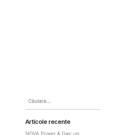
n marketing
Caută
după:
Articole recente
NOVA Power & Gas: un