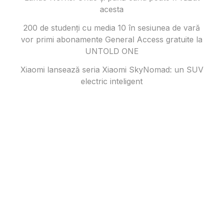
acesta
200 de studenți cu media 10 în sesiunea de vară
vor primi abonamente General Access gratuite la
UNTOLD ONE
Xiaomi lansează seria Xiaomi SkyNomad: un SUV
electric inteligent