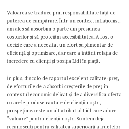
Valoarea se traduce prin responsabilitate față de
puterea de cumpărare. Într-un context inflaționist,
am ales să absorbim o parte din presiunea
costurilor și să protejăm accesibilitatea. A fost o
decizie care a necesitat un efort suplimentar de
eficiență și optimizare, dar care a întărit relația de
încredere cu clienții și poziția Lidl în piață.
În plus, dincolo de raportul excelent calitate-preț,
de eforturile de a absorbi creșterile de preț în
contextul economic delicat și de a diversifica oferta
cu acele produse căutate de clienții noștri,
prospețimea este un alt atribut al Lidl care aduce
“valoare” pentru clienții noștri. Suntem deja
recunoscuți pentru calitatea superioară a fructelor