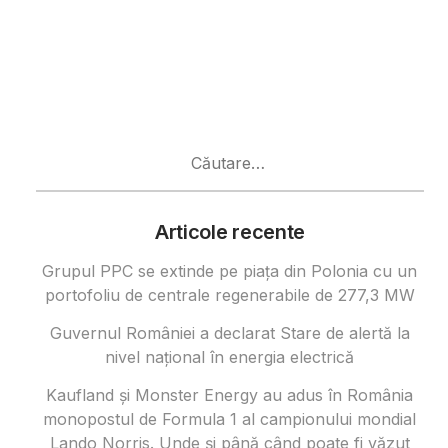
Caută
după:
Articole recente
Grupul PPC se extinde pe piața din Polonia cu un
portofoliu de centrale regenerabile de 277,3 MW
Guvernul României a declarat Stare de alertă la
nivel național în energia electrică
Kaufland și Monster Energy au adus în România
monopostul de Formula 1 al campionului mondial
Lando Norris. Unde și până când poate fi văzut