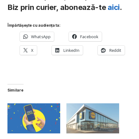
Biz prin curier, abonează-te
aici
.
Împărtășește cu audiența ta:
WhatsApp
Facebook
X
LinkedIn
Reddit
Similare