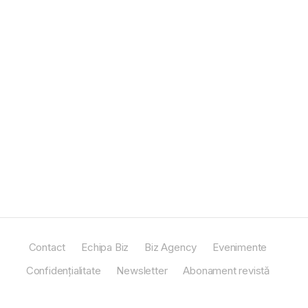
Contact
Echipa Biz
Biz Agency
Evenimente
Confidențialitate
Newsletter
Abonament revistă