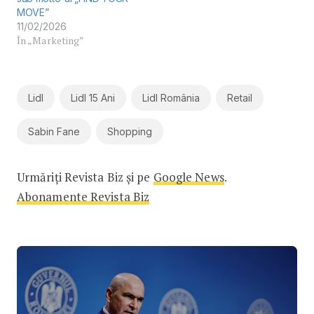
MOVE”
11/02/2026
În „Marketing”
Lidl
Lidl 15 Ani
Lidl România
Retail
Sabin Fane
Shopping
Urmăriți Revista Biz și pe
Google News
.
Abonamente Revista Biz