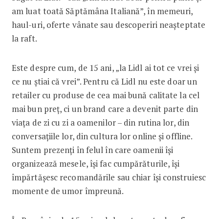
am luat toată Săptămâna Italiană”, în memeuri,
haul-uri, oferte vânate sau descoperiri neașteptate
la raft.
Este despre cum, de 15 ani, „la Lidl ai tot ce vrei și
ce nu știai că vrei”. Pentru că Lidl nu este doar un
retailer cu produse de cea mai bună calitate la cel
mai bun preț, ci un brand care a devenit parte din
viața de zi cu zi a oamenilor – din rutina lor, din
conversațiile lor, din cultura lor online și offline.
Suntem prezenți în felul în care oamenii își
organizează mesele, își fac cumpărăturile, își
împărtășesc recomandările sau chiar își construiesc
momente de umor împreună.