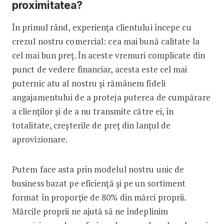
proximitatea?
În primul rând, experiența clientului începe cu
crezul nostru comercial: cea mai bună calitate la
cel mai bun preț. În aceste vremuri complicate din
punct de vedere financiar, acesta este cel mai
puternic atu al nostru și rămânem fideli
angajamentului de a proteja puterea de cumpărare
a clienților și de a nu transmite către ei, în
totalitate, creșterile de preț din lanțul de
aprovizionare.
Putem face asta prin modelul nostru unic de
business bazat pe eficiență și pe un sortiment
format în proporție de 80% din mărci proprii.
Mărcile proprii ne ajută să ne îndeplinim