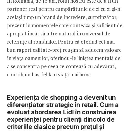
În România, de 15 ani, rolul nostru este de a fi un
partener real pentru cumpărăturile de zi cu zi și-n
același timp un brand de încredere, surprinzător,
prezent în momentele care contează și suficient de
apropiat încât să intre natural în universul de
referințe al românilor. Pentru că oferind cel mai
bun raport calitate-preț reușim să aducem valoare
în viața oamenilor, oferindu-le liniștea mentală de
a se concentra pe ceea ce contează cu adevărat,
contribuind astfel la o viață mai bună.
Experiența de shopping a devenit un
diferențiator strategic în retail. Cum a
evoluat abordarea Lidl în construirea
experienței pentru clienți dincolo de
criteriile clasice precum prețul și