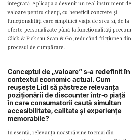
integrată. Aplicația a devenit un real instrument de
valoare pentru clienți, cu beneficii concrete și
funcționalități care simplifică viața de zi cu zi, de la
oferte personalizate până la funcționalități precum
Click & Pick sau Scan & Go, reducând fricțiunea din
procesul de cumpărare.
Conceptul de „valoare” s-a redefinit în
contextul economic actual. Cum
reușește Lidl să păstreze relevanța
poziționării de discounter într-o piață
în care consumatorii caută simultan
accesibilitate, calitate și experiențe
memorabile?
În esență, relevanța noastră vine tocmai din