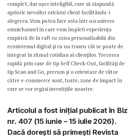
complet, dar ușor inteligibil, care să răspundă
aprioric nevoilor oricărui client facilitându-i
alegerea. Vom putea face asta într-un univers
omnichannel în care vom împleti experiența
empirică de la raft cu zona personalizabilă din
ecosistemul digital și cu un traseu cât se poate de
integrat în ritmul cotidian al clienților. Trecerea
rapidă prin case de tip Self Check-Out, facilități de
tip Scan and Go, precum și o orientare de viitor
către e-commerce sunt, toate, zone de impact în
care se vor regăsi investițiile noastre.
Articolul a fost inițial publicat în Biz
nr. 407 (15 iunie – 15 iulie 2026).
Dacă dorești să primești Revista