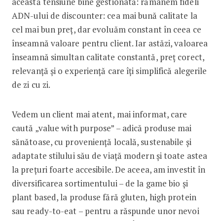
această tensiune bine gestionată: rămânem fideli
ADN-ului de discounter: cea mai bună calitate la
cel mai bun preț, dar evoluăm constant în ceea ce
înseamnă valoare pentru client. Iar astăzi, valoarea
înseamnă simultan calitate constantă, preț corect,
relevanță și o experiență care îți simplifică alegerile
de zi cu zi.
Vedem un client mai atent, mai informat, care
caută „value with purpose” – adică produse mai
sănătoase, cu proveniență locală, sustenabile și
adaptate stilului său de viață modern și toate astea
la prețuri foarte accesibile. De aceea, am investit în
diversificarea sortimentului – de la game bio și
plant based, la produse fără gluten, high protein
sau ready-to-eat – pentru a răspunde unor nevoi