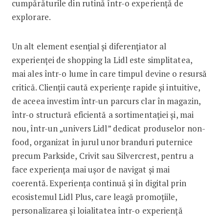
cumpărăturile din rutină într-o experiență de
explorare.
Un alt element esențial și diferențiator al
experienței de shopping la Lidl este simplitatea,
mai ales într-o lume în care timpul devine o resursă
critică. Clienții caută experiențe rapide și intuitive,
de aceea investim într-un parcurs clar în magazin,
într-o structură eficientă a sortimentației și, mai
nou, într-un „univers Lidl” dedicat produselor non-
food, organizat în jurul unor branduri puternice
precum Parkside, Crivit sau Silvercrest, pentru a
face experiența mai ușor de navigat și mai
coerentă. Experiența continuă și în digital prin
ecosistemul Lidl Plus, care leagă promoțiile,
personalizarea și loialitatea într-o experiență