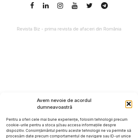
Revista Biz - prima revista de afaceri din România
Avem nevoie de acordul
dumneavoastră
Pentru a oferi cele mai bune experiențe, folosim tehnologii precum
cookie-urile pentru a stoca și/sau accesa informațiile despre
dispozitiv. Consimțământul pentru aceste tehnologii ne va permite să
procesăm date precum comportamentul de navigare sau ID-uri unice