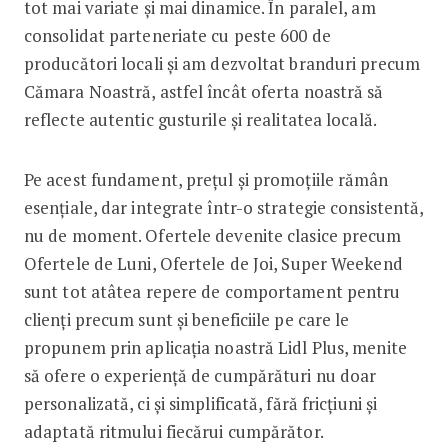
tot mai variate și mai dinamice. În paralel, am
consolidat parteneriate cu peste 600 de
producători locali și am dezvoltat branduri precum
Cămara Noastră, astfel încât oferta noastră să
reflecte autentic gusturile și realitatea locală.
Pe acest fundament, prețul și promoțiile rămân
esențiale, dar integrate într-o strategie consistentă,
nu de moment. Ofertele devenite clasice precum
Ofertele de Luni, Ofertele de Joi, Super Weekend
sunt tot atâtea repere de comportament pentru
clienți precum sunt și beneficiile pe care le
propunem prin aplicația noastră Lidl Plus, menite
să ofere o experiență de cumpărături nu doar
personalizată, ci și simplificată, fără fricțiuni și
adaptată ritmului fiecărui cumpărător.