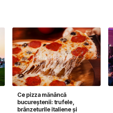
Ce pizza mănâncă
bucureștenii: trufele,
brânzeturile italiene și