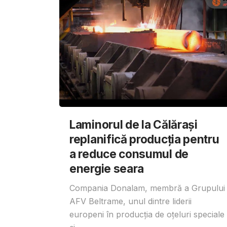
Laminorul de la Călărași
replanifică producția pentru
a reduce consumul de
energie seara
Compania Donalam, membră a Grupului
AFV Beltrame, unul dintre liderii
europeni în producția de oțeluri speciale