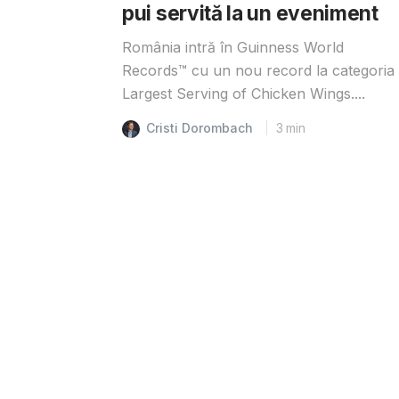
pui servită la un eveniment
România intră în Guinness World
Records™️ cu un nou record la categoria
Largest Serving of Chicken Wings....
Cristi Dorombach
3
min