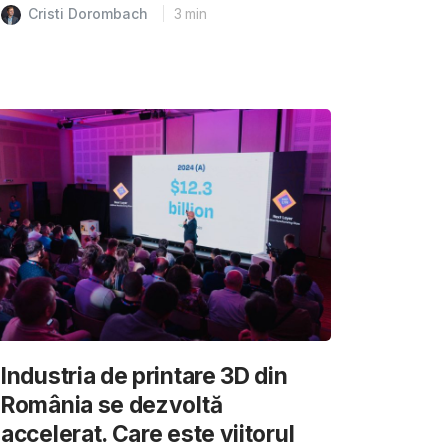
Cristi Dorombach
3
min
Industria de printare 3D din
România se dezvoltă
accelerat. Care este viitorul