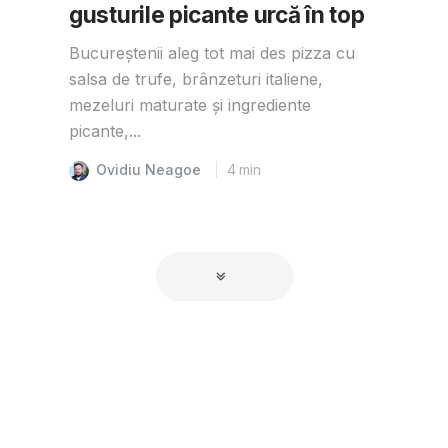
gusturile picante urcă în top
Bucureștenii aleg tot mai des pizza cu
salsa de trufe, brânzeturi italiene,
mezeluri maturate și ingrediente
picante,...
Ovidiu Neagoe
4
min