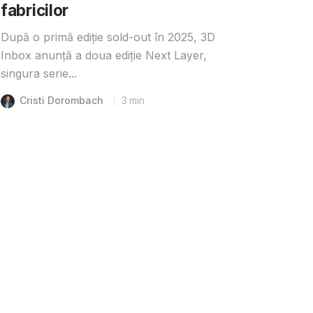
fabricilor
După o primă ediție sold-out în 2025, 3D
Inbox anunță a doua ediție Next Layer,
singura serie...
Cristi Dorombach
3
min