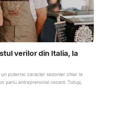
ul verilor din Italia, la
 un puternic caracter sezonier chiar la
un pariu antreprenorial riscant. Totuși,