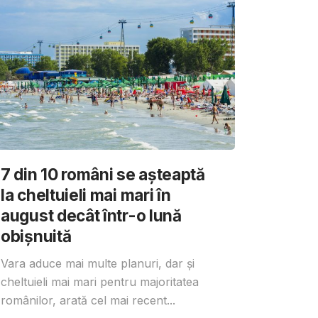
7 din 10 români se așteaptă
la cheltuieli mai mari în
august decât într-o lună
obișnuită
Vara aduce mai multe planuri, dar și
cheltuieli mai mari pentru majoritatea
românilor, arată cel mai recent...