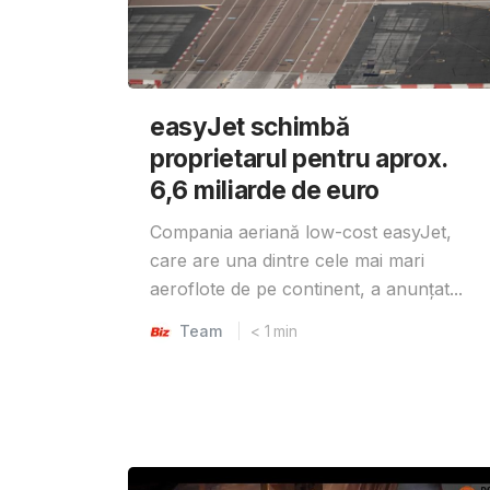
easyJet schimbă
proprietarul pentru aprox.
6,6 miliarde de euro
Compania aeriană low-cost easyJet,
care are una dintre cele mai mari
aeroflote de pe continent, a anunțat...
Team
< 1
min