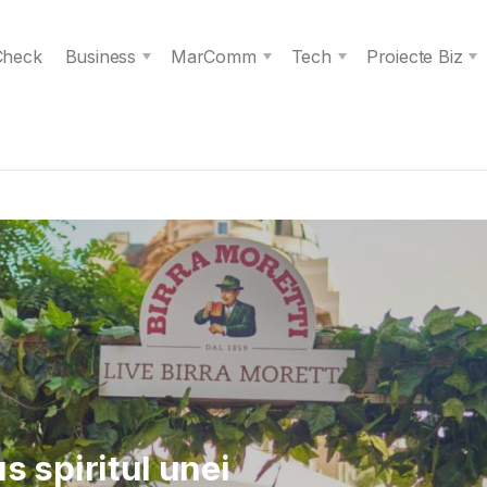
 Check
Business
MarComm
Tech
Proiecte Biz
 Verita