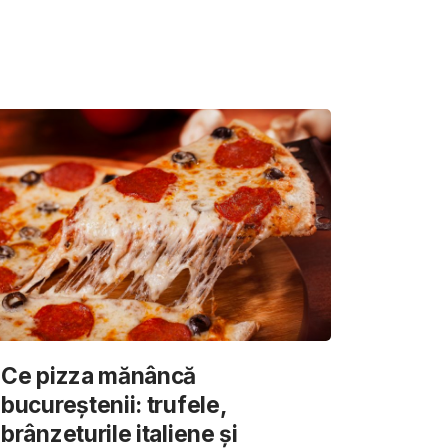
Ce pizza mănâncă
bucureștenii: trufele,
brânzeturile italiene și