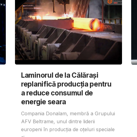
Laminorul de la Călărași
replanifică producția pentru
a reduce consumul de
energie seara
Compania Donalam, membră a Grupului
AFV Beltrame, unul dintre liderii
europeni în producția de oțeluri speciale