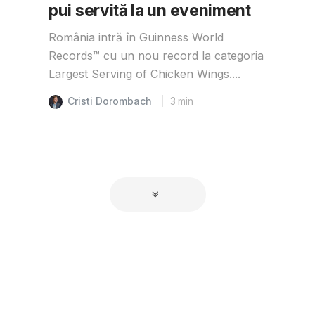
pui servită la un eveniment
România intră în Guinness World
Records™️ cu un nou record la categoria
Largest Serving of Chicken Wings....
Cristi Dorombach
3
min