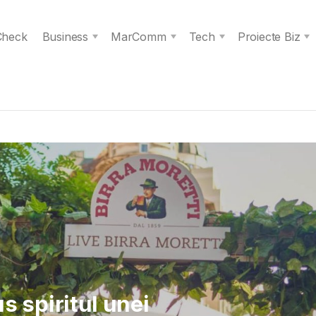
 Check
Business
MarComm
Tech
Proiecte Biz
 Verita