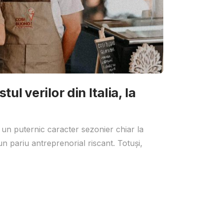
ul verilor din Italia, la
 un puternic caracter sezonier chiar la
un pariu antreprenorial riscant. Totuși,