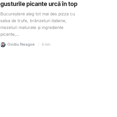
gusturile picante urcă în top
Bucureștenii aleg tot mai des pizza cu
salsa de trufe, brânzeturi italiene,
mezeluri maturate și ingrediente
picante,...
Ovidiu Neagoe
4
min