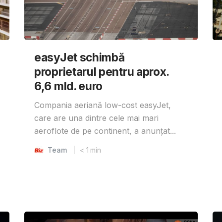
easyJet schimbă
proprietarul pentru aprox.
6,6 mld. euro
Compania aeriană low-cost easyJet,
care are una dintre cele mai mari
aeroflote de pe continent, a anunțat...
Team
< 1
min