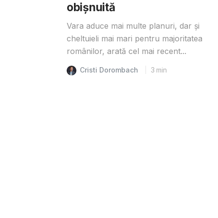
obișnuită
Vara aduce mai multe planuri, dar și
cheltuieli mai mari pentru majoritatea
românilor, arată cel mai recent...
Cristi Dorombach
3
min