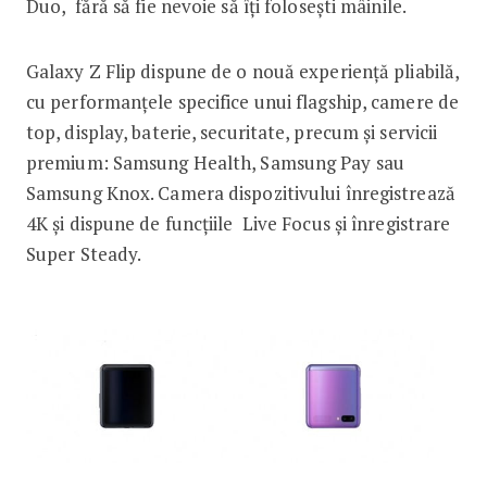
Duo, fără să fie nevoie să îți folosești mâinile.
Galaxy Z Flip dispune de o nouă experiență pliabilă,
cu performanțele specifice unui flagship, camere de
top, display, baterie, securitate, precum și servicii
premium: Samsung Health, Samsung Pay sau
Samsung Knox. Camera dispozitivului înregistrează
4K și dispune de funcțiile Live Focus și înregistrare
Super Steady.