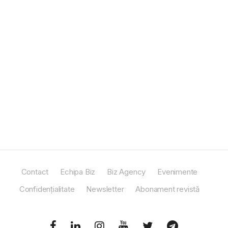
Contact
Echipa Biz
Biz Agency
Evenimente
Confidențialitate
Newsletter
Abonament revistă