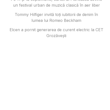
un festival urban de muzică clasică în aer liber
Tommy Hilfiger invită toți iubitorii de denim în
lumea lui Romeo Beckham
Elcen a pornit generarea de curent electric la CET
Grozăvești