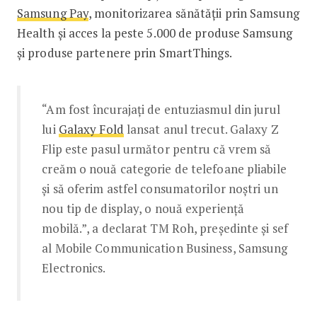
Samsung Pay
, monitorizarea sănătății prin Samsung
Health și acces la peste 5.000 de produse Samsung
și produse partenere prin SmartThings.
“Am fost încurajați de entuziasmul din jurul
lui
Galaxy Fold
lansat anul trecut. Galaxy Z
Flip este pasul următor pentru că vrem să
creăm o nouă categorie de telefoane pliabile
și să oferim astfel consumatorilor noștri un
nou tip de display, o nouă experiență
mobilă.”, a declarat TM Roh, președinte și sef
al Mobile Communication Business, Samsung
Electronics.