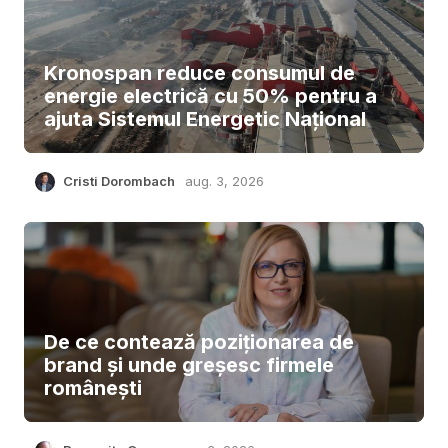
Kronospan reduce consumul de
energie electrică cu 50% pentru a
ajuta Sistemul Energetic Național
Cristi Dorombach
aug. 3, 2026
De ce contează poziționarea de
brand și unde greșesc firmele
românești