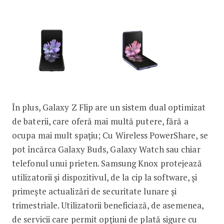
În plus, Galaxy Z Flip are un sistem dual optimizat
de baterii, care oferă mai multă putere, fără a
ocupa mai mult spațiu; Cu Wireless PowerShare, se
pot încărca Galaxy Buds, Galaxy Watch sau chiar
telefonul unui prieten. Samsung Knox protejează
utilizatorii și dispozitivul, de la cip la software, și
primește actualizări de securitate lunare și
trimestriale. Utilizatorii beneficiază, de asemenea,
de servicii care permit opțiuni de plată sigure cu