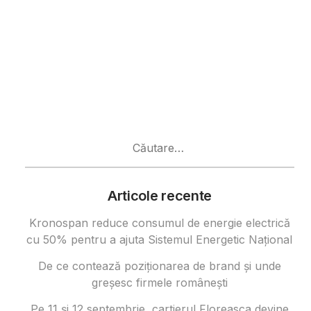
Caută
după:
Articole recente
Kronospan reduce consumul de energie electrică
cu 50% pentru a ajuta Sistemul Energetic Național
De ce contează poziționarea de brand și unde
greșesc firmele românești
Pe 11 și 12 septembrie, cartierul Floreasca devine