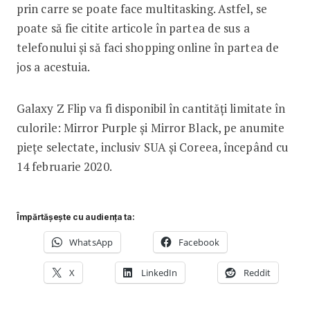
prin carre se poate face multitasking. Astfel, se
poate să fie citite articole în partea de sus a
telefonului și să faci shopping online în partea de
jos a acestuia.
Galaxy Z Flip va fi disponibil în cantități limitate în
culorile: Mirror Purple și Mirror Black, pe anumite
piețe selectate, inclusiv SUA și Coreea, începând cu
14 februarie 2020.
Împărtășește cu audiența ta:
WhatsApp
Facebook
X
LinkedIn
Reddit