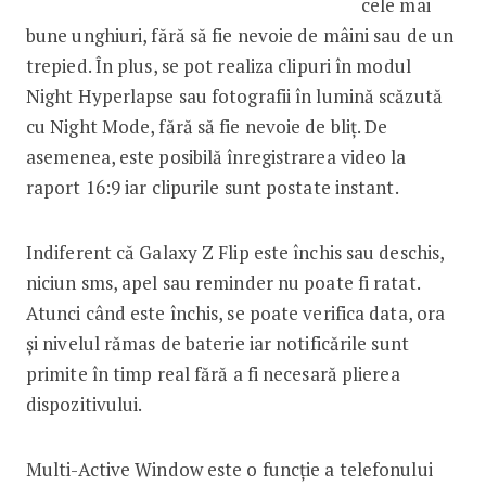
cele mai
bune unghiuri, fără să fie nevoie de mâini sau de un
trepied. În plus, se pot realiza clipuri în modul
Night Hyperlapse sau fotografii în lumină scăzută
cu Night Mode, fără să fie nevoie de bliț. De
asemenea, este posibilă înregistrarea video la
raport 16:9 iar clipurile sunt postate instant.
Indiferent că Galaxy Z Flip este închis sau deschis,
niciun sms, apel sau reminder nu poate fi ratat.
Atunci când este închis, se poate verifica data, ora
și nivelul rămas de baterie iar notificările sunt
primite în timp real fără a fi necesară plierea
dispozitivului.
Multi-Active Window este o funcție a telefonului