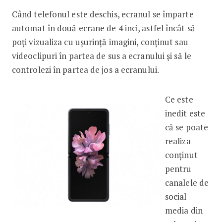
Când telefonul este deschis, ecranul se împarte
automat în două ecrane de 4 inci, astfel încât să
poți vizualiza cu ușurință imagini, conținut sau
videoclipuri în partea de sus a ecranului și să le
controlezi în partea de jos a ecranului.
Ce este
inedit este
că se poate
realiza
conținut
pentru
canalele de
social
media din