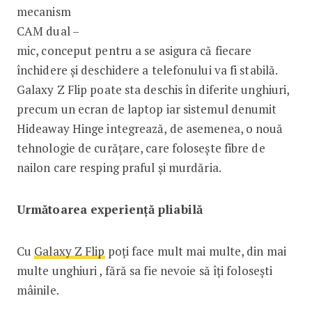
mecanism
CAM dual –
mic, conceput pentru a se asigura că fiecare
închidere și deschidere a telefonului va fi stabilă.
Galaxy Z Flip poate sta deschis în diferite unghiuri,
precum un ecran de laptop iar sistemul denumit
Hideaway Hinge integrează, de asemenea, o nouă
tehnologie de curățare, care folosește fibre de
nailon care resping praful și murdăria.
Următoarea experiență pliabilă
Cu
Galaxy Z Flip
poți face mult mai multe, din mai
multe unghiuri , fără sa fie nevoie să îți folosești
mâinile.