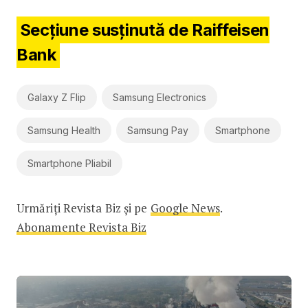
Secțiune susținută de Raiffeisen
Bank
Galaxy Z Flip
Samsung Electronics
Samsung Health
Samsung Pay
Smartphone
Smartphone Pliabil
Urmăriți Revista Biz și pe
Google News
.
Abonamente Revista Biz