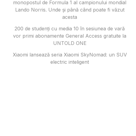
monopostul de Formula 1 al campionului mondial
Lando Norris. Unde și până când poate fi văzut
acesta
200 de studenți cu media 10 în sesiunea de vară
vor primi abonamente General Access gratuite la
UNTOLD ONE
Xiaomi lansează seria Xiaomi SkyNomad: un SUV
electric inteligent