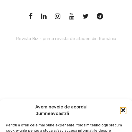
Revista Biz - prima revista de afaceri din România
Avem nevoie de acordul
dumneavoastră
Pentru a oferi cele mai bune experiențe, folosim tehnologii precum
cookie-urile pentru a stoca și/sau accesa informațiile despre