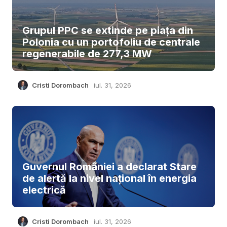
Grupul PPC se extinde pe piața din
Polonia cu un portofoliu de centrale
regenerabile de 277,3 MW
Cristi Dorombach
iul. 31, 2026
Guvernul României a declarat Stare
de alertă la nivel național în energia
electrică
Cristi Dorombach
iul. 31, 2026