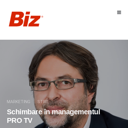
MARKETING
STIRI
Schimbare în managementul
PRO TV