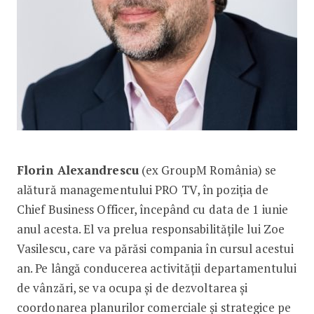
Florin Alexandrescu
(ex GroupM România) se
alătură managementului PRO TV, în poziția de
Chief Business Officer, începând cu data de 1 iunie
anul acesta. El va prelua responsabilitățile lui Zoe
Vasilescu, care va părăsi compania în cursul acestui
an. Pe lângă conducerea activității departamentului
de vânzări, se va ocupa și de dezvoltarea și
coordonarea planurilor comerciale și strategice pe