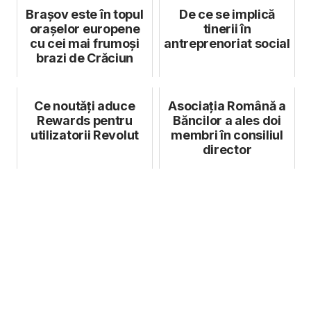
Brașov este în topul
De ce se implică
orașelor europene
tinerii în
cu cei mai frumoși
antreprenoriat social
brazi de Crăciun
Ce noutăți aduce
Asociația Română a
Rewards pentru
Băncilor a ales doi
utilizatorii Revolut
membri în consiliul
director