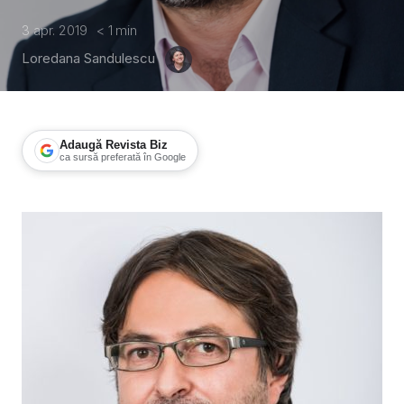
3 apr. 2019
< 1
min
Loredana Sandulescu
Adaugă Revista Biz
ca sursă preferată în Google
Schimbare în managementul PRO TV