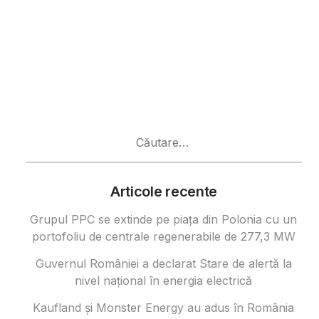
Caută
după:
Articole recente
Grupul PPC se extinde pe piața din Polonia cu un
portofoliu de centrale regenerabile de 277,3 MW
Guvernul României a declarat Stare de alertă la
nivel național în energia electrică
Kaufland și Monster Energy au adus în România