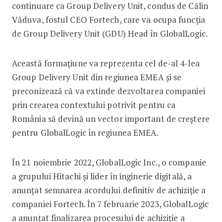
continuare ca Group Delivery Unit, condus de Călin
Văduva, fostul CEO Fortech, care va ocupa funcția
de Group Delivery Unit (GDU) Head în GlobalLogic.
Această formațiune va reprezenta cel de-al 4-lea
Group Delivery Unit din regiunea EMEA și se
preconizează că va extinde dezvoltarea companiei
prin crearea contextului potrivit pentru ca
România să devină un vector important de creștere
pentru GlobalLogic în regiunea EMEA.
În 21 noiembrie 2022, GlobalLogic Inc., o companie
a grupului Hitachi și lider în inginerie digitală, a
anunțat semnarea acordului definitiv de achiziție a
companiei Fortech. În 7 februarie 2023, GlobalLogic
a anunțat finalizarea procesului de achiziție a