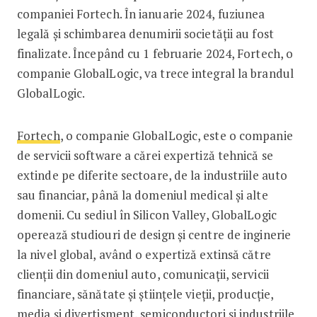
companiei Fortech. În ianuarie 2024, fuziunea
legală și schimbarea denumirii societății au fost
finalizate. Începând cu 1 februarie 2024, Fortech, o
companie GlobalLogic, va trece integral la brandul
GlobalLogic.
Fortech
, o companie GlobalLogic, este o companie
de servicii software a cărei expertiză tehnică se
extinde pe diferite sectoare, de la industriile auto
sau financiar, până la domeniul medical și alte
domenii. Cu sediul în Silicon Valley, GlobalLogic
operează studiouri de design și centre de inginerie
la nivel global, având o expertiză extinsă către
clienții din domeniul auto, comunicații, servicii
financiare, sănătate și științele vieții, producție,
media și divertisment, semiconductori și industriile