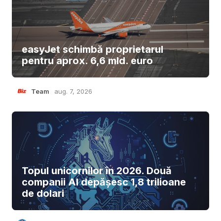
easyJet schimbă proprietarul
pentru aprox. 6,6 mld. euro
Team
aug. 7, 2026
Topul unicornilor în 2026. Două
companii AI depășesc 1,8 trilioane
de dolari