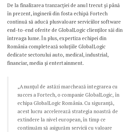
De la finalizarea tranzacției de anul trecut și până
în prezent, inginerii din fosta echipă Fortech
continuă să aducă plusvaloare serviciilor software
end-to-end oferite de GlobalLogic clienților săi din
întreaga lume. În plus, expertiza echipei din
România completează soluțiile GlobalLogic
dedicate sectorului auto, medical, industrial,
financiar, media și entertainment.
„Anunțul de astăzi marchează integrarea cu
succes a Fortech, o companie GlobalLogic, în
echipa GlobalLogic România. Cu siguranță,
acest lucru accelerează strategia noastră de
extindere la nivel european, în timp ce
continuăm să asigurăm servicii cu valoare