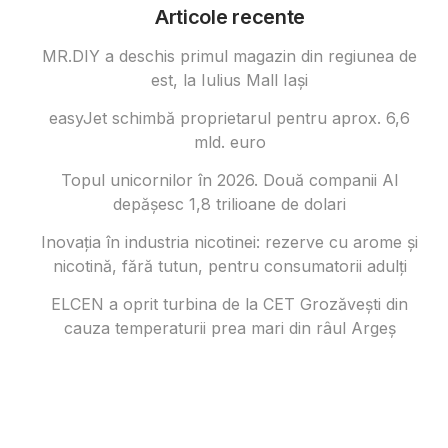
Articole recente
MR.DIY a deschis primul magazin din regiunea de
est, la Iulius Mall Iași
easyJet schimbă proprietarul pentru aprox. 6,6
mld. euro
Topul unicornilor în 2026. Două companii AI
depășesc 1,8 trilioane de dolari
Inovația în industria nicotinei: rezerve cu arome și
nicotină, fără tutun, pentru consumatorii adulți
ELCEN a oprit turbina de la CET Grozăvești din
cauza temperaturii prea mari din râul Argeș