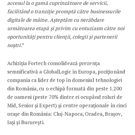
accesul la o gamă cuprinzătoare de servicii,
facilitând o tranziție promptă către businessurile
digitale de mâine. Așteptăm cu nerăbdare
următoarea etapă și privim cu entuziasm către noi
oportunități pentru clienții, colegii și partenerii
noștri
.”
Achiziția Fortech consolidează prezența
semnificativă a GlobalLogic în Europa, poziționând
compania ca lider de top în domeniul tehnologiei
din România, cu o echipă formată din peste 1.200
de oameni (peste 70% dintre ei ocupând roluri de
Mid, Senior și Expert) și centre operaționale în cinci
orașe din România: Cluj-Napoca, Oradea, Brașov,
Iași și București.