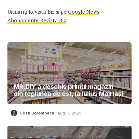
Urmăriți Revista Biz și pe
Google News
.
Abonamente Revista Biz
MR.DIY a deschis primul magazin
din regiunea de est, la Iulius Mall Iași
Cristi Dorombach
aug. 7, 2026