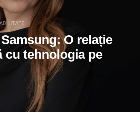
ABILITATE
 Samsung: O relație
ă cu tehnologia pe