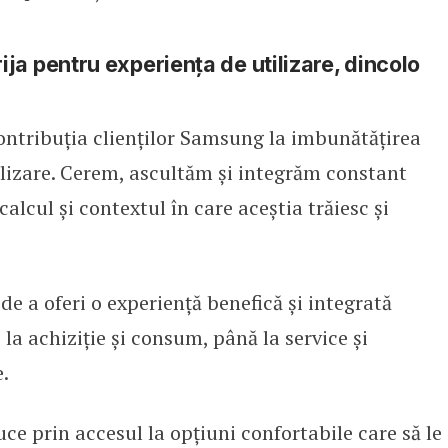
a pentru experiența de utilizare, dincolo
ntribuția clienților Samsung la imbunătățirea
ilizare. Cerem, ascultăm și integrăm constant
alcul și contextul în care aceștia trăiesc și
e a oferi o experiență benefică și integrată
 la achiziție și consum, până la service și
.
uce prin accesul la opțiuni confortabile care să le