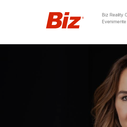
Biz Reality
Evenimente