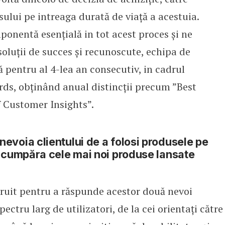
sului pe intreaga durată de viață a acestuia.
ponentă esențială in tot acest proces și ne
soluții de succes și recunoscute, echipa de
 pentru al 4-lea an consecutiv, in cadrul
s, obținând anual distincții precum ”Best
f Customer Insights”.
voia clientului de a folosi produsele pe
 cumpăra cele mai noi produse lansate
ruit pentru a răspunde acestor două nevoi
tru larg de utilizatori, de la cei orientați către