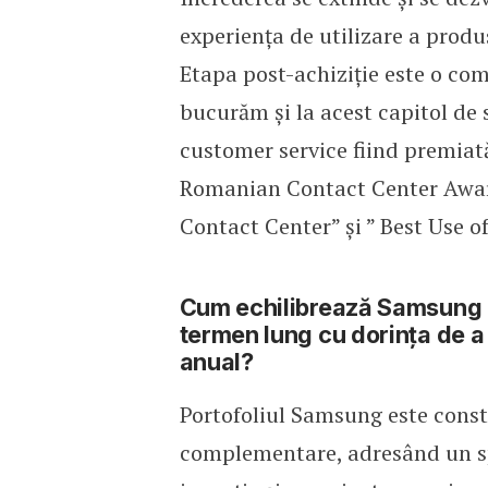
experiența de utilizare a produ
Etapa post-achiziție este o com
bucurăm și la acest capitol de 
customer service fiind premiată
Romanian Contact Center Award
Contact Center” și ” Best Use o
Cum echilibrează Samsung ne
termen lung cu dorința de a
anual?
Portofoliul Samsung este const
complementare, adresând un spec