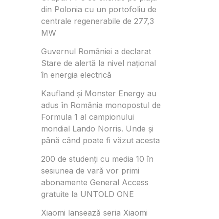
din Polonia cu un portofoliu de
centrale regenerabile de 277,3
MW
Guvernul României a declarat
Stare de alertă la nivel național
în energia electrică
Kaufland și Monster Energy au
adus în România monopostul de
Formula 1 al campionului
mondial Lando Norris. Unde și
până când poate fi văzut acesta
200 de studenți cu media 10 în
sesiunea de vară vor primi
abonamente General Access
gratuite la UNTOLD ONE
Xiaomi lansează seria Xiaomi