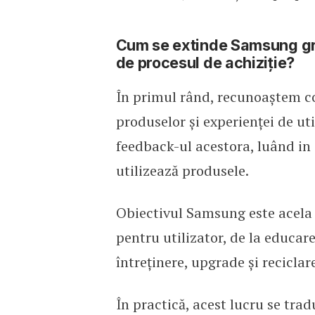
Cum se extinde Samsung grij
de procesul de achiziție?
În primul rând, recunoaștem co
produselor și experienței de ut
feedback-ul acestora, luând in c
utilizează produsele.
Obiectivul Samsung este acela d
pentru utilizator, de la educare
întreținere, upgrade și reciclare
În practică, acest lucru se trad