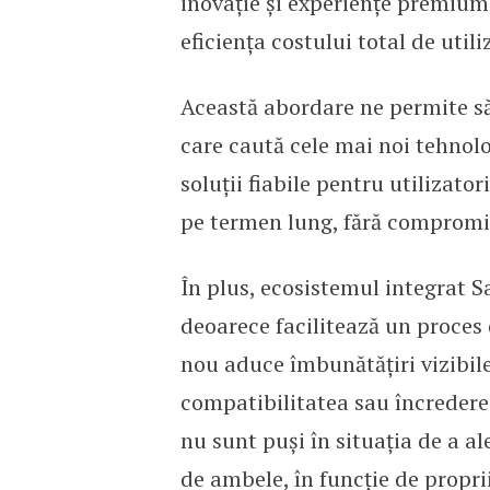
inovație și experiențe premium,
eficiența costului total de utili
Această abordare ne permite să
care caută cele mai noi tehnolog
soluții fiabile pentru utilizatori
pe termen lung, fără compromi
În plus, ecosistemul integrat S
deoarece facilitează un proces 
nou aduce îmbunătățiri vizibile 
compatibilitatea sau încrederea 
nu sunt puși în situația de a ale
de ambele, în funcție de propriil