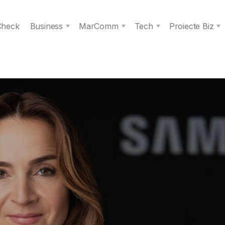
 Check
Business
MarComm
Tech
Proiecte Biz