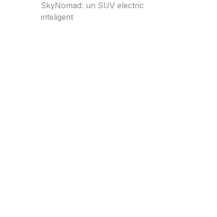
SkyNomad: un SUV electric
inteligent