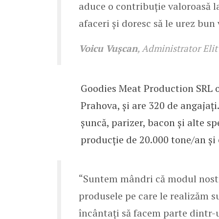
aduce o contribuție valoroasă l
afaceri și doresc să le urez bun
Voicu Vușcan
, Administrator Elit
Goodies Meat Production SRL op
Prahova, și are 320 de angajați
șuncă, parizer, bacon și alte sp
producție de 20.000 tone/an și 
“Suntem mândri că modul nostru 
produsele pe care le realizăm s
încântați să facem parte dintr-u