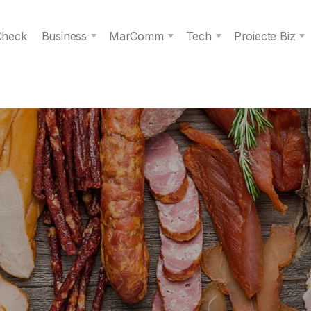
 Check
Business
MarComm
Tech
Proiecte Biz