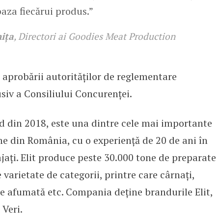
baza fiecărui produs.”
ița
, Directori ai Goodies Meat Production
 aprobării autorităților de reglementare
iv a Consiliului Concurenței.
ld din 2018, este una dintre cele mai importante
e din România, cu o experiență de 20 de ani în
jați. Elit produce peste 30.000 tone de preparate
varietate de categorii, printre care cârnați,
e afumată etc. Compania deține brandurile Elit,
 Veri.