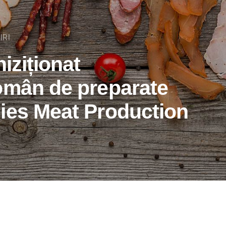
IRI
iziționat
omân de preparate
ies Meat Production