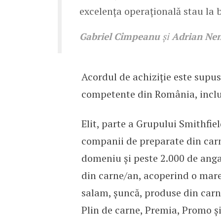
excelența operațională stau la 
Gabriel Cîmpeanu
și
Adrian Nen
Acordul de achiziție este supus
competente din România, inclus
Elit, parte a Grupului Smithfie
companii de preparate din carn
domeniu și peste 2.000 de anga
din carne/an, acoperind o mare 
salam, șuncă, produse din carn
Plin de carne, Premia, Promo și