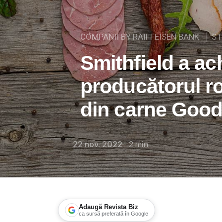
COMPANII BY RAIFFEISEN BANK
ST
Smithfield a ach
producătorul r
din carne Good
22 nov. 2022
2
min
Adaugă Revista Biz
ca sursă preferată în Google