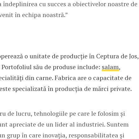
a îndeplinirea cu succes a obiectivelor noastre de
 venit în echipa noastră.”
erează o unitate de producție în Ceptura de Jos,
. Portofoliul său de produse include:
salam
,
ecialități din carne. Fabrica are o capacitate de
este specializată în producția de mărci private.
de lucru, tehnologiile pe care le folosim și
unt apreciate de un lider al industriei. Suntem
n grup în care inovația, responsabilitatea și