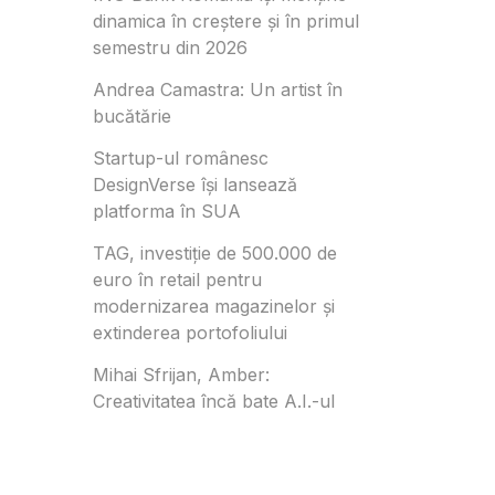
dinamica în creștere și în primul
semestru din 2026
Andrea Camastra: Un artist în
bucătărie
Startup-ul românesc
DesignVerse își lansează
platforma în SUA
TAG, investiție de 500.000 de
euro în retail pentru
modernizarea magazinelor și
extinderea portofoliului
Mihai Sfrijan, Amber:
Creativitatea încă bate A.I.-ul