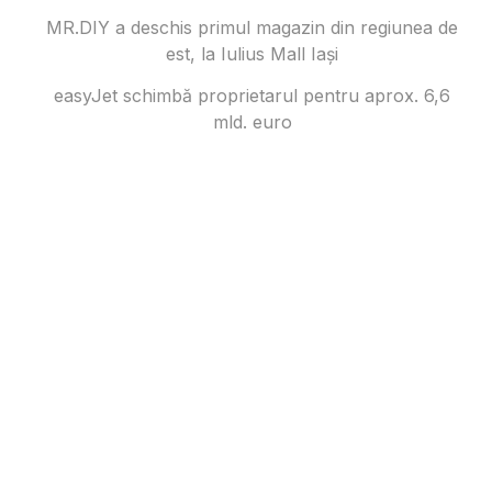
MR.DIY a deschis primul magazin din regiunea de
est, la Iulius Mall Iași
easyJet schimbă proprietarul pentru aprox. 6,6
mld. euro