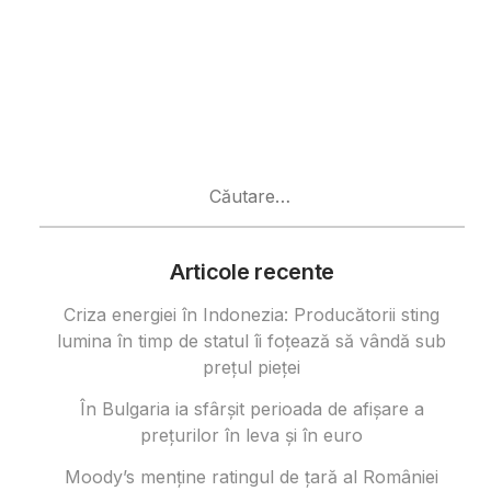
Caută
după:
Articole recente
Criza energiei în Indonezia: Producătorii sting
lumina în timp de statul îi foțează să vândă sub
prețul pieței
În Bulgaria ia sfârşit perioada de afișare a
prețurilor în ​​leva și în euro
Moody’s menține ratingul de țară al României