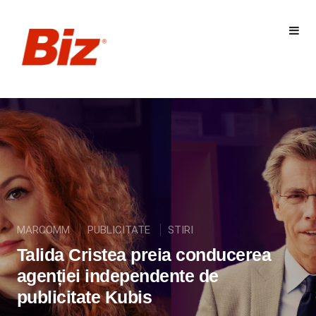
MARCOMM
PUBLICITATE
STIRI
Talida Cristea preia conducerea
agenției independente de
publicitate Kubis