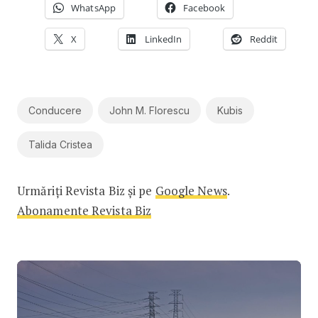
WhatsApp
Facebook
X
LinkedIn
Reddit
Conducere
John M. Florescu
Kubis
Talida Cristea
Urmăriți Revista Biz și pe
Google News
.
Abonamente Revista Biz