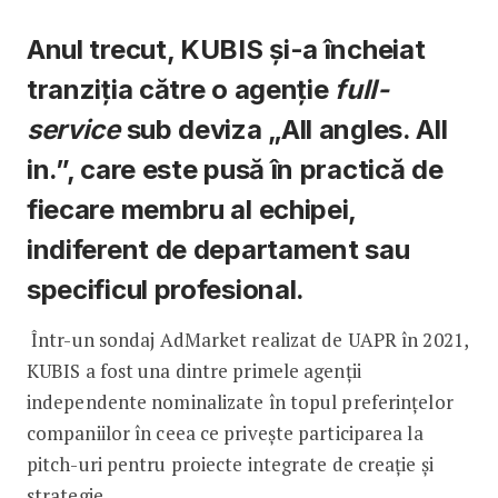
Anul trecut, KUBIS și-a încheiat
tranziția către o agenție
full-
service
sub deviza „All angles. All
in.”, care este pusă în practică de
fiecare membru al echipei,
indiferent de departament sau
specificul profesional.
Într-un sondaj AdMarket realizat de UAPR în 2021,
KUBIS a fost una dintre primele agenții
independente nominalizate în topul preferințelor
companiilor în ceea ce privește participarea la
pitch-uri pentru proiecte integrate de creație și
strategie.