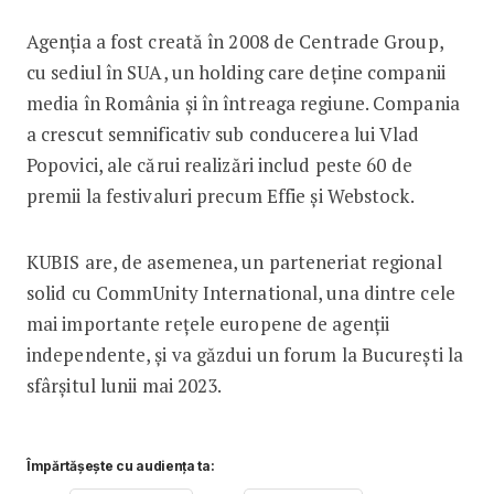
Agenția a fost creată în 2008 de Centrade Group,
cu sediul în SUA, un holding care deține companii
media în România și în întreaga regiune. Compania
a crescut semnificativ sub conducerea lui Vlad
Popovici, ale cărui realizări includ peste 60 de
premii la festivaluri precum Effie și Webstock.
KUBIS are, de asemenea, un parteneriat regional
solid cu CommUnity International, una dintre cele
mai importante rețele europene de agenții
independente, și va găzdui un forum la București la
sfârșitul lunii mai 2023.
Împărtășește cu audiența ta: