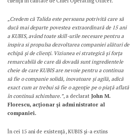
clienții în calitate de Chief Operating Officer.
„Credem că Talida este persoana potrivită care să
ducă mai departe povestea extraordinară de 15 ani
a KUBIS, având toate skill-urile necesare pentru a
inspira si propulsa dezvoltarea companiei alături de
echipă și de clienți. Viziunea ei strategică și forța
remarcabilă de care dă dovadă sunt ingredientele
cheie de care KUBIS are nevoie pentru a continua
să fie o companie solidă, inovatoare și agilă, adică
exact cum ar trebui să fie o agenție pe o piață aflată
în continuă schimbare.”
, a declarat
John M.
Florescu, acționar și administrator al
companiei.
În cei 15 ani de existență, KUBIS și-a extins