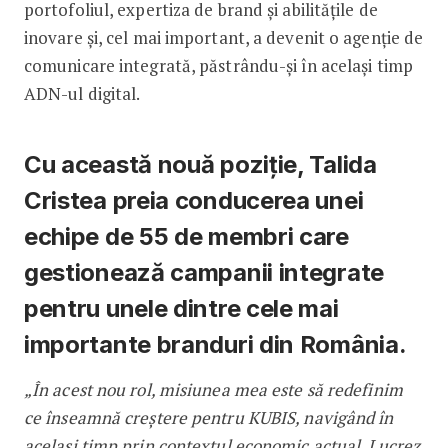
portofoliul, expertiza de brand și abilitățile de
inovare și, cel mai important, a devenit o agenție de
comunicare integrată, păstrându-și în același timp
ADN-ul digital.
Cu această nouă poziție, Talida
Cristea preia conducerea unei
echipe de 55 de membri care
gestionează campanii integrate
pentru unele dintre cele mai
importante branduri din România.
„În acest nou rol, misiunea mea este să redefinim
ce înseamnă creștere pentru KUBIS, navigând în
același timp prin contextul economic actual. Lucrez