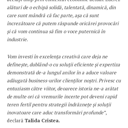
alături de o echipă solidă, talentată, dinamică, din
care sunt mândră că fac parte, așa că sunt
încrezătoare că putem răspunde oricărei provocări
și că vom continua să fim o voce puternică în
industrie.
Vom investi în excelența creativă care deja ne
definește, dublând-o cu soluții eficiente și expertiza
demonstrată de-a lungul anilor în a aduce valoare
adăugată business-urilor clienților noștri. Privesc cu
entuziasm către viitor, deoarece istoria ne-a arătat
de multe ori că vremurile incerte pot deveni rapid
teren fertil pentru strategii îndrăznețe și soluții
inovatoare care aduc transformări profunde”
,
declară
Talida Cristea.