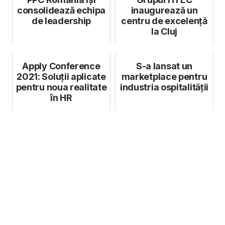
consolidează echipa
inaugurează un
de leadership
centru de excelență
la Cluj
Apply Conference
S-a lansat un
2021: Soluții aplicate
marketplace pentru
pentru noua realitate
industria ospitalității
în HR