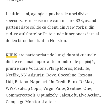
În ultimii ani, agenția a pus bazele unei divizii
specializate in servicii de comunicare B2B, având
parteneriate solide cu clienți din New York si din
sud-vestul Statelor Unite, unde funcționează un al
doilea birou localizat in Houston.
KUBIS
are parteneriate de lungă durată cu unele
dintre cele mai importante branduri de pe piață,
printre care Vodafone, Philip Morris, MedLife,
Netflix, NN Asigurări, Dove, Coccolino, Rexona,
Lidl, Betano, Napolact, UniCredit Bank, Dr.Max,
WWF, Salvați Copiii, Virgin Pulse, Sentinel One,
Commercetools, Optimizely, SalesLoft, Live Action,
Campaign Monitor si altele.