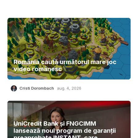
România caută următorul mare joc
video românesc
Cristi Dorombach
aug. 4, 2026
UniCredit Bank și FNGCIMM
lansează noul program de garanții
preaprobate INSTANT, care