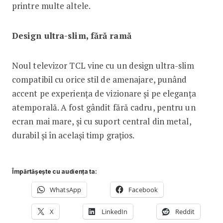
printre multe altele.
Design ultra-slim, fără ramă
Noul televizor TCL vine cu un design ultra-slim
compatibil cu orice stil de amenajare, punând
accent pe experiența de vizionare și pe eleganța
atemporală. A fost gândit fără cadru, pentru un
ecran mai mare, și cu suport central din metal,
durabil și în același timp grațios.
Împărtășește cu audiența ta:
WhatsApp
Facebook
X
LinkedIn
Reddit