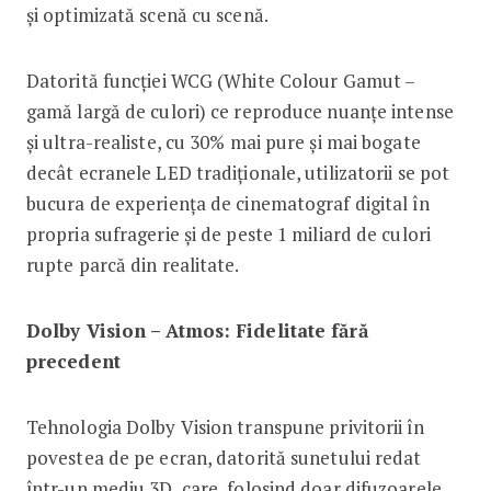
și optimizată scenă cu scenă.
Datorită funcției WCG (White Colour Gamut –
gamă largă de culori) ce reproduce nuanțe intense
și ultra-realiste, cu 30% mai pure și mai bogate
decât ecranele LED tradiționale, utilizatorii se pot
bucura de experiența de cinematograf digital în
propria sufragerie și de peste 1 miliard de culori
rupte parcă din realitate.
Dolby Vision – Atmos: Fidelitate fără
precedent
Tehnologia Dolby Vision transpune privitorii în
povestea de pe ecran, datorită sunetului redat
într-un mediu 3D, care, folosind doar difuzoarele