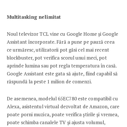
Multitasking nelimitat
Noul televizor TCL vine cu Google Home și Google
Assistant încorporate. Fără a pune pe pauză ceea
ce urmăresc, utilizatorii pot găsi cel mai recent
blockbuster, pot verifica scorul unui meci, pot
aprinde lumina sau pot regla temperatura în casă.
Google Assistant este gata să ajute, fiind capabil să
răspundă la peste 1 milion de comenzi.
De asemenea, modelul 65EC780 este compatibil cu
Alexa, asistentul virtual dezvoltat de Amazon, care
poate porni muzica, poate verifica știrile și vremea,
poate schimba canalele TV și ajusta volumul,