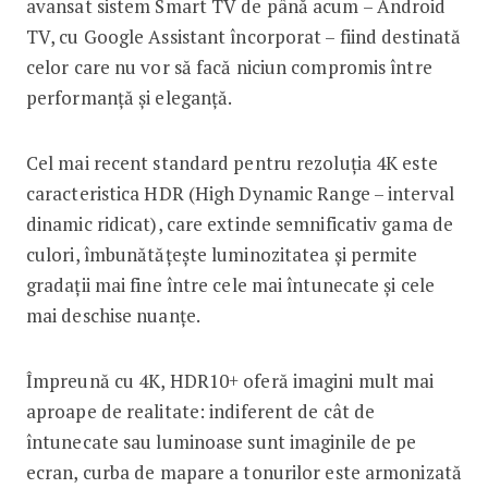
avansat sistem Smart TV de până acum – Android
TV, cu Google Assistant încorporat – fiind destinată
celor care nu vor să facă niciun compromis între
performanță și eleganță.
Cel mai recent standard pentru rezoluția 4K este
caracteristica HDR (High Dynamic Range – interval
dinamic ridicat), care extinde semnificativ gama de
culori, îmbunătățește luminozitatea și permite
gradații mai fine între cele mai întunecate și cele
mai deschise nuanțe.
Împreună cu 4K, HDR10+ oferă imagini mult mai
aproape de realitate: indiferent de cât de
întunecate sau luminoase sunt imaginile de pe
ecran, curba de mapare a tonurilor este armonizată