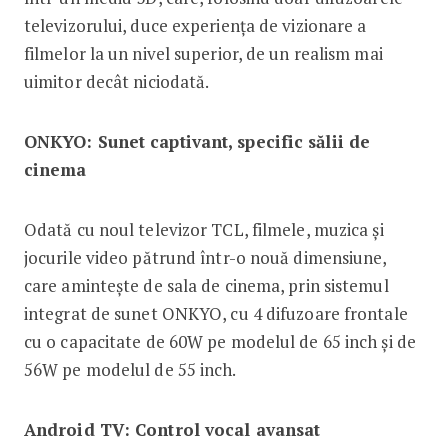
televizorului, duce experiența de vizionare a
filmelor la un nivel superior, de un realism mai
uimitor decât niciodată.
ONKYO: Sunet captivant, specific sălii de
cinema
Odată cu noul televizor TCL, filmele, muzica și
jocurile video pătrund într-o nouă dimensiune,
care amintește de sala de cinema, prin sistemul
integrat de sunet ONKYO, cu 4 difuzoare frontale
cu o capacitate de 60W pe modelul de 65 inch și de
56W pe modelul de 55 inch.
Android TV: Control vocal avansat