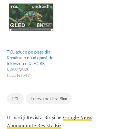
TCL aduce pe piața din
România o nouă gamă de
televizoare QLED 8K
03/07/2020
În „Lifestyle”
TCL
Televizor Ultra Slim
Urmăriți Revista Biz și pe
Google News
.
Abonamente Revista Biz