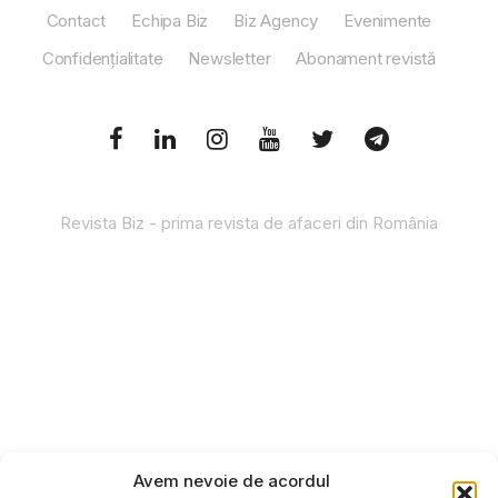
Contact
Echipa Biz
Biz Agency
Evenimente
Confidențialitate
Newsletter
Abonament revistă
Revista Biz - prima revista de afaceri din România
Avem nevoie de acordul