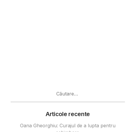
Caută
după:
Articole recente
Oana Gheorghiu: Curajul de a lupta pentru