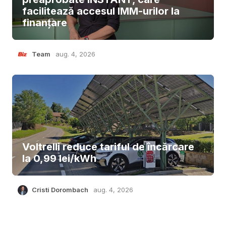
facilitează accesul IMM-urilor la
finanțare
Team
aug. 4, 2026
Voltrelli reduce tariful de încărcare
la 0,99 lei/kWh
Cristi Dorombach
aug. 4, 2026