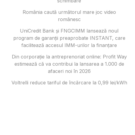
schimbare
România caută următorul mare joc video
românesc
UniCredit Bank și FNGCIMM lansează noul
program de garanții preaprobate INSTANT, care
facilitează accesul IMM-urilor la finanțare
Din corporație la antreprenoriat online: Profit Way
estimează că va contribui la lansarea a 1.000 de
afaceri noi în 2026
Voltrelli reduce tariful de încărcare la 0,99 lei/kWh