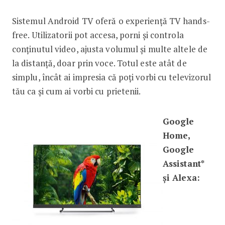
Sistemul Android TV oferă o experiență TV hands-
free. Utilizatorii pot accesa, porni și controla
conținutul video, ajusta volumul și multe altele de
la distanță, doar prin voce. Totul este atât de
simplu, încât ai impresia că poți vorbi cu televizorul
tău ca și cum ai vorbi cu prietenii.
Google
Home,
Google
Assistant*
și Alexa: