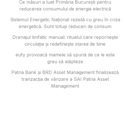
Ce măsuri a luat Primăria București pentru
reducerea consumului de energie electrică
Sistemul Energetic Național rezistă cu greu în criza
energetică. Sunt totuși reduceri de consum
Drenajul limfatic manual: ritualul care repornește
circulația și redefinește starea de bine
eufy provoacă mamele să spună de ce le este
greu să alăpteze
Patria Bank și BRD Asset Management finalizează
tranzacția de vânzare a SAI Patria Asset
Management