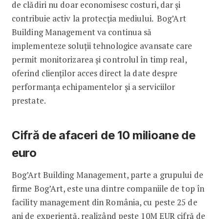
de clădiri nu doar economisesc costuri, dar și
contribuie activ la protecția mediului. Bog’Art
Building Management va continua să
implementeze soluții tehnologice avansate care
permit monitorizarea și controlul în timp real,
oferind clienților acces direct la date despre
performanța echipamentelor și a serviciilor
prestate.
Cifră de afaceri de 10 milioane de
euro
Bog’Art Building Management, parte a grupului de
firme Bog’Art, este una dintre companiile de top în
facility management din România, cu peste 25 de
ani de experiență, realizând peste 10M EUR cifră de