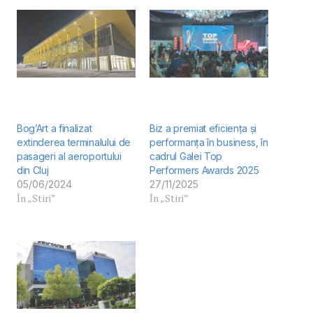
Bog’Art a finalizat
Biz a premiat eficiența și
extinderea terminalului de
performanța în business, în
pasageri al aeroportului
cadrul Galei Top
din Cluj
Performers Awards 2025
05/06/2024
27/11/2025
În „Stiri”
În „Stiri”