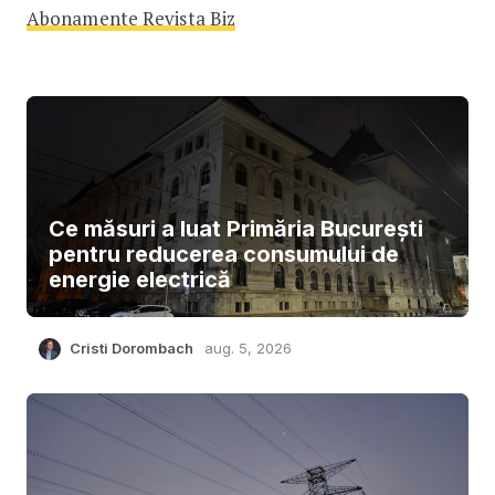
Abonamente Revista Biz
Ce măsuri a luat Primăria București
pentru reducerea consumului de
energie electrică
Cristi Dorombach
aug. 5, 2026