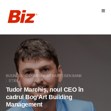
BUSINESS
COMPANII BY RAIFFEISEN BANK
STIRI
Tudor Marchiș, noul CEO în
cadrul Bog’Art Building
Management