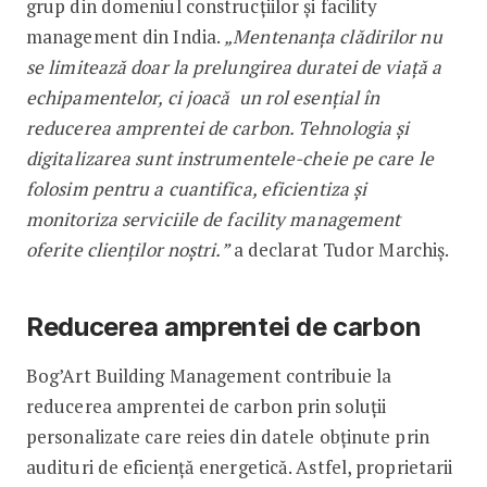
grup din domeniul construcțiilor și facility
management din India.
„Mentenanța clădirilor nu
se limitează doar la prelungirea duratei de viață a
echipamentelor, ci joacă un rol esențial în
reducerea amprentei de carbon. Tehnologia și
digitalizarea sunt instrumentele-cheie pe care le
folosim pentru a cuantifica, eficientiza și
monitoriza serviciile de facility management
oferite clienților noștri.”
a declarat Tudor Marchiș.
Reducerea amprentei de carbon
Bog’Art Building Management contribuie la
reducerea amprentei de carbon prin soluții
personalizate care reies din datele obținute prin
audituri de eficiență energetică. Astfel, proprietarii