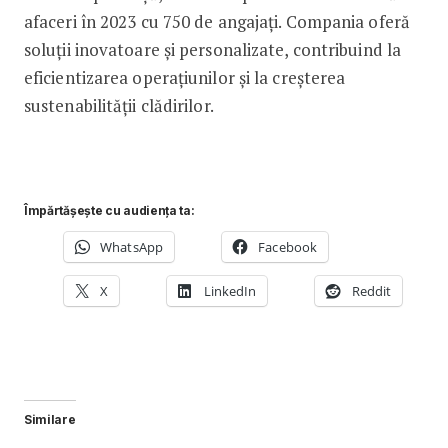
afaceri în 2023 cu 750 de angajați. Compania oferă
soluții inovatoare și personalizate, contribuind la
eficientizarea operațiunilor și la creșterea
sustenabilității clădirilor.
Împărtășește cu audiența ta:
WhatsApp
Facebook
X
LinkedIn
Reddit
Similare