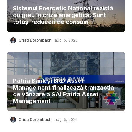
Sistemul Energetic Național rezistă
cu greu în criza energetică. Sunt
totuși reduceri de consum
Cristi Dorombach
aug. 5, 2026
Patria Bank și BRD Asset
Management finalizează tranzacția
de vânzare a SAI Patria Asset
Management
Cristi Dorombach
aug. 5, 2026