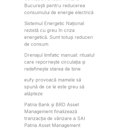
București pentru reducerea
consumului de energie electrică
Sistemul Energetic Național
rezistă cu greu în criza
energetică. Sunt totuși reduceri
de consum
Drenajul limfatic manual: ritualul
care repornește circulația și
redefinește starea de bine
eufy provoacă mamele să
spună de ce le este greu să
alăpteze
Patria Bank și BRD Asset
Management finalizează
tranzacția de vânzare a SAI
Patria Asset Management