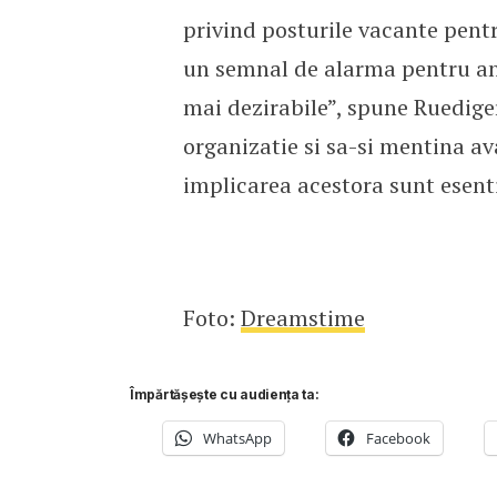
privind posturile vacante pentr
un semnal de alarma pentru ang
mai dezirabile”, spune Ruediger
organizatie si sa-si mentina av
implicarea acestora sunt esent
Foto:
Dreamstime
Împărtășește cu audiența ta:
WhatsApp
Facebook