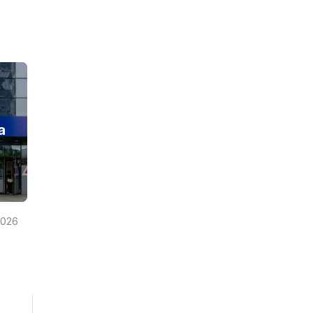
a
2026