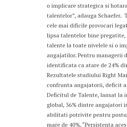
o implicare strategica si hotar
talentelor”, adauga Schaefer. T
cele mai dificile provocari leg
lipsa talentelor bine pregatite,
talente la toate nivelele si o 
angajatilor. Pentru managerii
identificata ca atare de 24% din
Rezultatele studiului Right Ma
confrunta angajatorii, deficit
Deficitul de Talente, lansat la i
global, 36% dintre angajatori i
abilitati potrivite pentru post
mare de 40%. “Persistenta acestu