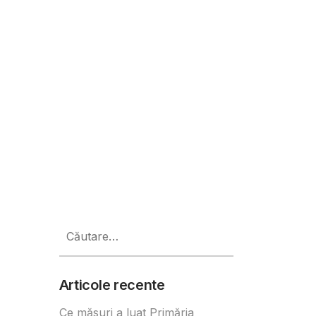
Caută
după:
Articole recente
Ce măsuri a luat Primăria