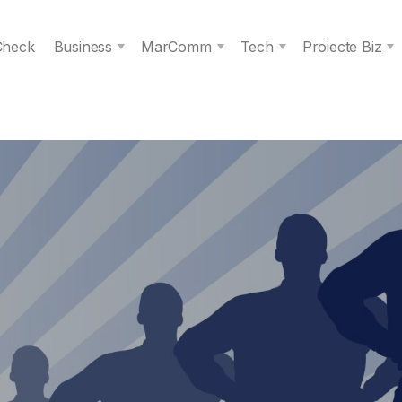
 Check
Business
MarComm
Tech
Proiecte Biz