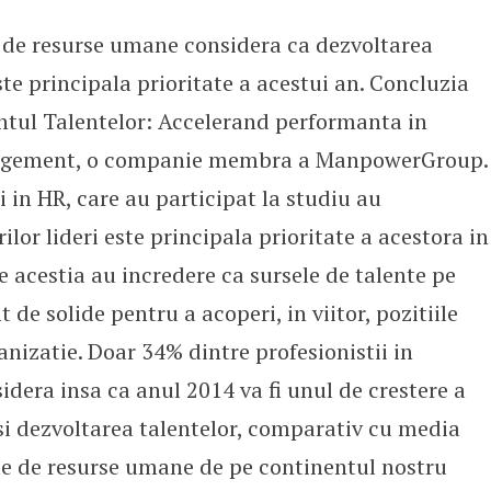
de resurse umane considera ca dezvoltarea
este principala prioritate a acestui an. Concluzia
tul Talentelor: Accelerand performanta in
anagement, o companie membra a ManpowerGroup.
i in HR, care au participat la studiu au
ilor lideri este principala prioritate a acestora in
 acestia au incredere ca sursele de talente pe
t de solide pentru a acoperi, in viitor, pozitiile
anizatie. Doar 34% dintre profesionistii in
dera insa ca anul 2014 va fi unul de crestere a
si dezvoltarea talentelor, comparativ cu media
e de resurse umane de pe continentul nostru