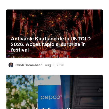
Activările Kaufland de la UNTOLD
2026. Acces rapid și surprize în
festival
Cristi Dorombach
aug. 6, 2026