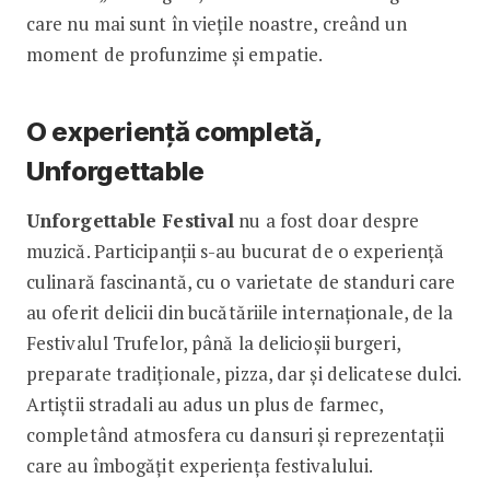
care nu mai sunt în viețile noastre, creând un
moment de profunzime și empatie.
O experiență completă,
Unforgettable
Unforgettable Festival
nu a fost doar despre
muzică. Participanții s-au bucurat de o experiență
culinară fascinantă, cu o varietate de standuri care
au oferit delicii din bucătăriile internaționale, de la
Festivalul Trufelor, până la delicioșii burgeri,
preparate tradiționale, pizza, dar și delicatese dulci.
Artiștii stradali au adus un plus de farmec,
completând atmosfera cu dansuri și reprezentații
care au îmbogățit experiența festivalului.