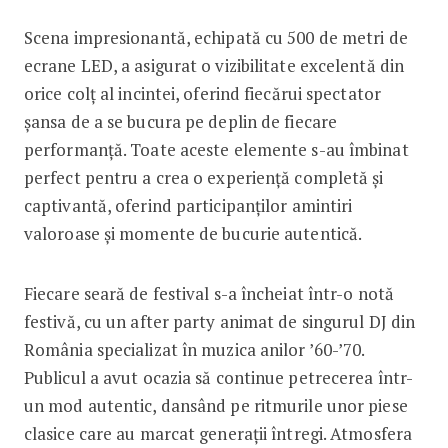
Scena impresionantă, echipată cu 500 de metri de
ecrane LED, a asigurat o vizibilitate excelentă din
orice colț al incintei, oferind fiecărui spectator
șansa de a se bucura pe deplin de fiecare
performanță. Toate aceste elemente s-au îmbinat
perfect pentru a crea o experiență completă și
captivantă, oferind participanților amintiri
valoroase și momente de bucurie autentică.
Fiecare seară de festival s-a încheiat într-o notă
festivă, cu un after party animat de singurul DJ din
România specializat în muzica anilor ’60-’70.
Publicul a avut ocazia să continue petrecerea într-
un mod autentic, dansând pe ritmurile unor piese
clasice care au marcat generații întregi. Atmosfera