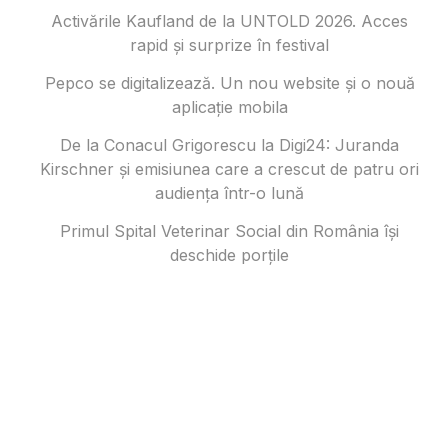
Activările Kaufland de la UNTOLD 2026. Acces
rapid și surprize în festival
Pepco se digitalizează. Un nou website și o nouă
aplicație mobila
De la Conacul Grigorescu la Digi24: Juranda
Kirschner și emisiunea care a crescut de patru ori
audiența într-o lună
Primul Spital Veterinar Social din România își
deschide porțile