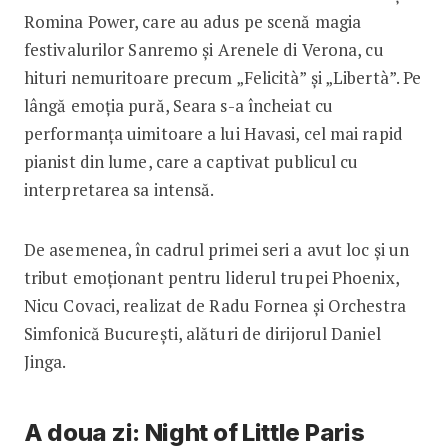
Romina Power, care au adus pe scenă magia
festivalurilor Sanremo și Arenele di Verona, cu
hituri nemuritoare precum „Felicità” și „Libertà”. Pe
lângă emoția pură, Seara s-a încheiat cu
performanța uimitoare a lui Havasi, cel mai rapid
pianist din lume, care a captivat publicul cu
interpretarea sa intensă.
De asemenea, în cadrul primei seri a avut loc și un
tribut emoționant pentru liderul trupei Phoenix,
Nicu Covaci, realizat de Radu Fornea și Orchestra
Simfonică București, alături de dirijorul Daniel
Jinga.
A doua zi: Night of Little Paris