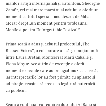
marilor artiști internaționali și autohtoni. Gheorghe
Zamfir, cel mai mare maestru al naiului, a oferit un
moment cu totul special, fiind descris de Mihai
Morar drept „un moment pentru totdeauna.
Manifest pentru Unforgettable Festival.”
Prima seară a adus și debutul proiectului „The
Blessed Voices”, o colaborare unică și emoționantă
între Laura Bretan, Montserrat Marti Caballé și
Elena Moșuc. Acest trio de excepție a oferit
momente speciale care au omagiat muzica clasică,
iar interpretările lor au fost primite cu aplauze și
admirație, reușind să creeze o legătură puternică
cu publicul.
Seara a continuat cu reunirea duo-ului Al Bano și