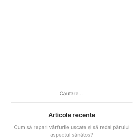
Caută
după:
Articole recente
Cum să repari vârfurile uscate și să redai părului
aspectul sănătos?