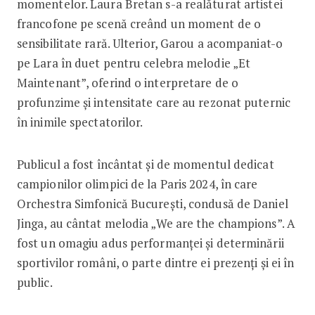
momentelor. Laura Bretan s-a realăturat artistei
francofone pe scenă creând un moment de o
sensibilitate rară. Ulterior, Garou a acompaniat-o
pe Lara în duet pentru celebra melodie „Et
Maintenant”, oferind o interpretare de o
profunzime și intensitate care au rezonat puternic
în inimile spectatorilor.
Publicul a fost încântat și de momentul dedicat
campionilor olimpici de la Paris 2024, în care
Orchestra Simfonică București, condusă de Daniel
Jinga, au cântat melodia „We are the champions”. A
fost un omagiu adus performanței și determinării
sportivilor români, o parte dintre ei prezenți și ei în
public.