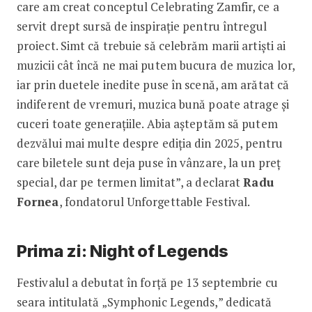
care am creat conceptul Celebrating Zamfir, ce a
servit drept sursă de inspirație pentru întregul
proiect. Simt că trebuie să celebrăm marii artiști ai
muzicii cât încă ne mai putem bucura de muzica lor,
iar prin duetele inedite puse în scenă, am arătat că
indiferent de vremuri, muzica bună poate atrage și
cuceri toate generațiile. Abia așteptăm să putem
dezvălui mai multe despre ediția din 2025, pentru
care biletele sunt deja puse în vânzare, la un preț
special, dar pe termen limitat”, a declarat
Radu
Fornea
, fondatorul Unforgettable Festival.
Prima zi: Night of Legends
Festivalul a debutat în forță pe 13 septembrie cu
seara intitulată „Symphonic Legends,” dedicată