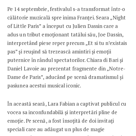
Pe 14 septembrie, festivalul s-a transformat într-o
călătorie muzicală spre inima Franței. Seara „Night
of Little Paris” a început cu Julien Dassin care a
adus un tribut emoționant tatălui său, Joe Dassin,
interpretând piese reper precum „Et si tu n’existais
pas” și reușind să trezească amintiri și emoții
puternice în rândul spectatorilor. Chiara di Bari și
Daniel Lavoie au prezentat fragmente din „Notre-
Dame de Paris”, aducând pe scenă dramatismul și
pasiunea acestui musical iconic.
În această seară, Lara Fabian a captivat publicul cu
vocea sa inconfundabilă și interpretări pline de
emoție. Pe scenă, a fost însoțită de doi invitați
speciali care au adăugat un plus de magie