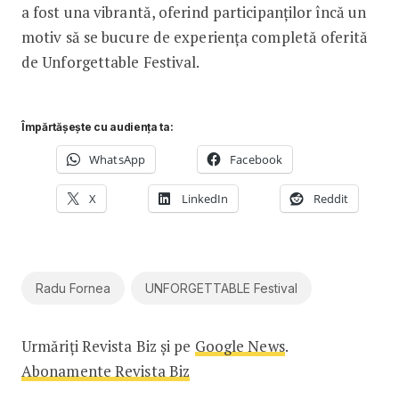
a fost una vibrantă, oferind participanților încă un
motiv să se bucure de experiența completă oferită
de Unforgettable Festival.
Împărtășește cu audiența ta:
WhatsApp
Facebook
X
LinkedIn
Reddit
Radu Fornea
UNFORGETTABLE Festival
Urmăriți Revista Biz și pe
Google News
.
Abonamente Revista Biz