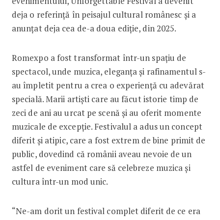
evenimentului, Unforgettable Festival a devenit
deja o referință în peisajul cultural românesc și a
anunțat deja cea de-a doua ediție, din 2025.
Romexpo a fost transformat într-un spațiu de
spectacol, unde muzica, eleganța și rafinamentul s-
au împletit pentru a crea o experiență cu adevărat
specială. Marii artiști care au făcut istorie timp de
zeci de ani au urcat pe scenă și au oferit momente
muzicale de excepție. Festivalul a adus un concept
diferit și atipic, care a fost extrem de bine primit de
public, dovedind că românii aveau nevoie de un
astfel de eveniment care să celebreze muzica și
cultura într-un mod unic.
“Ne-am dorit un festival complet diferit de ce era