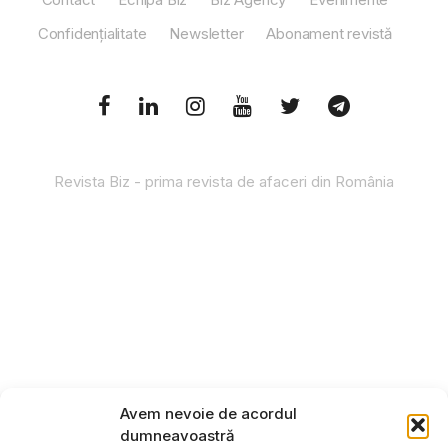
Confidențialitate
Newsletter
Abonament revistă
Revista Biz - prima revista de afaceri din România
Avem nevoie de acordul
dumneavoastră