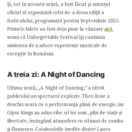
Și, tot în această seară, a fost făcut și anunțul
oficial al organizării celei de-a doua ediții a
festivalului, programată pentru Septembrie 2025.
Primele bilete au fost deja puse la vânzare
aici
,
semn că Unforgettable Festival își continuă
misiunea de a aduce experiențe muzicale de
excepție în România.
A treia zi: A Night of Dancing
Ultima seară, „A Night of Dancing,” a oferit
publicului un spectacol exploziv. Theo Rose a
deschis seara cu o performanță plină de energie, iar
Gipsy Kings au adus vibe-ul lor unic, plin de viață și
libertate, încingând atmosfera cu ritmuri de rumba
și flamenco. Colaborările inedite dintre Laura