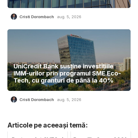
Cristi Dorombach
aug. 5, 2026
UniCredit Bank susține investițiile
IMM-urilor prin programul SME Eco-
Tech, cu granturi de până la 40%
Cristi Dorombach
aug. 5, 2026
Articole pe aceeași temă: