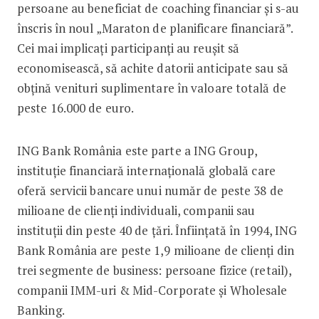
persoane au beneficiat de coaching financiar și s-au
înscris în noul „Maraton de planificare financiară”.
Cei mai implicați participanți au reușit să
economisească, să achite datorii anticipate sau să
obțină venituri suplimentare în valoare totală de
peste 16.000 de euro.
ING Bank România este parte a ING Group,
instituție financiară internațională globală care
oferă servicii bancare unui număr de peste 38 de
milioane de clienți individuali, companii sau
instituții din peste 40 de țări. Înființată în 1994, ING
Bank România are peste 1,9 milioane de clienți din
trei segmente de business: persoane fizice (retail),
companii IMM-uri & Mid-Corporate și Wholesale
Banking.