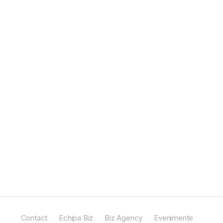
Contact
Echipa Biz
Biz Agency
Evenimente