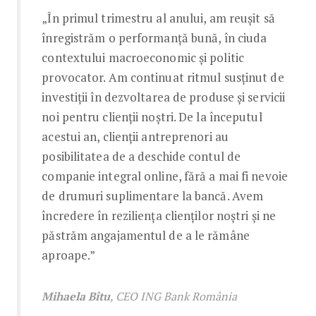
„În primul trimestru al anului, am reușit să
înregistrăm o performanță bună, în ciuda
contextului macroeconomic și politic
provocator. Am continuat ritmul susținut de
investiții în dezvoltarea de produse și servicii
noi pentru clienții noștri. De la începutul
acestui an, clienții antreprenori au
posibilitatea de a deschide contul de
companie integral online, fără a mai fi nevoie
de drumuri suplimentare la bancă. Avem
încredere în reziliența clienților noștri și ne
păstrăm angajamentul de a le rămâne
aproape.”
Mihaela Bîtu
, CEO ING Bank România