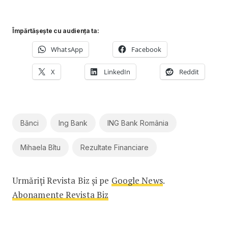
Împărtășește cu audiența ta:
WhatsApp
Facebook
X
LinkedIn
Reddit
Bănci
Ing Bank
ING Bank România
Mihaela Bîtu
Rezultate Financiare
Urmăriți Revista Biz și pe
Google News
.
Abonamente Revista Biz