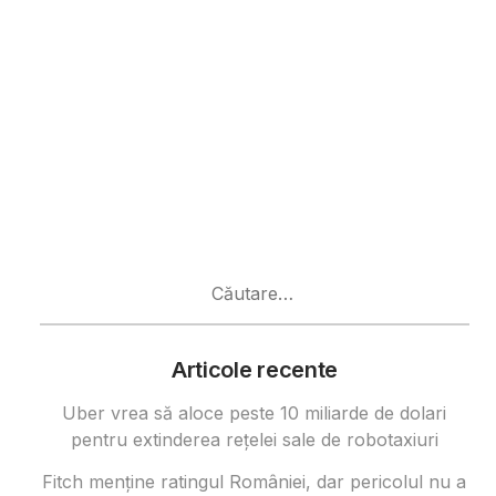
Caută
după:
Articole recente
Uber vrea să aloce peste 10 miliarde de dolari
pentru extinderea rețelei sale de robotaxiuri
Fitch menține ratingul României, dar pericolul nu a