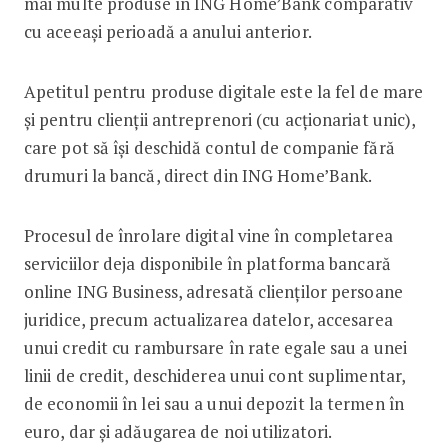
mai multe produse în ING Home’Bank comparativ
cu aceeași perioadă a anului anterior.
Apetitul pentru produse digitale este la fel de mare
și pentru clienții antreprenori (cu acționariat unic),
care pot să își deschidă contul de companie fără
drumuri la bancă, direct din ING Home’Bank.
Procesul de înrolare digital vine în completarea
serviciilor deja disponibile în platforma bancară
online ING Business, adresată clienților persoane
juridice, precum actualizarea datelor, accesarea
unui credit cu rambursare în rate egale sau a unei
linii de credit, deschiderea unui cont suplimentar,
de economii în lei sau a unui depozit la termen în
euro, dar și adăugarea de noi utilizatori.