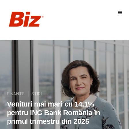
FINANȚE
STIRI
Venituri mai mari cu 14,1%
pentru ING Bank România în
primul trimestru din 2025