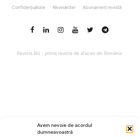
Confidențialitate
Newsletter
Abonament revistă
Revista Biz - prima revista de afaceri din România
Avem nevoie de acordul
dumneavoastră