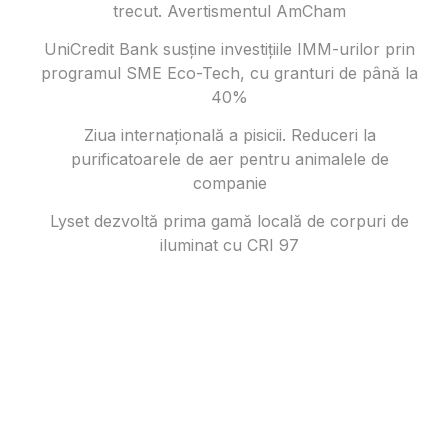
trecut. Avertismentul AmCham
UniCredit Bank susține investițiile IMM-urilor prin
programul SME Eco-Tech, cu granturi de până la
40%
Ziua internațională a pisicii. Reduceri la
purificatoarele de aer pentru animalele de
companie
Lyset dezvoltă prima gamă locală de corpuri de
iluminat cu CRI 97