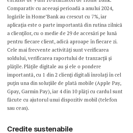
Comparativ cu aceeași perioadă a anului 2024,
logările în Home’Bank au crescut cu 7%, iar
aplicația este o parte importantă din rutina zilnică
a clienților, cu o medie de 29 de accesări pe lună
pentru fiecare client, adică aproape în fiecare zi.
Cele mai frecvente activități sunt verificarea
soldului, verificarea raportului de tranzacții și
plățile. Plățile digitale au și ele o pondere
importantă, cu 1 din 2 clienți digitali înrolați în cel
puțin una din soluțiile de plată mobile (Apple Pay,
Gpay, Garmin Pay), iar 4 din 10 plăți cu cardul sunt
făcute cu ajutorul unui dispozitiv mobil (telefon
sau ceas).
Credite sustenabile