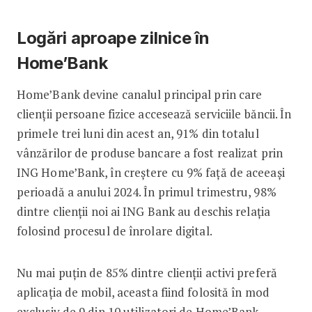
Logări aproape zilnice în
Home’Bank
Home’Bank devine canalul principal prin care
clienții persoane fizice accesează serviciile băncii. În
primele trei luni din acest an, 91% din totalul
vânzărilor de produse bancare a fost realizat prin
ING Home’Bank, în creștere cu 9% față de aceeași
perioadă a anului 2024. În primul trimestru, 98%
dintre clienții noi ai ING Bank au deschis relația
folosind procesul de înrolare digital.
Nu mai puțin de 85% dintre clienții activi preferă
aplicația de mobil, aceasta fiind folosită în mod
exclusiv de 9 din 10 utilizatori de Home’Bank.