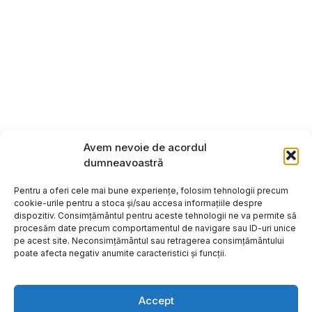
Avem nevoie de acordul
dumneavoastră
Pentru a oferi cele mai bune experiențe, folosim tehnologii precum
cookie-urile pentru a stoca și/sau accesa informațiile despre
dispozitiv. Consimțământul pentru aceste tehnologii ne va permite să
procesăm date precum comportamentul de navigare sau ID-uri unice
pe acest site. Neconsimțământul sau retragerea consimțământului
poate afecta negativ anumite caracteristici și funcții.
Accept