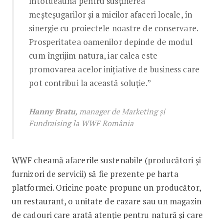
întotdeauna pentru susținerea
meșteșugarilor și a micilor afaceri locale, în
sinergie cu proiectele noastre de conservare.
Prosperitatea oamenilor depinde de modul
cum îngrijim natura, iar calea este
promovarea acelor inițiative de business care
pot contribui la această soluție.”
Hanny Bratu
, manager de Marketing și
Fundraising la WWF România
WWF cheamă afacerile sustenabile (producători și
furnizori de servicii) să fie prezente pe harta
platformei. Oricine poate propune un producător,
un restaurant, o unitate de cazare sau un magazin
de cadouri care arată atenție pentru natură și care