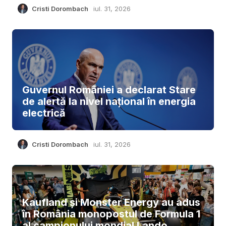
Cristi Dorombach
iul. 31, 2026
Guvernul României a declarat Stare
de alertă la nivel național în energia
electrică
Cristi Dorombach
iul. 31, 2026
Kaufland și Monster Energy au adus
în România monopostul de Formula 1
al campionului mondial Lando