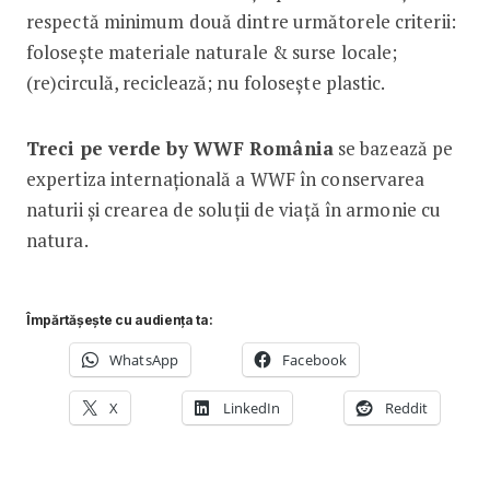
respectă minimum două dintre următorele criterii:
folosește materiale naturale & surse locale;
(re)circulă, reciclează; nu folosește plastic.
Treci pe verde by WWF România
se bazează pe
expertiza internațională a WWF în conservarea
naturii și crearea de soluții de viață în armonie cu
natura.
Împărtășește cu audiența ta:
WhatsApp
Facebook
X
LinkedIn
Reddit