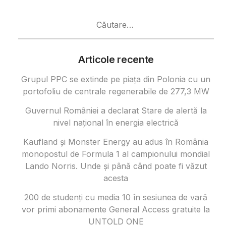
Caută
după:
Articole recente
Grupul PPC se extinde pe piața din Polonia cu un
portofoliu de centrale regenerabile de 277,3 MW
Guvernul României a declarat Stare de alertă la
nivel național în energia electrică
Kaufland și Monster Energy au adus în România
monopostul de Formula 1 al campionului mondial
Lando Norris. Unde și până când poate fi văzut
acesta
200 de studenți cu media 10 în sesiunea de vară
vor primi abonamente General Access gratuite la
UNTOLD ONE