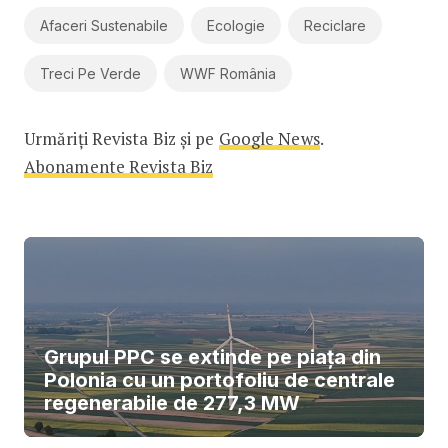
Afaceri Sustenabile
Ecologie
Reciclare
Treci Pe Verde
WWF România
Urmăriți Revista Biz și pe
Google News
.
Abonamente Revista Biz
Grupul PPC se extinde pe piața din
Polonia cu un portofoliu de centrale
regenerabile de 277,3 MW