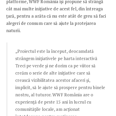
platforme, WWF România își propune să strângă
cât mai multe inițiative de acest fel, din întreaga
țară, pentru a arăta că nu este atât de greu să faci
alegeri de consum care să ajute la protejarea
naturii.
„Proiectul este la început, deocamdată
strângem inițiativele pe harta interactivă
Treci pe verde și ne dorim ca pe viitor să
creăm o serie de alte inițiative care să
crească vizibilitatea acestor afaceri și,
implicit, să le ajute să prospere pentru binele
nostru, al tuturor. WWF România are o
experiență de peste 15 ani în lucrul cu
comunitățile locale, am acționat