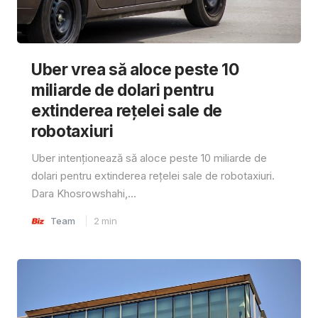
Uber vrea să aloce peste 10
miliarde de dolari pentru
extinderea rețelei sale de
robotaxiuri
Uber intenționează să aloce peste 10 miliarde de
dolari pentru extinderea rețelei sale de robotaxiuri.
Dara Khosrowshahi,...
Team
2
min