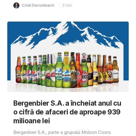
Cristi Dorombach
2
min
Bergenbier S.A. a încheiat anul cu
o cifră de afaceri de aproape 939
milioane lei
Bergenbier S.A., parte a grupului Molson Coors