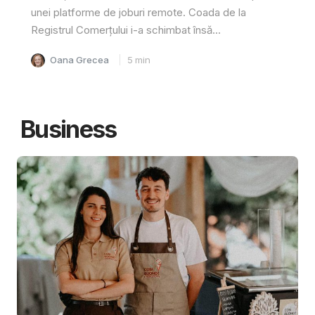
unei platforme de joburi remote. Coada de la
Registrul Comerțului i-a schimbat însă...
Oana Grecea
5
min
Business