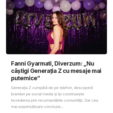
Fanni Gyarmati, Diverzum: „Nu
câștigi Generația Z cu mesaje mai
puternice”
Generația Z cumpără de pe telefon, descoperă
branduri pe social media și își construiește
încrederea prin recomandările comunității. Dar cea
mai surprinzătoare concluzie...