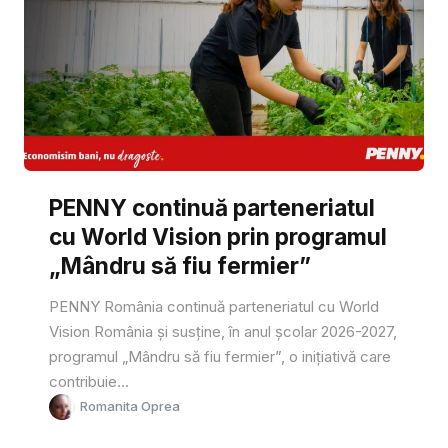
PENNY continuă parteneriatul
cu World Vision prin programul
„Mândru să fiu fermier”
PENNY România continuă parteneriatul cu World
Vision România și susține, în anul școlar 2026-2027,
programul „Mândru să fiu fermier”, o inițiativă care
contribuie...
Romanita Oprea