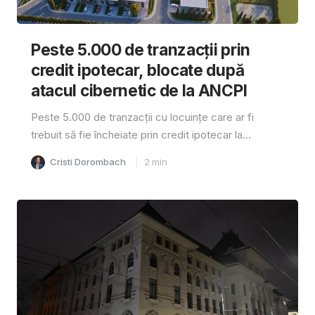
Peste 5.000 de tranzacții prin
credit ipotecar, blocate după
atacul cibernetic de la ANCPI
Peste 5.000 de tranzacții cu locuințe care ar fi
trebuit să fie încheiate prin credit ipotecar la...
Cristi Dorombach
2
min