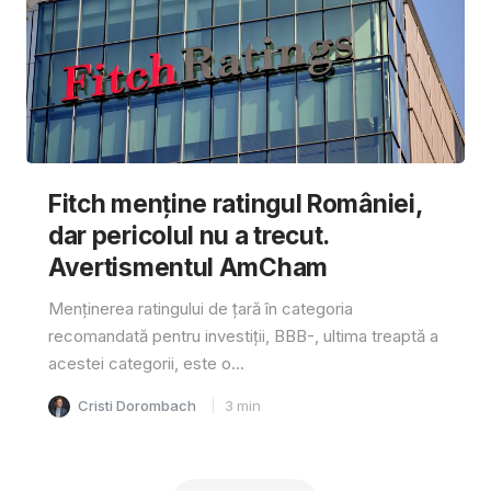
Fitch menține ratingul României,
dar pericolul nu a trecut.
Avertismentul AmCham
Menținerea ratingului de țară în categoria
recomandată pentru investiții, BBB-, ultima treaptă a
acestei categorii, este o...
Cristi Dorombach
3
min