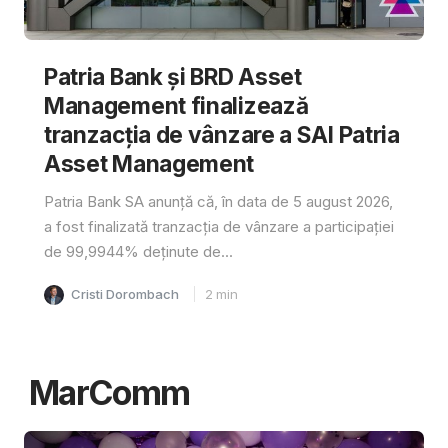
Patria Bank și BRD Asset
Management finalizează
tranzacția de vânzare a SAI Patria
Asset Management
Patria Bank SA anunță că, în data de 5 august 2026,
a fost finalizată tranzacția de vânzare a participației
de 99,9944% deținute de...
Cristi Dorombach
2
min
MarComm