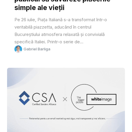
simple ale vieții
Pe 26 iulie, Piața Italiană s-a transformat într-o
veritabilă piazzetta, aducând în centrul
Bucureștiului atmosfera relaxată și convivială
specifică Italiei. Printr-o serie de...
Gabriel Barliga