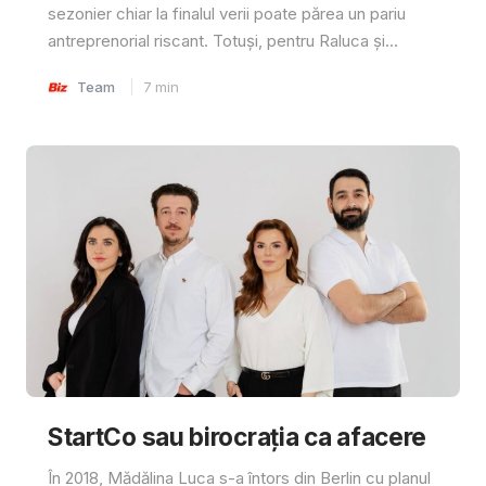
sezonier chiar la finalul verii poate părea un pariu
antreprenorial riscant. Totuși, pentru Raluca și...
Team
7
min
StartCo sau birocrația ca afacere
În 2018, Mădălina Luca s-a întors din Berlin cu planul