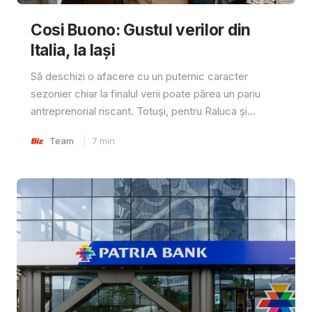
Cosi Buono: Gustul verilor din
Italia, la Iași
Să deschizi o afacere cu un puternic caracter
sezonier chiar la finalul verii poate părea un pariu
antreprenorial riscant. Totuși, pentru Raluca și...
Team
7
min