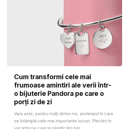
Cum transformi cele mai
frumoase amintiri ale verii într-
o bijuterie Pandora pe care o
porți zi de zi
Vara este, pentru mulți dintre noi, anotimpul în care
se întâmplă cele mai importante lucruri. Plecăm în
vacanțe pe care le planificăm luni...