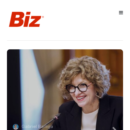
Gabriel Barliga