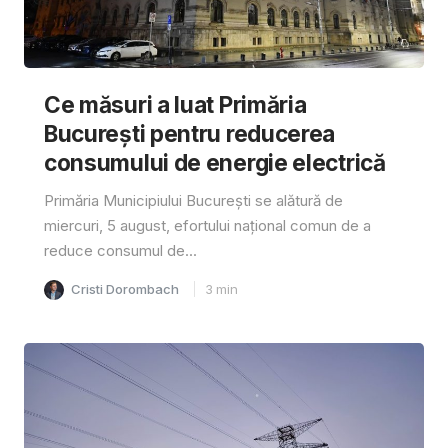
Ce măsuri a luat Primăria
București pentru reducerea
consumului de energie electrică
Primăria Municipiului București se alătură de
miercuri, 5 august, efortului național comun de a
reduce consumul de...
Cristi Dorombach
3
min