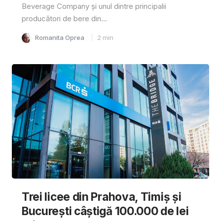
Beverage Company și unul dintre principalii
producători de bere din...
Romanita Oprea
2
min
Trei licee din Prahova, Timiș și
București câștigă 100.000 de lei