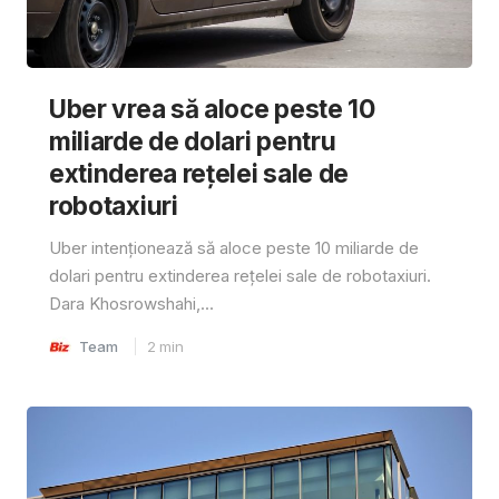
Uber vrea să aloce peste 10
miliarde de dolari pentru
extinderea rețelei sale de
robotaxiuri
Uber intenționează să aloce peste 10 miliarde de
dolari pentru extinderea rețelei sale de robotaxiuri.
Dara Khosrowshahi,...
Team
2
min