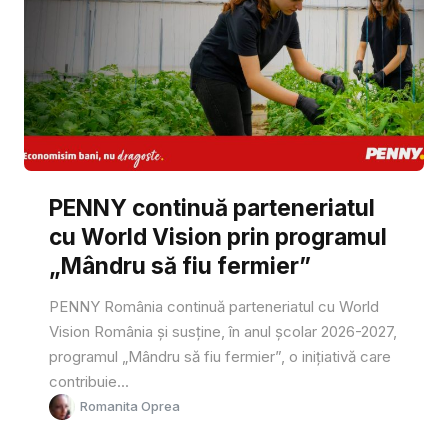
PENNY continuă parteneriatul
cu World Vision prin programul
„Mândru să fiu fermier”
PENNY România continuă parteneriatul cu World
Vision România și susține, în anul școlar 2026-2027,
programul „Mândru să fiu fermier”, o inițiativă care
contribuie...
Romanita Oprea