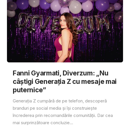
Fanni Gyarmati, Diverzum: „Nu
câștigi Generația Z cu mesaje mai
puternice”
Generația Z cumpără de pe telefon, descoperă
branduri pe social media și își construiește
încrederea prin recomandările comunității. Dar cea
mai surprinzătoare concluzie...