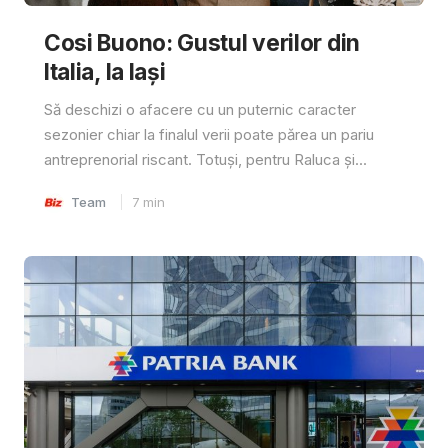
Cosi Buono: Gustul verilor din
Italia, la Iași
Să deschizi o afacere cu un puternic caracter
sezonier chiar la finalul verii poate părea un pariu
antreprenorial riscant. Totuși, pentru Raluca și...
Team
7
min