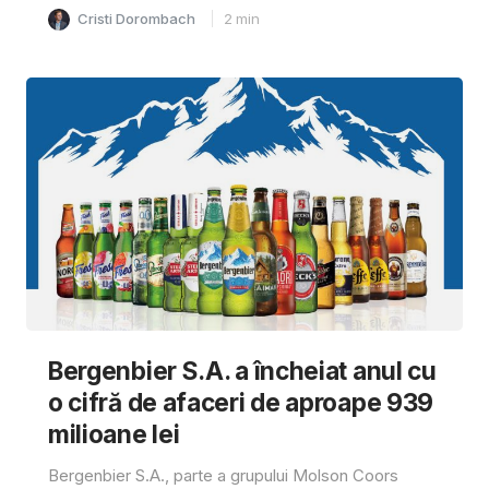
Cristi Dorombach
2
min
Bergenbier S.A. a încheiat anul cu
o cifră de afaceri de aproape 939
milioane lei
Bergenbier S.A., parte a grupului Molson Coors