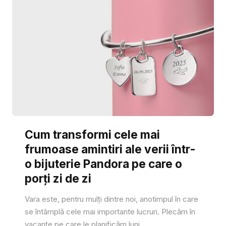
Cum transformi cele mai
frumoase amintiri ale verii într-
o bijuterie Pandora pe care o
porți zi de zi
Vara este, pentru mulți dintre noi, anotimpul în care
se întâmplă cele mai importante lucruri. Plecăm în
vacanțe pe care le planificăm luni...