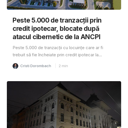
Peste 5.000 de tranzacții prin
credit ipotecar, blocate după
atacul cibernetic de la ANCPI
Peste 5.000 de tranzacții cu locuințe care ar fi
trebuit să fie încheiate prin credit ipotecar la...
Cristi Dorombach
2
min