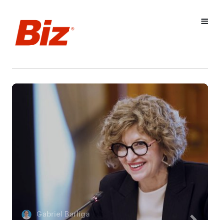
Gabriel Barliga