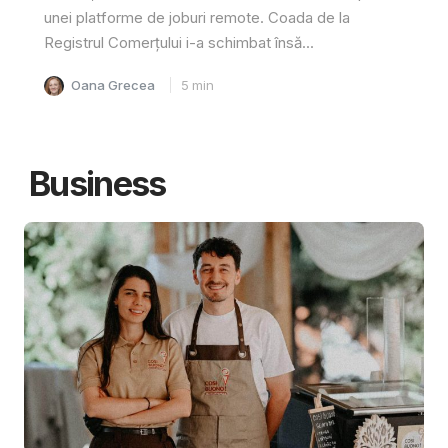
unei platforme de joburi remote. Coada de la
Registrul Comerțului i-a schimbat însă...
Oana Grecea
5
min
Business