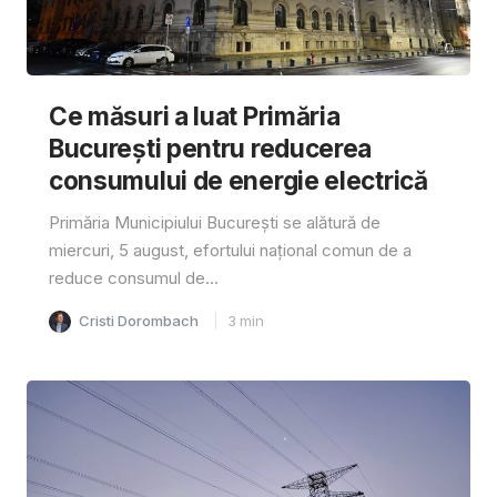
Ce măsuri a luat Primăria
București pentru reducerea
consumului de energie electrică
Primăria Municipiului București se alătură de
miercuri, 5 august, efortului național comun de a
reduce consumul de...
Cristi Dorombach
3
min