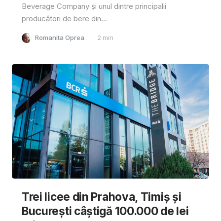
Beverage Company și unul dintre principalii
producători de bere din...
Romanita Oprea
2
min
Trei licee din Prahova, Timiș și
București câștigă 100.000 de lei