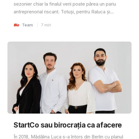
sezonier chiar la finalul verii poate părea un pariu
antreprenorial riscant. Totuși, pentru Raluca și...
Team
7
min
StartCo sau birocrația ca afacere
În 2018, Mădălina Luca s-a întors din Berlin cu planul