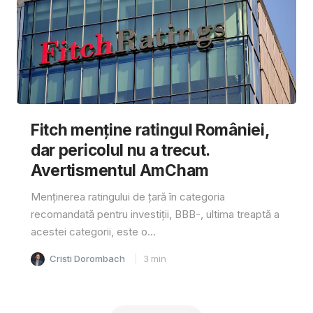
Fitch menține ratingul României,
dar pericolul nu a trecut.
Avertismentul AmCham
Menținerea ratingului de țară în categoria
recomandată pentru investiții, BBB-, ultima treaptă a
acestei categorii, este o...
Cristi Dorombach
3
min