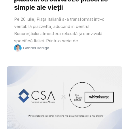
simple ale vieții
Pe 26 iulie, Piața Italiană s-a transformat într-o
veritabilă piazzetta, aducând în centrul
Bucureștiului atmosfera relaxată și convivială
specifică Italiei. Printr-o serie de...
Gabriel Barliga