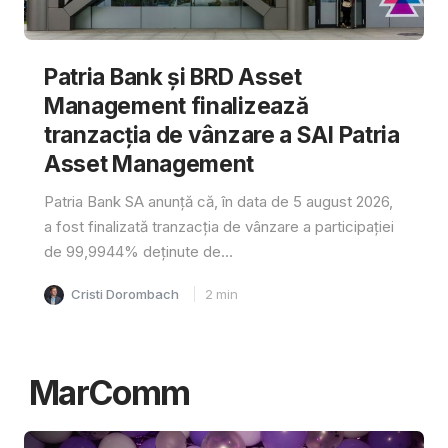
Patria Bank și BRD Asset
Management finalizează
tranzacția de vânzare a SAI Patria
Asset Management
Patria Bank SA anunță că, în data de 5 august 2026,
a fost finalizată tranzacția de vânzare a participației
de 99,9944% deținute de...
Cristi Dorombach
2
min
MarComm