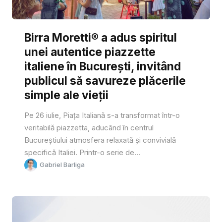
Birra Moretti® a adus spiritul
unei autentice piazzette
italiene în București, invitând
publicul să savureze plăcerile
simple ale vieții
Pe 26 iulie, Piața Italiană s-a transformat într-o
veritabilă piazzetta, aducând în centrul
Bucureștiului atmosfera relaxată și convivială
specifică Italiei. Printr-o serie de...
Gabriel Barliga