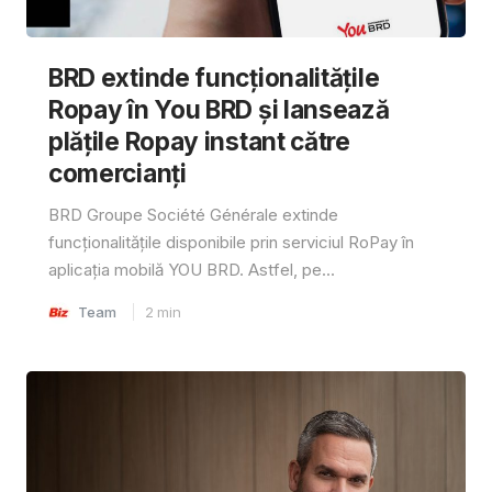
BRD extinde funcționalitățile
Ropay în You BRD și lansează
plățile Ropay instant către
comercianți
BRD Groupe Société Générale extinde
funcționalitățile disponibile prin serviciul RoPay în
aplicația mobilă YOU BRD. Astfel, pe...
Team
2
min