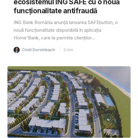
ecosistemul ING SAFE cu o nouă
funcționalitate antifraudă
ING Bank România anunță lansarea SAFEbutton, o
nouă funcționalitate disponibilă în aplicația
Home'Bank, care le permite clienților...
Cristi Dorombach
3
min