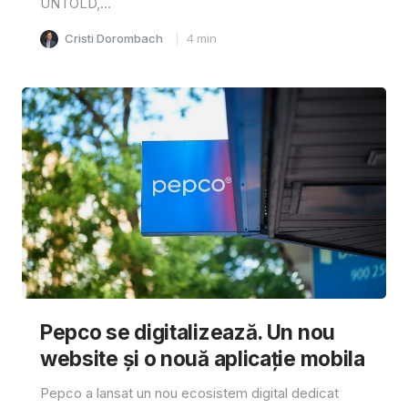
UNTOLD,...
Cristi Dorombach
4
min
Pepco se digitalizează. Un nou
website și o nouă aplicație mobila
Pepco a lansat un nou ecosistem digital dedicat