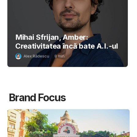
Mihai Sfrijan, Amber:
Creativitatea încă bate A.I.-ul
Alex Rădescu
8
min
Brand Focus