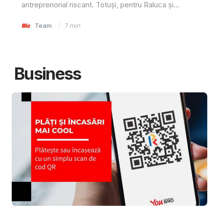
antreprenorial riscant. Totuși, pentru Raluca și...
Team
7
min
Business