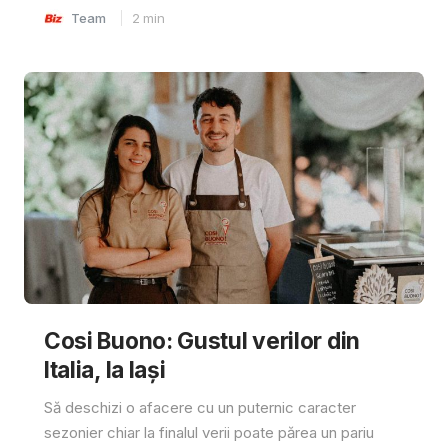
Team
2
min
Cosi Buono: Gustul verilor din
Italia, la Iași
Să deschizi o afacere cu un puternic caracter
sezonier chiar la finalul verii poate părea un pariu