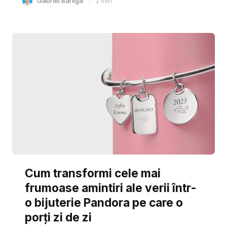
Gabriel Barliga
2
min
Cum transformi cele mai
frumoase amintiri ale verii într-
o bijuterie Pandora pe care o
porți zi de zi