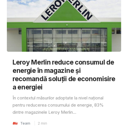
Leroy Merlin reduce consumul de
energie în magazine și
recomandă soluții de economisire
a energiei
În contextul măsurilor adoptate la nivel național
pentru reducerea consumului de energie, 83%
dintre magazinele Leroy Merlin...
Team
2
min