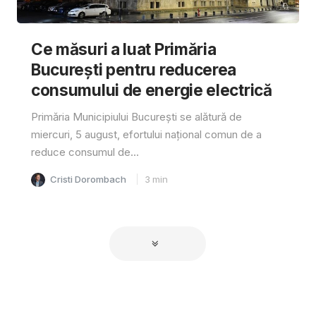
Ce măsuri a luat Primăria
București pentru reducerea
consumului de energie electrică
Primăria Municipiului București se alătură de
miercuri, 5 august, efortului național comun de a
reduce consumul de...
Cristi Dorombach
3
min