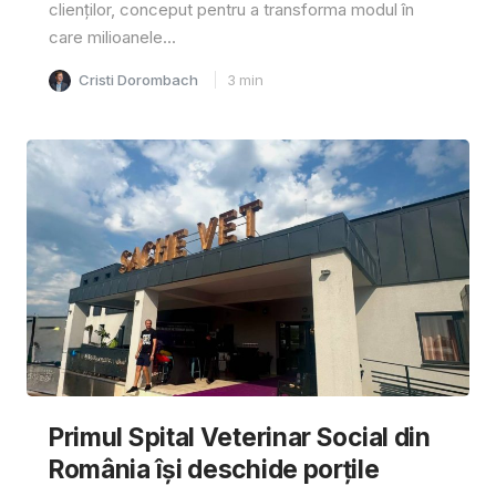
clienților, conceput pentru a transforma modul în
care milioanele...
Cristi Dorombach
3
min
Primul Spital Veterinar Social din
România își deschide porțile