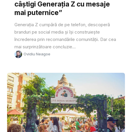
câștigi Generația Z cu mesaje
mai puternice”
Generația Z cumpără de pe telefon, descoperă
branduri pe social media și își construiește
încrederea prin recomandările comunității. Dar cea
mai surprinzătoare concluzie...
Ovidiu Neagoe