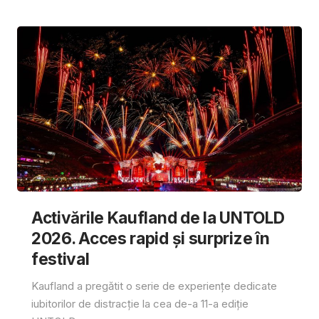
Activările Kaufland de la UNTOLD
2026. Acces rapid și surprize în
festival
Kaufland a pregătit o serie de experiențe dedicate
iubitorilor de distracție la cea de-a 11-a ediție