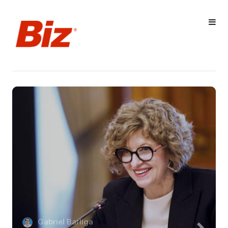
Gabriel Barliga