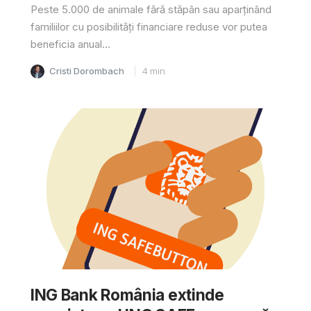
Peste 5.000 de animale fără stăpân sau aparținând
familiilor cu posibilități financiare reduse vor putea
beneficia anual...
Cristi Dorombach
4
min
ING Bank România extinde