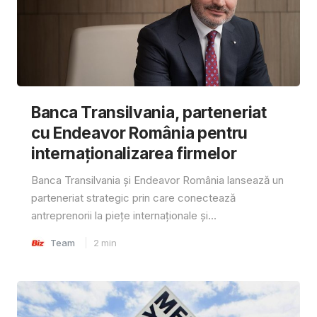
Banca Transilvania, parteneriat
cu Endeavor România pentru
internaționalizarea firmelor
Banca Transilvania și Endeavor România lansează un
parteneriat strategic prin care conectează
antreprenorii la piețe internaționale și...
Team
2
min