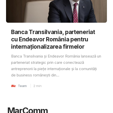
Banca Transilvania, parteneriat
cu Endeavor România pentru
internaționalizarea firmelor
Banca Transilvania și Endeavor România lansează un
parteneriat strategic prin care conectează
antreprenorii la piețe internaționale și la comunități
de business românești din...
Team
2
min
MarComm