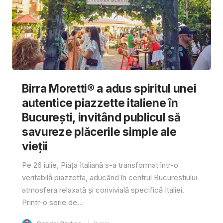
Birra Moretti® a adus spiritul unei
autentice piazzette italiene în
București, invitând publicul să
savureze plăcerile simple ale
vieții
Pe 26 iulie, Piața Italiană s-a transformat într-o
veritabilă piazzetta, aducând în centrul Bucureștiului
atmosfera relaxată și convivială specifică Italiei.
Printr-o serie de...