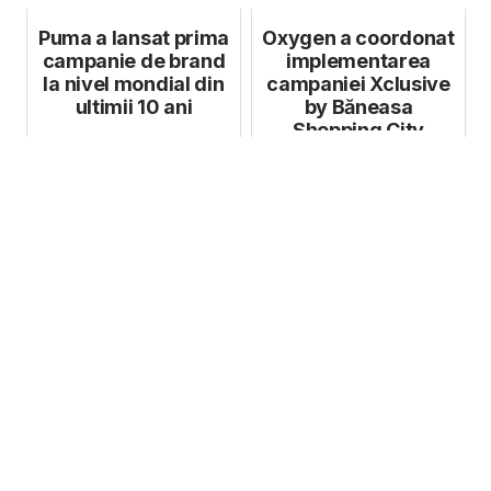
Puma a lansat prima
Oxygen a coordonat
campanie de brand
implementarea
la nivel mondial din
campaniei Xclusive
ultimii 10 ani
by Băneasa
Shopping City