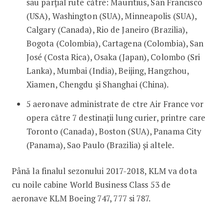
sau parțial rute către: Mauritius, San Francisco
(USA), Washington (SUA), Minneapolis (SUA),
Calgary (Canada), Rio de Janeiro (Brazilia),
Bogota (Colombia), Cartagena (Colombia), San
José (Costa Rica), Osaka (Japan), Colombo (Sri
Lanka), Mumbai (India), Beijing, Hangzhou,
Xiamen, Chengdu și Shanghai (China).
5 aeronave administrate de ctre Air France vor
opera către 7 destinații lung curier, printre care
Toronto (Canada), Boston (SUA), Panama City
(Panama), Sao Paulo (Brazilia) și altele.
Până la finalul sezonului 2017-2018, KLM va dota
cu noile cabine World Business Class 53 de
aeronave KLM Boeing 747, 777 si 787.