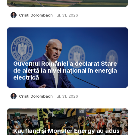
Cristi Dorombach
iul. 31, 2026
Guvernul României a declarat Stare
de alertă la nivel național în energia
electrică
Cristi Dorombach
iul. 31, 2026
Kaufland și Monster Energy au adus