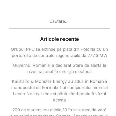
Caută
după:
Articole recente
Grupul PPC se extinde pe piața din Polonia cu un
portofoliu de centrale regenerabile de 277,3 MW
Guvernul României a declarat Stare de alertă la
nivel național în energia electrică
Kaufland și Monster Energy au adus în România
monopostul de Formula 1 al campionului mondial
Lando Norris. Unde și până când poate fi văzut
acesta
200 de studenți cu media 10 în sesiunea de vară
vor primi abonamente General Access gratuite la