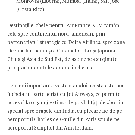
Monrovia (Liberia), Mumbai (India), San José
(Costa Rica).
Destinațiile-cheie pentru Air France KLM rămân
cele spre continentul nord-american, prin
parteneriatul strategic cu Delta Airlines, spre zona
Oceanului Indian și a Caraibelor, dar și Japonia,
China și Asia de Sud Est, de asemenea susținute
prin parteneriatele aeriene încheiate.
Cea mai importantă veste a anului acesta este nou-
încheiatul parteneriat cu Jet Airways, ce permite
accesul la o gamă extinsă de posibilități de zbor în
special spre orașele din India, cu plecare fie de pe
aeroportul Charles de Gaulle din Paris sau de pe
aeroportul Schiphol din Amsterdam.