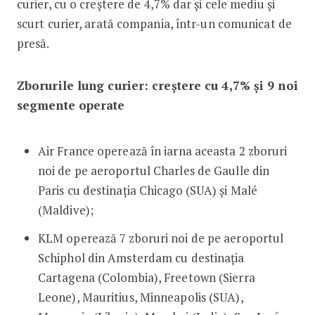
curier, cu o creștere de 4,7% dar și cele mediu și
scurt curier, arată compania, într-un comunicat de
presă.
Zborurile lung curier: creștere cu 4,7% și 9 noi
segmente operate
Air France operează în iarna aceasta 2 zboruri
noi de pe aeroportul Charles de Gaulle din
Paris cu destinația Chicago (SUA) și Malé
(Maldive);
KLM operează 7 zboruri noi de pe aeroportul
Schiphol din Amsterdam cu destinația
Cartagena (Colombia), Freetown (Sierra
Leone), Mauritius, Minneapolis (SUA),