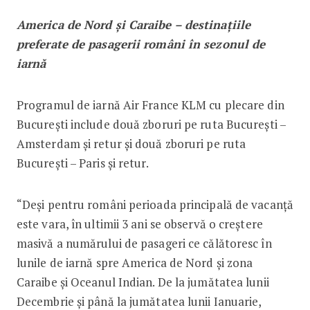
America de Nord și Caraibe – destinațiile
preferate de pasagerii români în sezonul de
iarnă
Programul de iarnă Air France KLM cu plecare din
București include două zboruri pe ruta București –
Amsterdam și retur și două zboruri pe ruta
București – Paris și retur.
“Deși pentru români perioada principală de vacanță
este vara, în ultimii 3 ani se observă o creștere
masivă a numărului de pasageri ce călătoresc în
lunile de iarnă spre America de Nord și zona
Caraibe și Oceanul Indian. De la jumătatea lunii
Decembrie și până la jumătatea lunii Ianuarie,