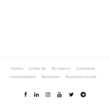
Contact
Echipa Biz
Biz Agency
Evenimente
Confidențialitate
Newsletter
Abonament revistă