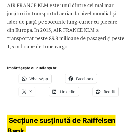
AIR FRANCE KLM este unul dintre cei mai mari
jucători în transportul aerian la nivel mondial și
lider de piață pe zborurile lung-curier cu plecare
din Europa. În 2015, AIR FRANCE KLM a
transportat peste 89.8 milioane de pasageri și peste
1,3 milioane de tone cargo.
Împărtășește cu audiența ta:
WhatsApp
Facebook
X
LinkedIn
Reddit
Secțiune susținută de Raiffeisen
Bank