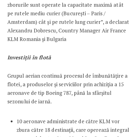
zborurile sunt operate la capacitate maximă atât
pe rutele mediu curier (București – Paris /
Amsterdam) cât și pe rutele lung curier”, a declarat
Alexandru Dobrescu, Country Manager Air France
KLM Romania și Bulgaria
Investiții în flotă
Grupul aerian continuă procesul de îmbunătățire a
flotei, a produselor și serviciilor prin achiziția a 15
aeronave de tip Boeing 787, până la sfârșitul
sezonului de iarnă.
10 aeronave administrate de către KLM vor
zbura către 18 destinații, care operează integral