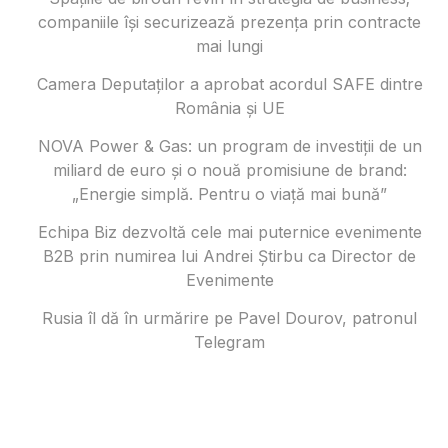
companiile își securizează prezența prin contracte
mai lungi
Camera Deputaților a aprobat acordul SAFE dintre
România și UE
NOVA Power & Gas: un program de investiții de un
miliard de euro și o nouă promisiune de brand:
„Energie simplă. Pentru o viață mai bună”
Echipa Biz dezvoltă cele mai puternice evenimente
B2B prin numirea lui Andrei Știrbu ca Director de
Evenimente
Rusia îl dă în urmărire pe Pavel Dourov, patronul
Telegram