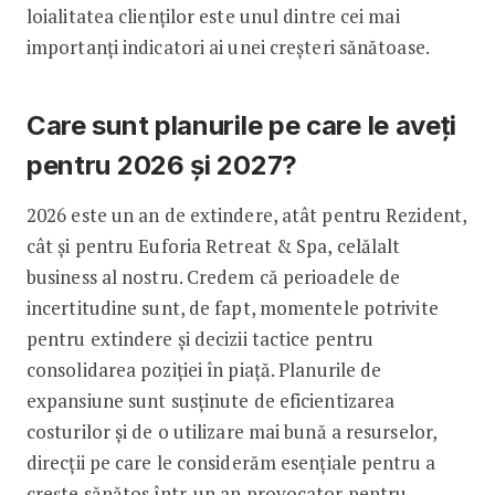
loialitatea clienților este unul dintre cei mai
importanți indicatori ai unei creșteri sănătoase.
Care sunt planurile pe care le aveți
pentru 2026 și 2027?
2026 este un an de extindere, atât pentru Rezident,
cât și pentru Euforia Retreat & Spa, celălalt
business al nostru. Credem că perioadele de
incertitudine sunt, de fapt, momentele potrivite
pentru extindere și decizii tactice pentru
consolidarea poziției în piață. Planurile de
expansiune sunt susținute de eficientizarea
costurilor și de o utilizare mai bună a resurselor,
direcții pe care le considerăm esențiale pentru a
crește sănătos într-un an provocator pentru