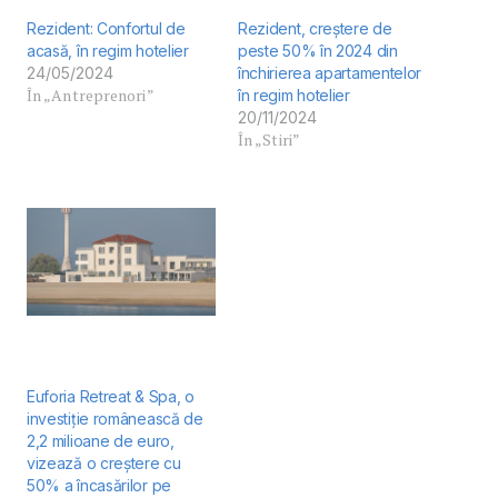
Rezident: Confortul de
Rezident, creștere de
acasă, în regim hotelier
peste 50% în 2024 din
24/05/2024
închirierea apartamentelor
În „Antreprenori”
în regim hotelier
20/11/2024
În „Stiri”
Euforia Retreat & Spa, o
investiție românească de
2,2 milioane de euro,
vizează o creștere cu
50% a încasărilor pe