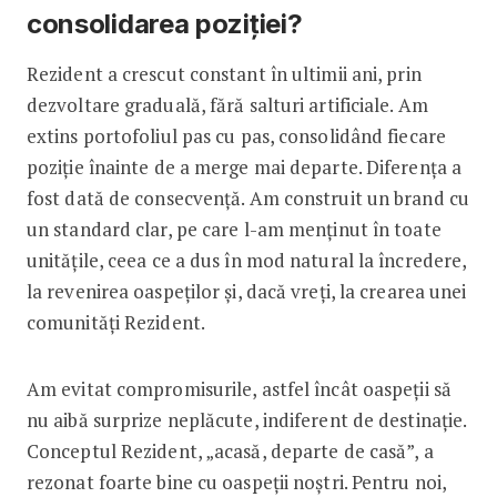
consolidarea poziției?
Rezident a crescut constant în ultimii ani, prin
dezvoltare graduală, fără salturi artificiale. Am
extins portofoliul pas cu pas, consolidând fiecare
poziție înainte de a merge mai departe. Diferența a
fost dată de consecvență. Am construit un brand cu
un standard clar, pe care l-am menținut în toate
unitățile, ceea ce a dus în mod natural la încredere,
la revenirea oaspeților și, dacă vreți, la crearea unei
comunități Rezident.
Am evitat compromisurile, astfel încât oaspeții să
nu aibă surprize neplăcute, indiferent de destinație.
Conceptul Rezident, „acasă, departe de casă”, a
rezonat foarte bine cu oaspeții noștri. Pentru noi,