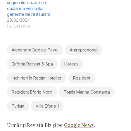
segmentul cazare și o
dublare a veniturilor
generate de restaurant
29/02/2024
În „Lifestyle”
Alexandra Bogatu-Pavel
Antreprenoriat
Euforia Retreat & Spa
Horeca
Închirieri În Regim Hotelier
Rezident
Rezident Eforie Nord
Tomis Marina Constanța
Turism
Villa Eforie 1
Urmăriți Revista Biz și pe
Google News
.