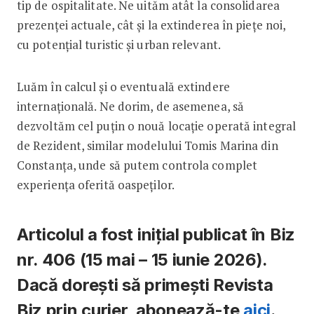
tip de ospitalitate. Ne uităm atât la consolidarea
prezenței actuale, cât și la extinderea în piețe noi,
cu potențial turistic și urban relevant.
Luăm în calcul și o eventuală extindere
internațională. Ne dorim, de asemenea, să
dezvoltăm cel puțin o nouă locație operată integral
de Rezident, similar modelului Tomis Marina din
Constanța, unde să putem controla complet
experiența oferită oaspeților.
Articolul a fost inițial publicat în Biz
nr. 406 (15 mai – 15 iunie 2026).
Dacă dorești să primești Revista
Biz prin curier, abonează-te
aici
.