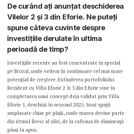
De curând ați anunțat deschiderea
Vilelor 2 și 3 din Eforie. Ne puteți
spune câteva cuvinte despre
investițiile derulate în ultima
perioadă de timp?
Investițiile recente au fost concentrate în special
pe litoral, unde vedem în continuare cel mai mare
potențial de creștere. Extinderea portofoliului
Rezident cu Villa Eforie 2 & 3 din Eforie vine în
completarea unui concept deja validat prin Villa
Eforie 1, deschisă în sezonul 2025. Sunt spații
amplasate chiar pe plajă, unde marea devine parte
din ritmul firesc al zilei, de la cafeaua de dimineață
până la apus.