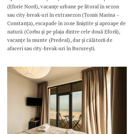
(Eforie Nord), vacanțe urbane pe litoral în sezon
sau city-break-uri în extrasezon (Tomis Marina –
Constanța), escapade în zone liniștite și aproape de
natură (Corbu și pe plaja dintre cele două Eforii),
vacanțe la munte (Predeal), dar și călătorii de
afaceri sau city-break-uri în București.