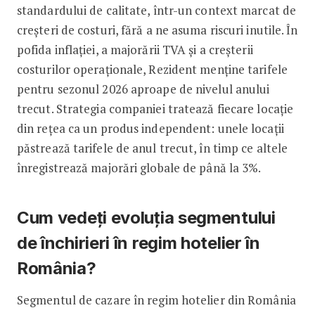
standardului de calitate, într-un context marcat de
creșteri de costuri, fără a ne asuma riscuri inutile. În
pofida inflației, a majorării TVA și a creșterii
costurilor operaționale, Rezident menține tarifele
pentru sezonul 2026 aproape de nivelul anului
trecut. Strategia companiei tratează fiecare locație
din rețea ca un produs independent: unele locații
păstrează tarifele de anul trecut, în timp ce altele
înregistrează majorări globale de până la 3%.
Cum vedeți evoluția segmentului
de închirieri în regim hotelier în
România?
Segmentul de cazare în regim hotelier din România