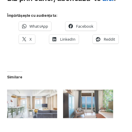
Împărtășește cu audiența ta:
WhatsApp
Facebook
X
LinkedIn
Reddit
Similare