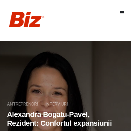
ANTREPRENORI
INTERVIURI
Alexandra Bogatu-Pavel,
Rezident: Confortul expansiunii