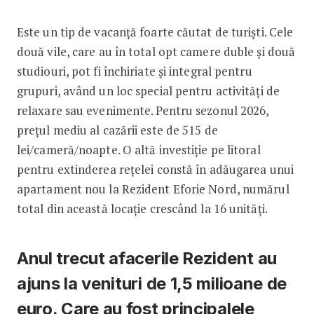
Este un tip de vacanță foarte căutat de turiști. Cele
două vile, care au în total opt camere duble și două
studiouri, pot fi închiriate și integral pentru
grupuri, având un loc special pentru activități de
relaxare sau evenimente. Pentru sezonul 2026,
prețul mediu al cazării este de 515 de
lei/cameră/noapte. O altă investiție pe litoral
pentru extinderea rețelei constă în adăugarea unui
apartament nou la Rezident Eforie Nord, numărul
total din această locație crescând la 16 unități.
Anul trecut afacerile Rezident au
ajuns la venituri de 1,5 milioane de
euro. Care au fost principalele