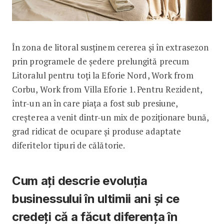
În zona de litoral susținem cererea și în extrasezon
prin programele de ședere prelungită precum
Litoralul pentru toți la Eforie Nord, Work from
Corbu, Work from Villa Eforie 1. Pentru Rezident,
într-un an în care piața a fost sub presiune,
creșterea a venit dintr-un mix de poziționare bună,
grad ridicat de ocupare și produse adaptate
diferitelor tipuri de călătorie.
Cum ați descrie evoluția
businessului în ultimii ani și ce
credeți că a făcut diferența în