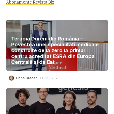
Abonamente Revista Biz
Terapia Durerii din România –
Povestea unei specialități medicale
construite de la zero la primul
centru acreditat ESRA din Europa
Centrală și de Est
Oana Grecea
iul. 29, 2026