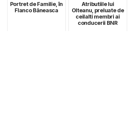
Europa Ce...
Portret de Familie, în
Atributiile lui
Flanco Băneasca
Olteanu, preluate de
ceilalti membri ai
conducerii BNR