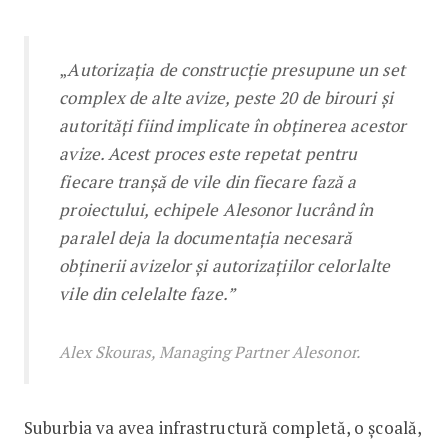
„
Autorizația de construcție presupune un set
complex de alte avize, peste 20 de birouri și
autorități fiind implicate în obținerea acestor
avize. Acest proces este repetat pentru
fiecare tranșă de vile din fiecare fază a
proiectului, echipele Alesonor lucrând în
paralel deja la documentația necesară
obținerii avizelor și autorizațiilor celorlalte
vile din celelalte faze.”
Alex Skouras, Managing Partner Alesonor.
Suburbia va avea infrastructură completă, o școală,