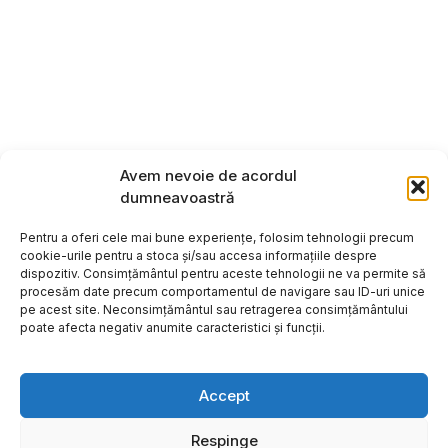
Avem nevoie de acordul
dumneavoastră
Pentru a oferi cele mai bune experiențe, folosim tehnologii precum
cookie-urile pentru a stoca și/sau accesa informațiile despre
dispozitiv. Consimțământul pentru aceste tehnologii ne va permite să
procesăm date precum comportamentul de navigare sau ID-uri unice
pe acest site. Neconsimțământul sau retragerea consimțământului
poate afecta negativ anumite caracteristici și funcții.
Accept
Respinge