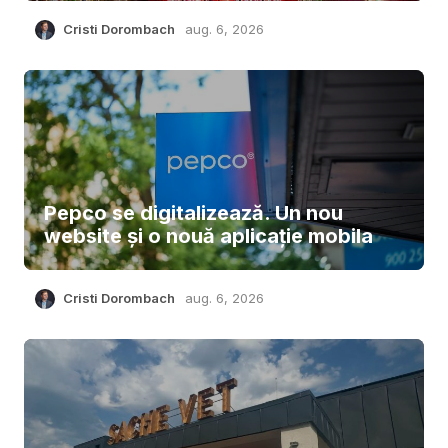
Cristi Dorombach
aug. 6, 2026
Pepco se digitalizează. Un nou
website și o nouă aplicație mobila
Cristi Dorombach
aug. 6, 2026