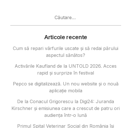
Caută
după:
Articole recente
Cum să repari vârfurile uscate și să redai părului
aspectul sănătos?
Activările Kaufland de la UNTOLD 2026. Acces
rapid și surprize în festival
Pepco se digitalizează. Un nou website și o nouă
aplicație mobila
De la Conacul Grigorescu la Digi24: Juranda
Kirschner și emisiunea care a crescut de patru ori
audiența într-o lună
Primul Spital Veterinar Social din România își