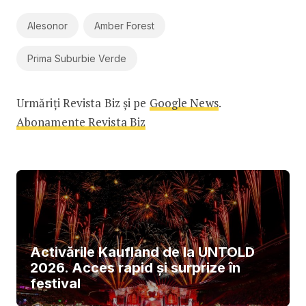
Alesonor
Amber Forest
Prima Suburbie Verde
Urmăriți Revista Biz și pe
Google News
.
Abonamente Revista Biz
Activările Kaufland de la UNTOLD
2026. Acces rapid și surprize în
festival