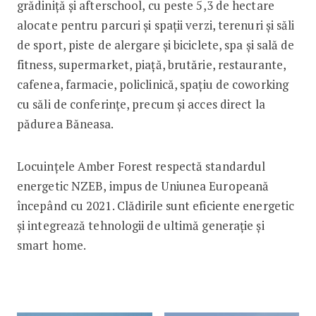
grădiniță și afterschool, cu peste 5,3 de hectare
alocate pentru parcuri și spații verzi, terenuri și săli
de sport, piste de alergare şi biciclete, spa și sală de
fitness, supermarket, piață, brutărie, restaurante,
cafenea, farmacie, policlinică, spațiu de coworking
cu săli de conferințe, precum și acces direct la
pădurea Băneasa.
Locuințele Amber Forest respectă standardul
energetic NZEB, impus de Uniunea Europeană
începând cu 2021. Clădirile sunt eficiente energetic
și integrează tehnologii de ultimă generație și
smart home.