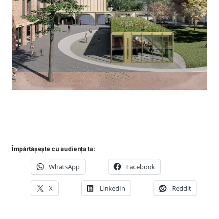
Împărtășește cu audiența ta:
WhatsApp
Facebook
X
LinkedIn
Reddit