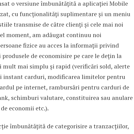
sat o versiune îmbunătățită a aplicației Mobile
zat, cu funcționalități suplimentare și un meniu
iile transmise de către clienți și cele mai noi
acel moment, am adăugat continuu noi
 ­persoane fizice au acces la informații privind
și produsele de economisire pe care le dețin la
 mult mai simplu și rapid (verificări sold, alerte
i instant carduri, modificarea limitelor pentru
ardul pe internet, rambursări pentru carduri de
Bank, schimburi valutare, constituirea sau anulare
de economii etc.).
cție îmbunătățită de categorisire a tranzacțiilor,