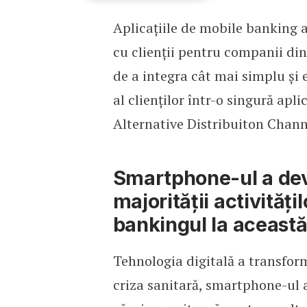
Aplicațiile de mobile banking 
Andrei Stamatian, UniCr
cu clienții pentru companii di
de a integra cât mai simplu și 
al clienților într-o singură apl
Alternative Distribuiton Chann
Smartphone-ul a deve
majorității activi­tă
bankingul la această
Tehnologia digitală a transfor
criza sanitară, smartphone-ul a