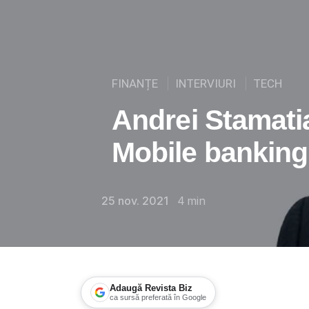
FINANȚE
INTERVIURI
TECH
Andrei Stamati
Mobile banking 
25 nov. 2021
4
min
Adaugă Revista Biz
ca sursă preferată în Google