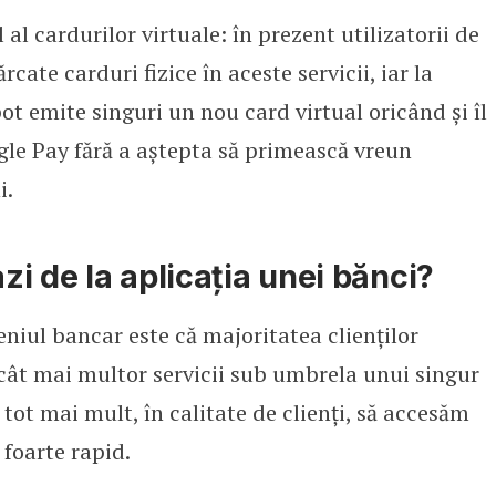
l cardurilor virtuale: în prezent utilizatorii de
cate carduri fizice în aceste servicii, iar la
 pot emite singuri un nou card virtual oricând și îl
gle Pay fără a aștepta să primească vreun
i.
azi de la aplicația unei bănci?
iul bancar este că majoritatea clienților
 cât mai multor servicii sub umbrela unui singur
tot mai mult, în calitate de clienți, să accesăm
 foarte rapid.