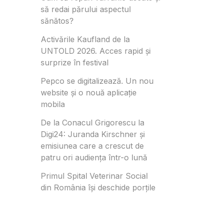
să redai părului aspectul
sănătos?
Activările Kaufland de la
UNTOLD 2026. Acces rapid și
surprize în festival
Pepco se digitalizează. Un nou
website și o nouă aplicație
mobila
De la Conacul Grigorescu la
Digi24: Juranda Kirschner și
emisiunea care a crescut de
patru ori audiența într-o lună
Primul Spital Veterinar Social
din România își deschide porțile