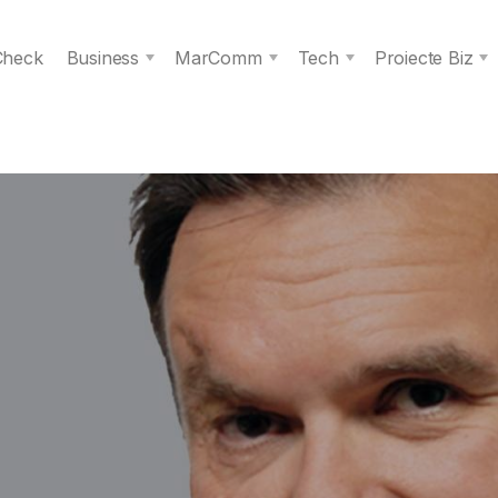
 Check
Business
MarComm
Tech
Proiecte Biz