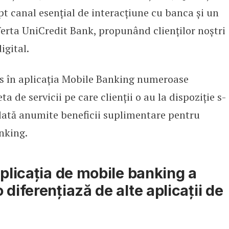
t canal esențial de interacțiune cu banca și un
ferta UniCredit Bank, propunând clienților noștri
igital.
s în aplicația Mobile Banking numeroase
ta de servicii pe care clienții o au la dispoziție s-
odată anumite beneficii suplimentare pentru
anking.
aplicația de mobile banking a
diferențiază de alte aplicații de