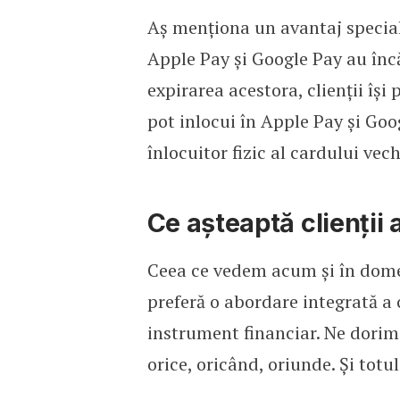
Aș menționa un avantaj special a
Apple Pay și Google Pay au încăr
expirarea acestora, clienții își
pot inlocui în Apple Pay și Goo
înlocuitor fizic al cardului vech
Ce așteaptă clienții 
Ceea ce vedem acum și în domen
preferă o abordare integrată a
instrument financiar. Ne dorim 
orice, oricând, oriunde. Și totul