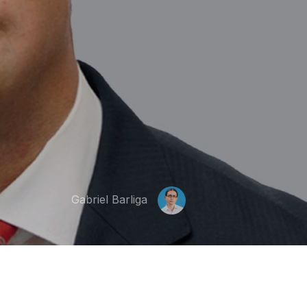
Gabriel Barliga