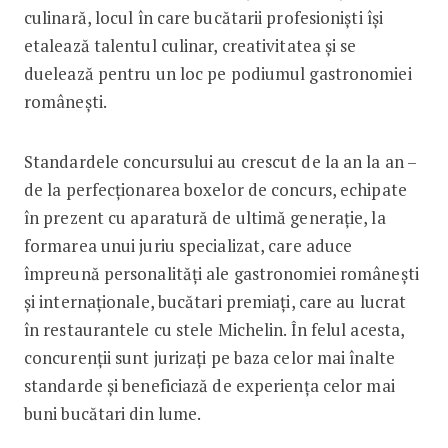
culinară, locul în care bucătarii profesioniști își
etalează talentul culinar, creativitatea și se
duelează pentru un loc pe podiumul gastronomiei
românești.
Standardele concursului au crescut de la an la an –
de la perfecționarea boxelor de concurs, echipate
în prezent cu aparatură de ultimă generație, la
formarea unui juriu specializat, care aduce
împreună personalități ale gastronomiei românești
și internaționale, bucătari premiați, care au lucrat
în restaurantele cu stele Michelin. În felul acesta,
concurenții sunt jurizați pe baza celor mai înalte
standarde și beneficiază de experiența celor mai
buni bucătari din lume.