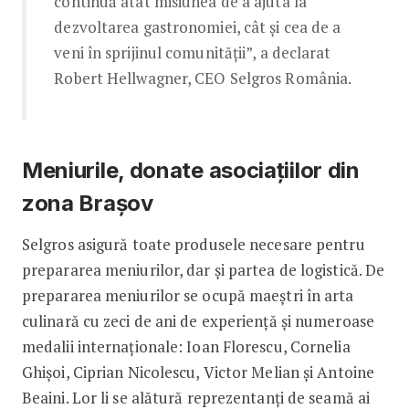
continuă atât misiunea de a ajuta la
dezvoltarea gastronomiei, cât și cea de a
veni în sprijinul comunității”, a declarat
Robert Hellwagner, CEO Selgros România.
Meniurile, donate asociațiilor din
zona Brașov
Selgros asigură toate produsele necesare pentru
prepararea meniurilor, dar și partea de logistică. De
prepararea meniurilor se ocupă maeștri în arta
culinară cu zeci de ani de experiență și numeroase
medalii internaționale: Ioan Florescu, Cornelia
Ghișoi, Ciprian Nicolescu, Victor Melian și Antoine
Beaini. Lor li se alătură reprezentanți de seamă ai