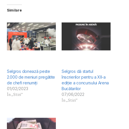
Similare
Selgros donează peste
Selgros dă startul
2.000 de meniuri pregătite
înscrierilor pentru a XII-a
de chefi renumiți
ediție a concursului Arena
01/02/2023
Bucătarilor
În „Stiri”
07/06/2022
În „Stiri”