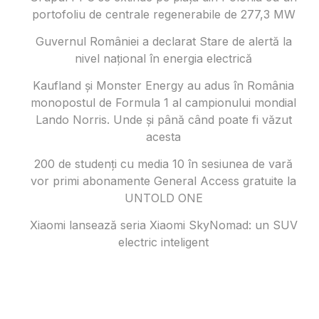
portofoliu de centrale regenerabile de 277,3 MW
Guvernul României a declarat Stare de alertă la
nivel național în energia electrică
Kaufland și Monster Energy au adus în România
monopostul de Formula 1 al campionului mondial
Lando Norris. Unde și până când poate fi văzut
acesta
200 de studenți cu media 10 în sesiunea de vară
vor primi abonamente General Access gratuite la
UNTOLD ONE
Xiaomi lansează seria Xiaomi SkyNomad: un SUV
electric inteligent