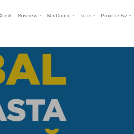
 Check
Business
MarComm
Tech
Proiecte Biz