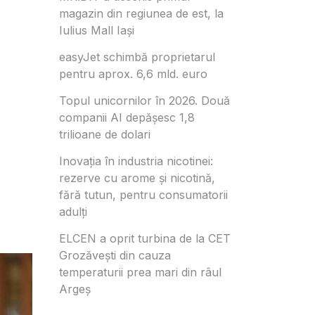
magazin din regiunea de est, la
Iulius Mall Iași
easyJet schimbă proprietarul
pentru aprox. 6,6 mld. euro
Topul unicornilor în 2026. Două
companii AI depășesc 1,8
trilioane de dolari
Inovația în industria nicotinei:
rezerve cu arome și nicotină,
fără tutun, pentru consumatorii
adulți
ELCEN a oprit turbina de la CET
Grozăvești din cauza
temperaturii prea mari din râul
Argeș