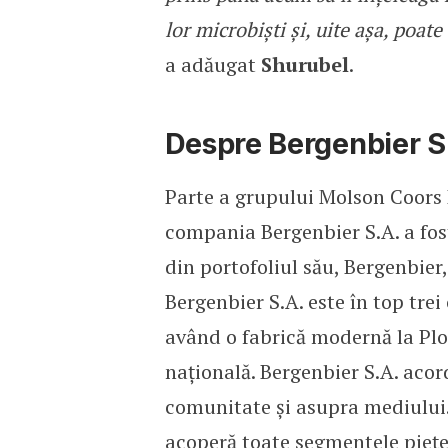
lor microbiști și, uite așa, poat
a adăugat
Shurubel
.
Despre Bergenbier S
Parte a grupului Molson Coors
compania Bergenbier S.A. a fos
din portofoliul său, Bergenbier,
Bergenbier S.A. este în top tr
având o fabrică modernă la Ploi
naţională. Bergenbier S.A. acord
comunitate și asupra mediului.
acoperă toate segmentele pieţei