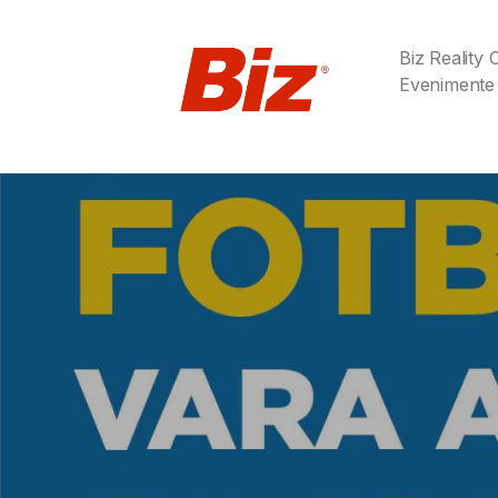
Biz Reality
Evenimente