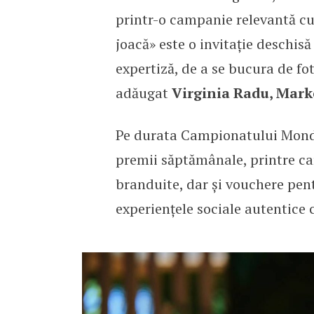
printr-o campanie relevantă cultu
joacă» este o invitație deschisă
expertiză, de a se bucura de fot
adăugat
Virginia Radu, Mark
Pe durata Campionatului Mondia
premii săptămânale, printre car
branduite, dar și vouchere pentr
experiențele sociale autentice 