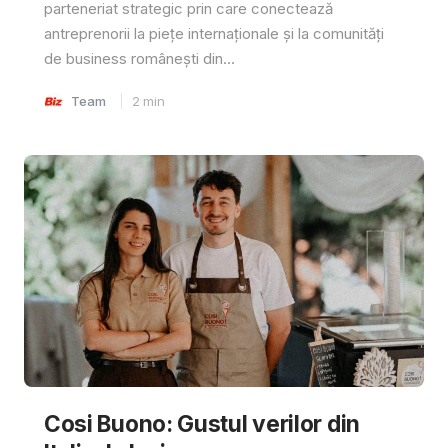
parteneriat strategic prin care conectează
antreprenorii la piețe internaționale și la comunități
de business românești din...
Team
2
min
Cosi Buono: Gustul verilor din