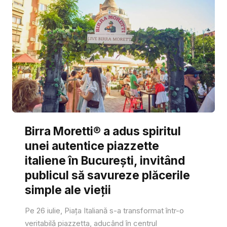
Birra Moretti® a adus spiritul
unei autentice piazzette
italiene în București, invitând
publicul să savureze plăcerile
simple ale vieții
Pe 26 iulie, Piața Italiană s-a transformat într-o
veritabilă piazzetta, aducând în centrul