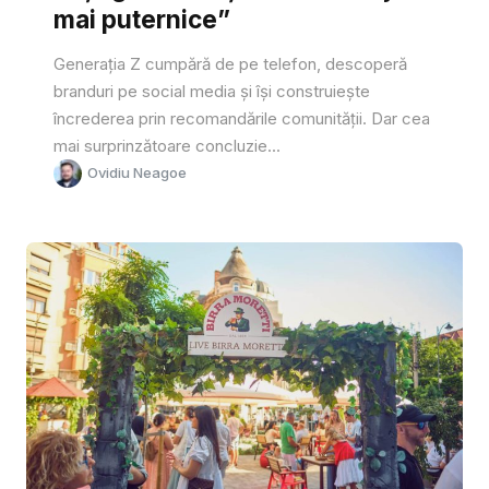
mai puternice”
Generația Z cumpără de pe telefon, descoperă
branduri pe social media și își construiește
încrederea prin recomandările comunității. Dar cea
mai surprinzătoare concluzie...
Ovidiu Neagoe