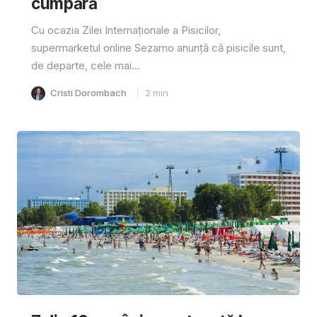
cumpără
Cu ocazia Zilei Internaționale a Pisicilor,
supermarketul online Sezamo anunță că pisicile sunt,
de departe, cele mai...
Cristi Dorombach
2
min