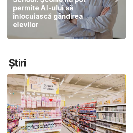
permite AI-ului să
înlocuiască gândirea
elevilor
Știri