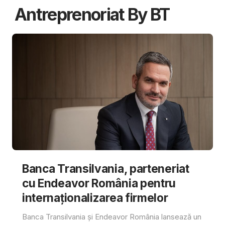
Antreprenoriat By BT
Banca Transilvania, parteneriat
cu Endeavor România pentru
internaționalizarea firmelor
Banca Transilvania și Endeavor România lansează un