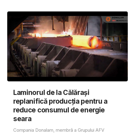
Laminorul de la Călărași
replanifică producția pentru a
reduce consumul de energie
seara
Compania Donalam, membră a Grupului AFV