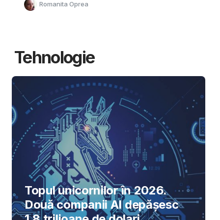
Romanita Oprea
Tehnologie
Topul unicornilor în 2026.
Două companii AI depășesc
1,8 trilioane de dolari