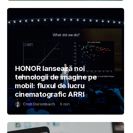
HONOR lansează noi
tehnologii de imagine pe
mobil: fluxul de lucru
cinematografic ARRI
Cristi Dorombach
6
min