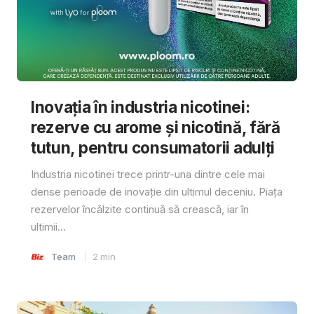
Inovația în industria nicotinei:
rezerve cu arome și nicotină, fără
tutun, pentru consumatorii adulți
Industria nicotinei trece printr-una dintre cele mai
dense perioade de inovație din ultimul deceniu. Piața
rezervelor încălzite continuă să crească, iar în
ultimii...
Team
2
min