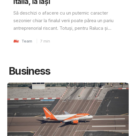
Italia, la Iași
Să deschizi o afacere cu un puternic caracter
sezonier chiar la finalul verii poate părea un pariu
antreprenorial riscant. Totuși, pentru Raluca și...
Team
7
min
Business