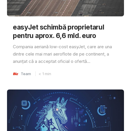
easyJet schimbă proprietarul
pentru aprox. 6,6 mld. euro
Compania aeriană low-cost easyJet, care are una
dintre cele mai mari aeroflote de pe continent, a
anunțat că a acceptat oficial o ofertă...
Team
< 1
min