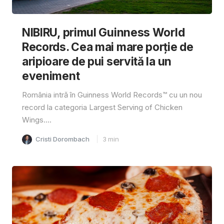
NIBIRU, primul Guinness World
Records. Cea mai mare porție de
aripioare de pui servită la un
eveniment
România intră în Guinness World Records™️ cu un nou
record la categoria Largest Serving of Chicken
Wings....
Cristi Dorombach
3
min