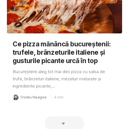
Ce pizza mănâncă bucureștenii:
trufele, brânzeturile italiene și
gusturile picante urcă în top
Bucureștenii aleg tot mai des pizza cu salsa de
trufe, brânzeturi italiene, mezeluri maturate și
ingrediente picante,...
Ovidiu Neagoe
4
min