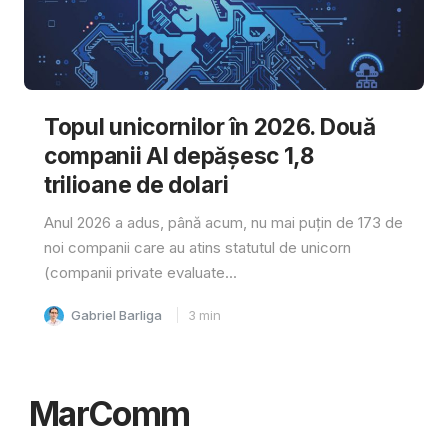
Topul unicornilor în 2026. Două
companii AI depășesc 1,8
trilioane de dolari
Anul 2026 a adus, până acum, nu mai puțin de 173 de
noi companii care au atins statutul de unicorn
(companii private evaluate...
Gabriel Barliga
3
min
MarComm