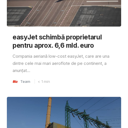
easyJet schimbă proprietarul
pentru aprox. 6,6 mld. euro
Compania aeriană low-cost easyJet, care are una
dintre cele mai mari aeroflote de pe continent, a
anunțat...
Team
< 1
min