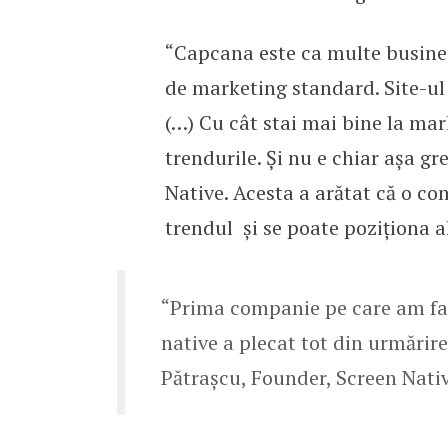
“Capcana este ca multe business
de marketing standard. Site-ul 
(…) Cu cât stai mai bine la mar
trendurile. Și nu e chiar așa gr
Native. Acesta a arătat că o co
trendul și se poate poziționa a
“Prima companie pe care am facu
native a plecat tot din urmărire
Pătraşcu, Founder, Screen Nativ