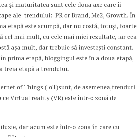
ea și maturitatea sunt cele doua axe care îi
etape ale trendului: PR or Brand, Me2, Growth. În
ima etapă este scumpă, dar nu costă, totuși, foarte
 cel mai mult, cu cele mai mici rezultate, iar cea
ostă așa mult, dar trebuie să investești constant.
în prima etapă, bloggingul este în a doua etapă,
a treia etapă a trendului.
 Internet of Things (IoT)sunt, de asemenea,trenduri
 ce Virtual reality (VR) este într-o zonă de
ziluzie, dar acum este într-o zona în care cu