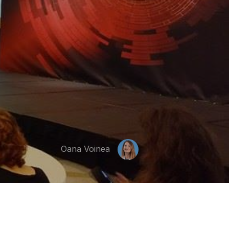
Oana Voinea