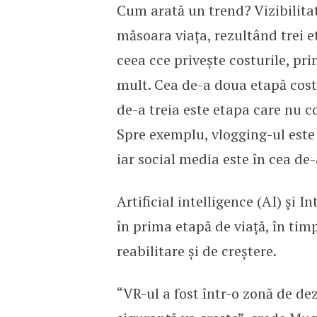
Cum arată un trend? Vizibilitat
măsoara viața, rezultând trei 
ceea cce privește costurile, pr
mult. Cea de-a doua etapă costă
de-a treia este etapa care nu c
Spre exemplu, vlogging-ul este 
iar social media este în cea de-
Artificial intelligence (AI) și
în prima etapă de viață, în timp
reabilitare și de creștere.
“VR-ul a fost într-o zonă de de