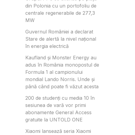
din Polonia cu un portofoliu de
centrale regenerabile de 277,3
MW
Guvernul României a declarat
Stare de alertă la nivel național
în energia electrică
Kaufland și Monster Energy au
adus în România monopostul de
Formula 1 al campionului
mondial Lando Norris. Unde și
până când poate fi văzut acesta
200 de studenți cu media 10 în
sesiunea de vară vor primi
abonamente General Access
gratuite la UNTOLD ONE
Xiaomi lansează seria Xiaomi