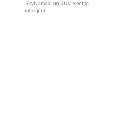
SkyNomad: un SUV electric
inteligent