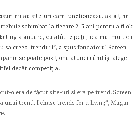
uri nu au site-uri care functioneaza, asta ține
trebuie schimbat la fiecare 2-3 ani pentru a fi ok
keting standard, cu atât te poți juca mai mult cu
eu sa creezi trenduri”, a spus fondatorul Screen
mpanie se poate poziționa atunci când își alege
ltfel decât competiția.
t-o era de făcut site-uri si era pe trend. Screen
a unui trend. I chase trends for a living”, Mugur
e.