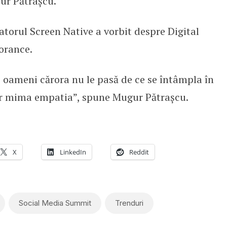
gur Pătrașcu.
atorul Screen Native a vorbit despre Digital
orance.
e oameni cărora nu le pasă de ce se întâmpla în
 vor mima empatia”, spune Mugur Pătrașcu.
X
LinkedIn
Reddit
Social Media Summit
Trenduri