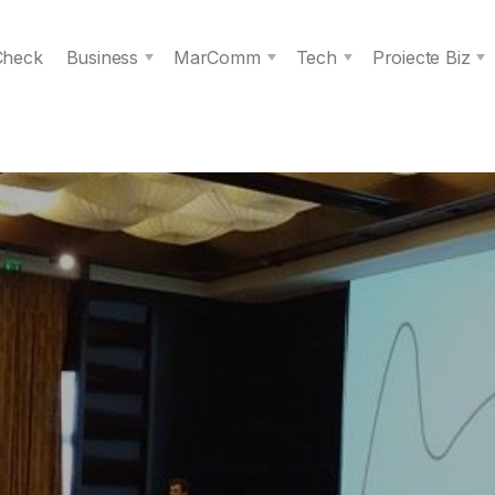
 Check
Business
MarComm
Tech
Proiecte Biz