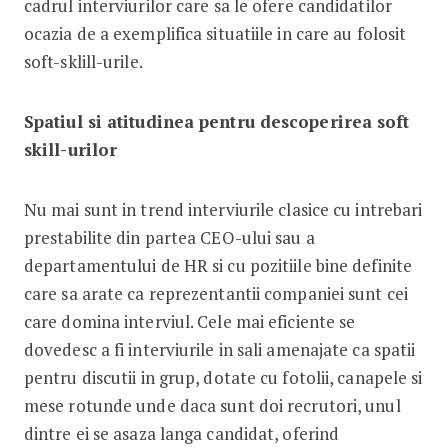
cadrul interviurilor care sa le ofere candidatilor
ocazia de a exemplifica situatiile in care au folosit
soft-sklill-urile.
Spatiul si atitudinea pentru descoperirea soft
skill-urilor
Nu mai sunt in trend interviurile clasice cu intrebari
prestabilite din partea CEO-ului sau a
departamentului de HR si cu pozitiile bine definite
care sa arate ca reprezentantii companiei sunt cei
care domina interviul. Cele mai eficiente se
dovedesc a fi interviurile in sali amenajate ca spatii
pentru discutii in grup, dotate cu fotolii, canapele si
mese rotunde unde daca sunt doi recrutori, unul
dintre ei se asaza langa candidat, oferind