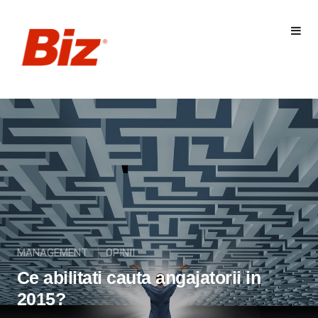
MANAGEMENT
OPINII
Ce abilitati cauta angajatorii in
2015?