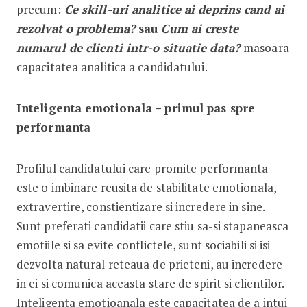
precum:
Ce skill-uri analitice ai deprins cand ai
rezolvat o problema?
sau
Cum ai creste
numarul de clienti intr-o situatie data?
masoara
capacitatea analitica a candidatului.
Inteligenta emotionala – primul pas spre
performanta
Profilul candidatului care promite performanta
este o imbinare reusita de stabilitate emotionala,
extravertire, constientizare si incredere in sine.
Sunt preferati candidatii care stiu sa-si stapaneasca
emotiile si sa evite conflictele, sunt sociabili si isi
dezvolta natural reteaua de prieteni, au incredere
in ei si comunica aceasta stare de spirit si clientilor.
Inteligenta emotioanala este capacitatea de a intui