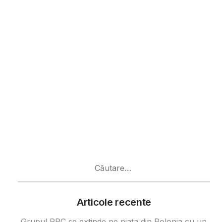
Caută
după:
Articole recente
Grupul PPC se extinde pe piața din Polonia cu un