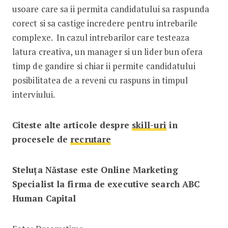
usoare care sa ii permita candidatului sa raspunda
corect si sa castige incredere pentru intrebarile
complexe. In cazul intrebarilor care testeaza
latura creativa, un manager si un lider bun ofera
timp de gandire si chiar ii permite candidatului
posibilitatea de a reveni cu raspuns in timpul
interviului.
Citeste alte articole despre
skill-uri
in
procesele de
recrutare
Stelu
ța Năstase este Online Marketing
Specialist la firma de executive search ABC
Human Capital