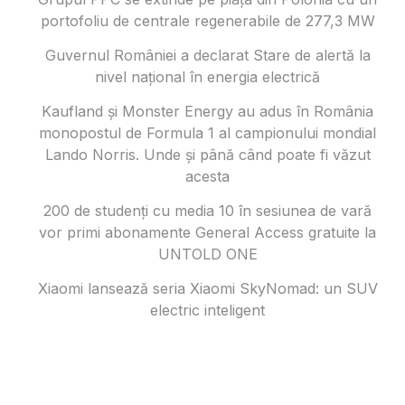
portofoliu de centrale regenerabile de 277,3 MW
Guvernul României a declarat Stare de alertă la
nivel național în energia electrică
Kaufland și Monster Energy au adus în România
monopostul de Formula 1 al campionului mondial
Lando Norris. Unde și până când poate fi văzut
acesta
200 de studenți cu media 10 în sesiunea de vară
vor primi abonamente General Access gratuite la
UNTOLD ONE
Xiaomi lansează seria Xiaomi SkyNomad: un SUV
electric inteligent