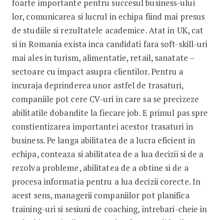
foarte importante pentru succesul business-ului
lor, comunicarea si lucrul in echipa fiind mai presus
de studiile si rezultatele academice. Atat in UK, cat
si in Romania exista inca candidati fara soft-skill-uri
mai ales in turism, alimentatie, retail, sanatate –
sectoare cu impact asupra clientilor. Pentru a
incuraja deprinderea unor astfel de trasaturi,
companiile pot cere CV-uri in care sa se precizeze
abilitatile dobandite la fiecare job. E primul pas spre
constientizarea importantei acestor trasaturi in
business. Pe langa abilitatea de a lucra eficient in
echipa, conteaza si abilitatea de a lua decizii si de a
rezolva probleme, abilitatea de a obtine si de a
procesa informatia pentru a lua decizii corecte. In
acest sens, managerii companiilor pot planifica
training-uri si sesiuni de coaching, intrebari-cheie in