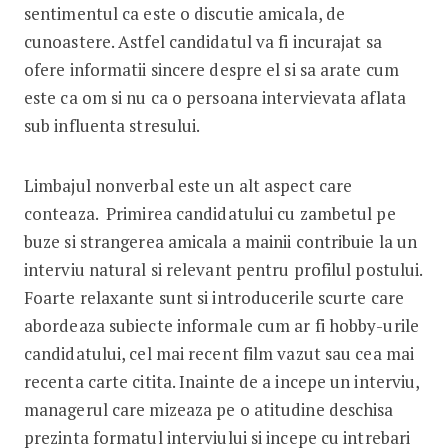
sentimentul ca este o discutie amicala, de
cunoastere. Astfel candidatul va fi incurajat sa
ofere informatii sincere despre el si sa arate cum
este ca om si nu ca o persoana intervievata aflata
sub influenta stresului.
Limbajul nonverbal este un alt aspect care
conteaza. Primirea candidatului cu zambetul pe
buze si strangerea amicala a mainii contribuie la un
interviu natural si relevant pentru profilul postului.
Foarte relaxante sunt si introducerile scurte care
abordeaza subiecte informale cum ar fi hobby-urile
candidatului, cel mai recent film vazut sau cea mai
recenta carte citita. Inainte de a incepe un interviu,
managerul care mizeaza pe o atitudine deschisa
prezinta formatul interviului si incepe cu intrebari