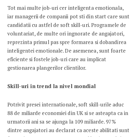
Tot mai multe job-uri cer inteligenta emotionala,
iar managerii de companii pot sti din start care sunt
candidatii cu astfel de soft skill-uri. Programele de
voluntariat, de multe ori ingnorate de angajatori,
reprezinta primul pas spre formarea si dobandirea
inteligentei emotionale. De asemenea, sunt foarte
eficiente si fostele job-uri care au implicat
gestionarea plangerilor clientilor.
Skill-uri in trend
la nivel mondial
Potrivit presei internationale, soft skill-urile aduc
88 de miliarde economiei din UK si se asteapta ca in
urmatorii ani sa se ajunga la 109 miliarde. 97%
dintre angajatori au declarat ca aceste abilitati sunt