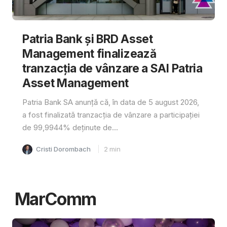
Patria Bank și BRD Asset
Management finalizează
tranzacția de vânzare a SAI Patria
Asset Management
Patria Bank SA anunță că, în data de 5 august 2026,
a fost finalizată tranzacția de vânzare a participației
de 99,9944% deținute de...
Cristi Dorombach
2
min
MarComm