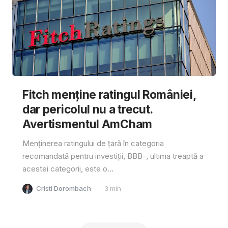
Fitch menține ratingul României,
dar pericolul nu a trecut.
Avertismentul AmCham
Menținerea ratingului de țară în categoria
recomandată pentru investiții, BBB-, ultima treaptă a
acestei categorii, este o...
Cristi Dorombach
3
min