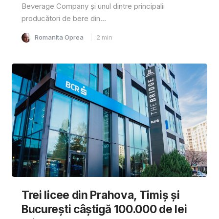
Beverage Company și unul dintre principalii
producători de bere din...
Romanita Oprea
2
min
Trei licee din Prahova, Timiș și
București câștigă 100.000 de lei