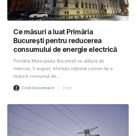
Ce măsuri a luat Primăria
București pentru reducerea
consumului de energie electrică
Primăria Municipiului București se alătură de
miercuri, 5 august, efortului național comun de a
reduce consumul de...
Cristi Dorombach
3
min