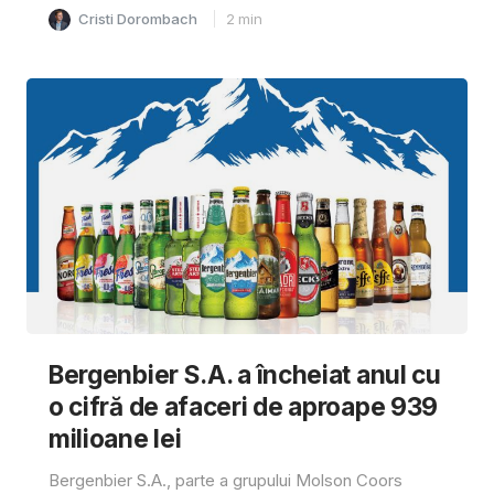
Cristi Dorombach
2
min
Bergenbier S.A. a încheiat anul cu
o cifră de afaceri de aproape 939
milioane lei
Bergenbier S.A., parte a grupului Molson Coors