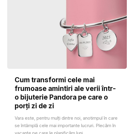
Cum transformi cele mai
frumoase amintiri ale verii într-
o bijuterie Pandora pe care o
porți zi de zi
Vara este, pentru mulți dintre noi, anotimpul în care
se întâmplă cele mai importante lucruri. Plecăm în
vacanțe pe care le planificăm luni...