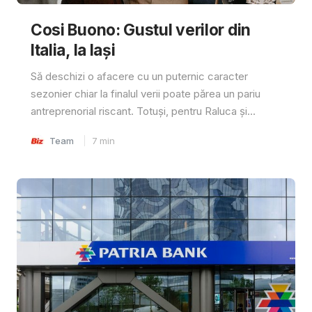
Cosi Buono: Gustul verilor din
Italia, la Iași
Să deschizi o afacere cu un puternic caracter
sezonier chiar la finalul verii poate părea un pariu
antreprenorial riscant. Totuși, pentru Raluca și...
Team
7
min