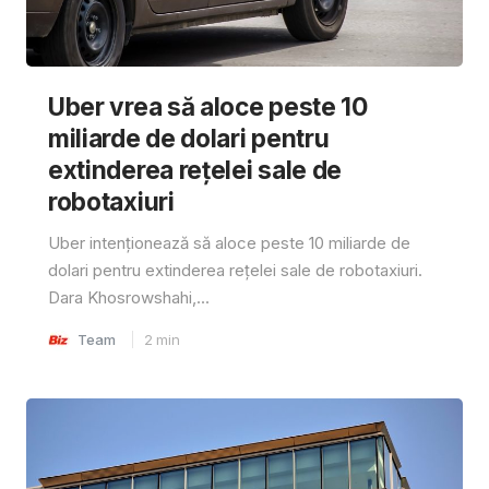
Uber vrea să aloce peste 10
miliarde de dolari pentru
extinderea rețelei sale de
robotaxiuri
Uber intenționează să aloce peste 10 miliarde de
dolari pentru extinderea rețelei sale de robotaxiuri.
Dara Khosrowshahi,...
Team
2
min