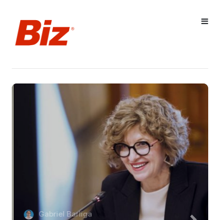
Gabriel Barliga