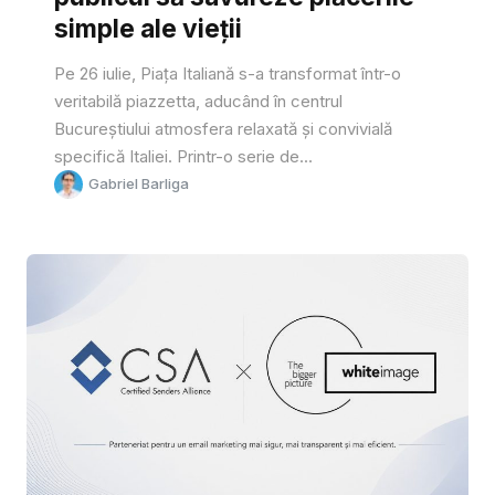
simple ale vieții
Pe 26 iulie, Piața Italiană s-a transformat într-o
veritabilă piazzetta, aducând în centrul
Bucureștiului atmosfera relaxată și convivială
specifică Italiei. Printr-o serie de...
Gabriel Barliga