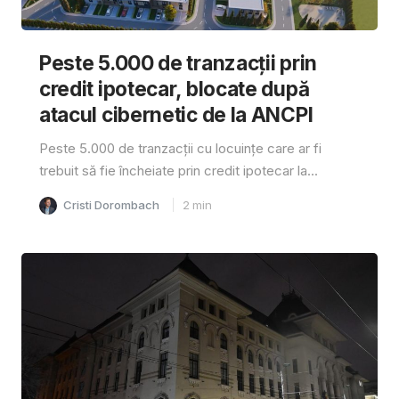
Peste 5.000 de tranzacții prin
credit ipotecar, blocate după
atacul cibernetic de la ANCPI
Peste 5.000 de tranzacții cu locuințe care ar fi
trebuit să fie încheiate prin credit ipotecar la...
Cristi Dorombach
2
min