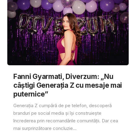
Fanni Gyarmati, Diverzum: „Nu
câștigi Generația Z cu mesaje mai
puternice”
Generația Z cumpără de pe telefon, descoperă
branduri pe social media și își construiește
încrederea prin recomandările comunității. Dar cea
mai surprinzătoare concluzie...