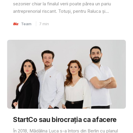
sezonier chiar la finalul verii poate părea un pariu
antreprenorial riscant. Totuși, pentru Raluca și...
Team
7
min
StartCo sau birocrația ca afacere
În 2018, Mădălina Luca s-a întors din Berlin cu planul