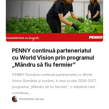
PENNY continuă parteneriatul
cu World Vision prin programul
„Mândru să fiu fermier”
PENNY România continuă parteneriatul cu World
Vision România și susține, în anul școlar 2026-2027,
programul „Mândru să fiu fermier”, o inițiativă care
contribuie...
Romanita Oprea