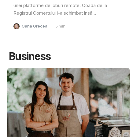
unei platforme de joburi remote. Coada de la
Registrul Comerțului i-a schimbat însă...
Oana Grecea
5
min
Business