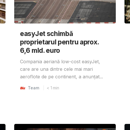
easyJet schimbă
proprietarul pentru aprox.
6,6 mld. euro
Compania aeriană low-cost easyJet,
care are una dintre cele mai mari
aeroflote de pe continent, a anunțat...
Team
< 1
min