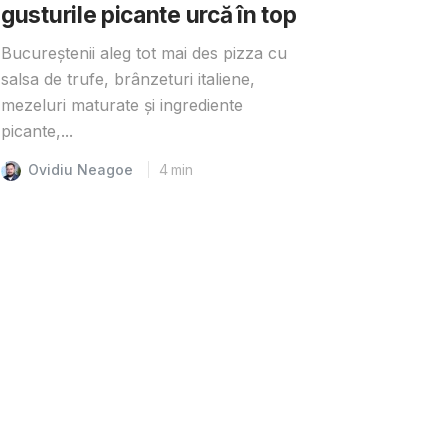
gusturile picante urcă în top
Bucureștenii aleg tot mai des pizza cu
salsa de trufe, brânzeturi italiene,
mezeluri maturate și ingrediente
picante,...
Ovidiu Neagoe
4
min