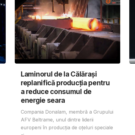
Laminorul de la Călărași
replanifică producția pentru
a reduce consumul de
energie seara
Compania Donalam, membră a Grupului
AFV Beltrame, unul dintre liderii
europeni în producția de oțeluri speciale