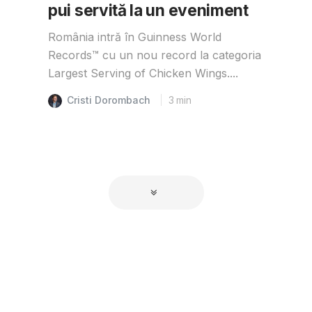
pui servită la un eveniment
România intră în Guinness World
Records™️ cu un nou record la categoria
Largest Serving of Chicken Wings....
Cristi Dorombach
3
min