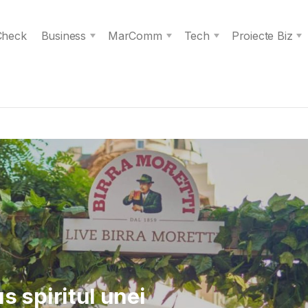
 Check
Business
MarComm
Tech
Proiecte Biz
 Verita