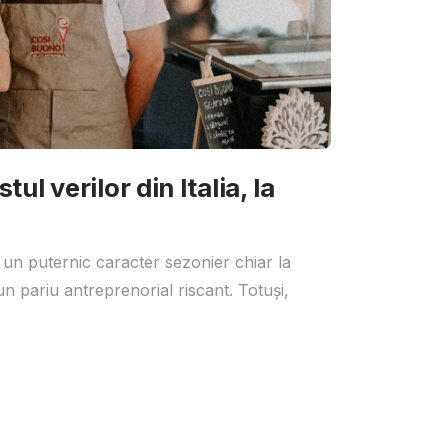
ul verilor din Italia, la
 un puternic caracter sezonier chiar la
un pariu antreprenorial riscant. Totuși,