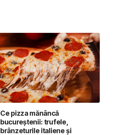
Ce pizza mănâncă
bucureștenii: trufele,
brânzeturile italiene și