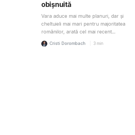
obișnuită
Vara aduce mai multe planuri, dar și
cheltuieli mai mari pentru majoritatea
românilor, arată cel mai recent...
Cristi Dorombach
3
min