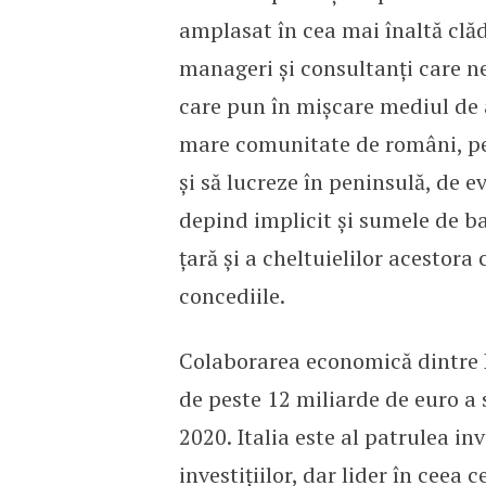
amplasat în cea mai înaltă clăd
manageri și consultanți care ne
care pun în mișcare mediul de a
mare comunitate de români, pes
și să lucreze în peninsulă, de e
depind implicit și sumele de ba
țară și a cheltuielilor acestora 
concediile.
Colaborarea economică dintre R
de peste 12 miliarde de euro a 
2020. Italia este al patrulea in
investițiilor, dar lider în ceea 