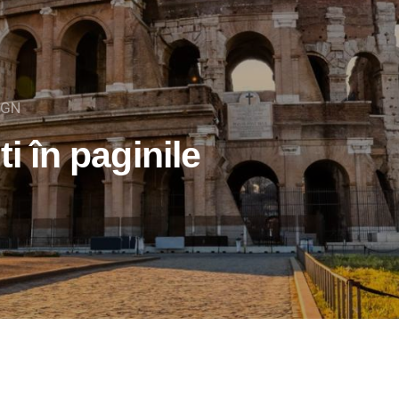
IGN
ti în paginile