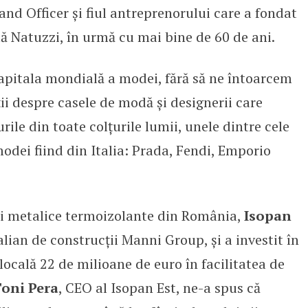
rand Officer și fiul antreprenorului care a fondat
ă Natuzzi, în urmă cu mai bine de 60 de ani.
pitala mondială a modei, fără să ne întoarcem
i despre casele de modă și designerii care
ile din toate colțurile lumii, unele dintre cele
dei fiind din Italia: Prada, Fendi, Emporio
i metalice termoizolante din România,
Isopan
alian de construcții Manni Group, și a investit în
locală 22 de milioane de euro în facilitatea de
oni Pera
, CEO al Isopan Est, ne-a spus că