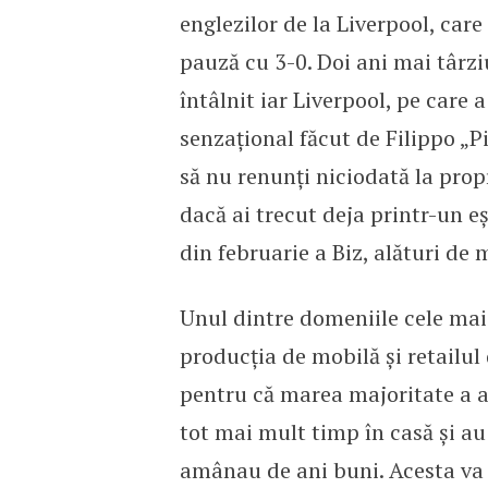
englezilor de la Liverpool, car
pauză cu 3-0. Doi ani mai târziu
întâlnit iar Liverpool, pe care
senzațional făcut de Filippo „P
să nu renunți niciodată la propr
dacă ai trecut deja printr-un eș
din februarie a Biz, alături de
Unul dintre domeniile cele mai
producția de mobilă și retailul 
pentru că marea majoritate a an
tot mai mult timp în casă și au
amânau de ani buni. Acesta va f