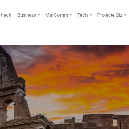
 Check
Business
MarComm
Tech
Proiecte Biz