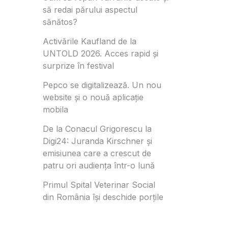
să redai părului aspectul
sănătos?
Activările Kaufland de la
UNTOLD 2026. Acces rapid și
surprize în festival
Pepco se digitalizează. Un nou
website și o nouă aplicație
mobila
De la Conacul Grigorescu la
Digi24: Juranda Kirschner și
emisiunea care a crescut de
patru ori audiența într-o lună
Primul Spital Veterinar Social
din România își deschide porțile