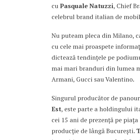
cu
Pasquale Natuzzi
, Chief B
celebrul brand italian de mobil
Nu puteam pleca din Milano, ca
cu cele mai proaspete informați
dictează tendințele pe podiumur
mai mari branduri din lumea mo
Armani, Gucci sau Valentino.
Singurul producător de panour
Est
, este parte a holdingului it
cei 15 ani de prezență pe piața 
producție de lângă București.
T