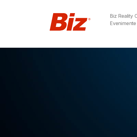
Biz Reality
Evenimente