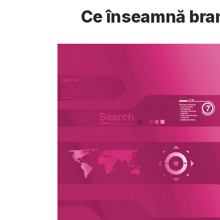
Ce înseamnă bran