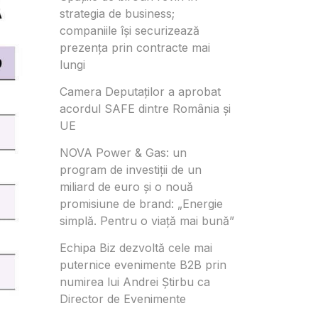
strategia de business;
companiile își securizează
prezența prin contracte mai
lungi
Camera Deputaților a aprobat
acordul SAFE dintre România și
UE
NOVA Power & Gas: un
program de investiții de un
miliard de euro și o nouă
promisiune de brand: „Energie
simplă. Pentru o viață mai bună”
Echipa Biz dezvoltă cele mai
puternice evenimente B2B prin
numirea lui Andrei Știrbu ca
Director de Evenimente