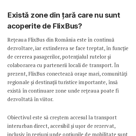
Există zone din țară care nu sunt
acoperite de FlixBus?
Rețeaua FlixBus din România este în continuă
dezvoltare, iar extinderea se face treptat, în funcție
de cererea pasagerilor, potențialul rutelor și
colaborarea cu partenerii locali de transport. În
prezent, FlixBus conectează orașe mari, comunități
regionale și destinații turistice importante, însă
există în continuare zone unde rețeaua poate fi
dezvoltată în viitor.
Obiectivul este să creștem accesul la transport
interurban direct, accesibil și ușor de rezervat,
inclusiv în regiuni unde opțiunile de mobilitate sunt