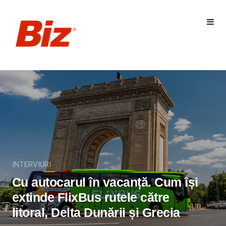
INTERVIURI
Cu autocarul în vacanță. Cum își
extinde FlixBus rutele către
litoral, Delta Dunării și Grecia