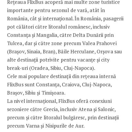
Rețeaua FlixBus acoperă mai multe zone turistice
importante pentru sezonul de vară, atât în
România, cât și internațional. În România, pasagerii
pot călători către litoralul românesc, inclusiv
Constanța și Mangalia, către Delta Dunării prin
Tulcea, dar și către zone precum Valea Prahovei
(Brașov, Sinaia, Bran), Băile Herculane, Orșova sau
alte destinații potrivite pentru vacanțe și city
break-uri (Oradea, Sibiu, Cluj-Napoca).
Cele mai populare destinații din rețeaua internă
FlixBus sunt Constanța, Craiova, Cluj-Napoca,
Brașov, Sibiu și Timișoara.
La nivel internațional, FlixBus oferă conexiuni
sezoniere către Grecia, inclusiv Atena și Salonic,
precum și către litoralul bulgăresc, prin destinații
precum Varna și Nisipurile de Aur.