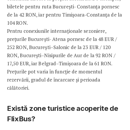
biletele pentru ruta București- Constanța pornesc
de la 42 RON, iar pentru Timișoara-Constanța de la
104 RON.
Pentru conexiunile internaționale sezoniere,
prețurile București- Atena pornesc de la 48 EUR /
252 RON, București–Salonic de la 23 EUR / 120
RON, București–Nisipurile de Aur de la 92 RON /
17,50 EUR, iar Belgrad–Timișoara de la 61 RON.
Prețurile pot varia în funcție de momentul
rezervării, gradul de încarcare și perioada
călătoriei.
Există zone turistice acoperite de
FlixBus?