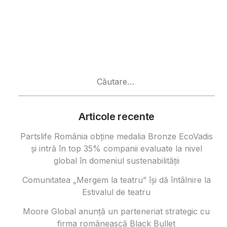
Caută
după:
Articole recente
Partslife România obține medalia Bronze EcoVadis
și intră în top 35% companii evaluate la nivel
global în domeniul sustenabilității
Comunitatea „Mergem la teatru” își dă întâlnire la
Estivalul de teatru
Moore Global anunță un parteneriat strategic cu
firma românească Black Bullet