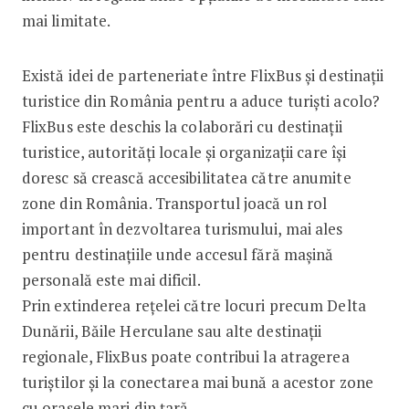
mai limitate.
Există idei de parteneriate între FlixBus și destinații
turistice din România pentru a aduce turiști acolo?
FlixBus este deschis la colaborări cu destinații
turistice, autorități locale și organizații care își
doresc să crească accesibilitatea către anumite
zone din România. Transportul joacă un rol
important în dezvoltarea turismului, mai ales
pentru destinațiile unde accesul fără mașină
personală este mai dificil.
Prin extinderea rețelei către locuri precum Delta
Dunării, Băile Herculane sau alte destinații
regionale, FlixBus poate contribui la atragerea
turiștilor și la conectarea mai bună a acestor zone
cu orașele mari din țară.