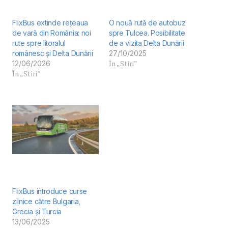
FlixBus extinde rețeaua
O nouă rută de autobuz
de vară din România: noi
spre Tulcea. Posibilitate
rute spre litoralul
de a vizita Delta Dunării
românesc și Delta Dunării
27/10/2025
În „Stiri”
12/06/2026
În „Stiri”
FlixBus introduce curse
zilnice către Bulgaria,
Grecia și Turcia
13/06/2025