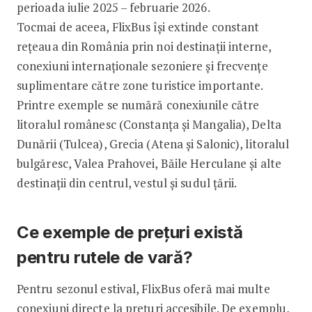
perioada iulie 2025 – februarie 2026.
Tocmai de aceea, FlixBus își extinde constant
rețeaua din România prin noi destinații interne,
conexiuni internaționale sezoniere și frecvențe
suplimentare către zone turistice importante.
Printre exemple se numără conexiunile către
litoralul românesc (Constanța și Mangalia), Delta
Dunării (Tulcea), Grecia (Atena și Salonic), litoralul
bulgăresc, Valea Prahovei, Băile Herculane și alte
destinații din centrul, vestul și sudul țării.
Ce exemple de prețuri există
pentru rutele de vară?
Pentru sezonul estival, FlixBus oferă mai multe
conexiuni directe la prețuri accesibile. De exemplu,