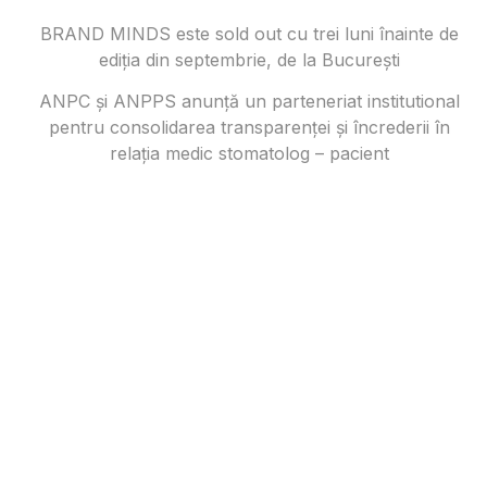
BRAND MINDS este sold out cu trei luni înainte de
ediția din septembrie, de la București
ANPC și ANPPS anunță un parteneriat institutional
pentru consolidarea transparenței și încrederii în
relația medic stomatolog – pacient