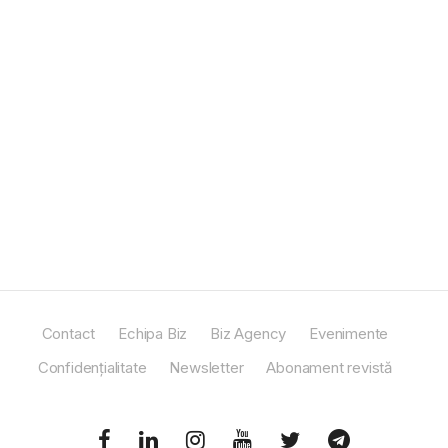
Contact
Echipa Biz
Biz Agency
Evenimente
Confidențialitate
Newsletter
Abonament revistă