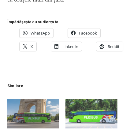
Împărtășește cu audiența ta:
WhatsApp
Facebook
X
LinkedIn
Reddit
Similare