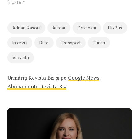
În „Stiri”
Adrian Rasoiu
Autcar
Destinatii
FlixBus
Interviu
Rute
Transport
Turisti
Vacanta
Urmăriți Revista Biz și pe
Google News
.
Abonamente Revista Biz