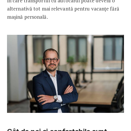
în care transportul cu autocarul poate deveni o
alternativă tot mai relevantă pentru vacanțe fără
mașină personală.