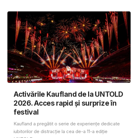
Activările Kaufland de la UNTOLD
2026. Acces rapid și surprize în
festival
Kaufland a pregătit o serie de experiențe dedicate
iubitorilor de distracție la cea de-a 11-a ediție