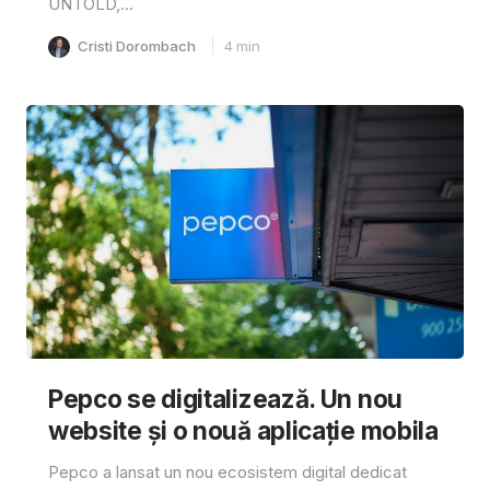
UNTOLD,...
Cristi Dorombach
4
min
Pepco se digitalizează. Un nou
website și o nouă aplicație mobila
Pepco a lansat un nou ecosistem digital dedicat