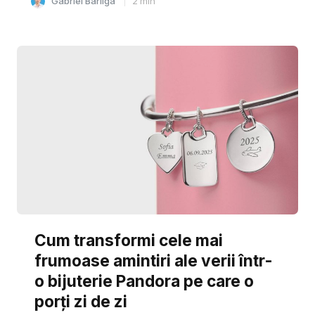
Gabriel Barliga
2
min
Cum transformi cele mai
frumoase amintiri ale verii într-
o bijuterie Pandora pe care o
porți zi de zi