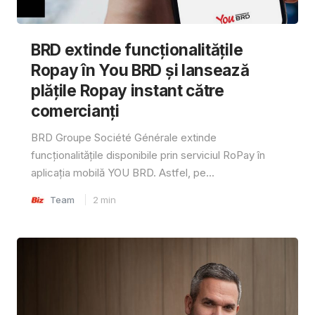
BRD extinde funcționalitățile
Ropay în You BRD și lansează
plățile Ropay instant către
comercianți
BRD Groupe Société Générale extinde
funcționalitățile disponibile prin serviciul RoPay în
aplicația mobilă YOU BRD. Astfel, pe...
Team
2
min