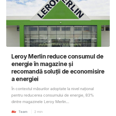
Leroy Merlin reduce consumul de
energie în magazine și
recomandă soluții de economisire
a energiei
În contextul măsurilor adoptate la nivel național
pentru reducerea consumului de energie, 83%
dintre magazinele Leroy Merlin...
Team
2
min