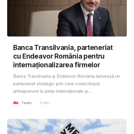
Banca Transilvania, parteneriat
cu Endeavor România pentru
internaționalizarea firmelor
Banca Transilvania și Endeavor România lansează un
parteneriat strategic prin care conectează
antreprenorii la piețe internaționale și...
Team
2
min