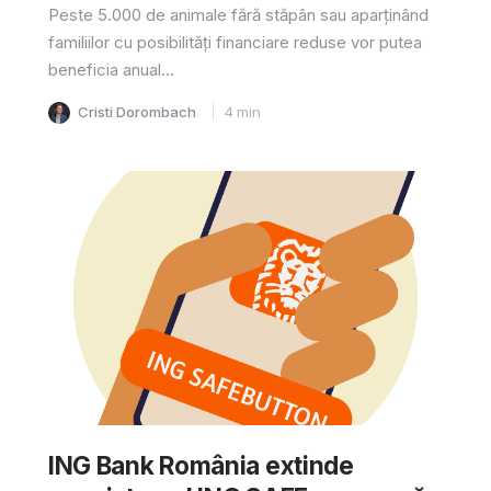
Peste 5.000 de animale fără stăpân sau aparținând
familiilor cu posibilități financiare reduse vor putea
beneficia anual...
Cristi Dorombach
4
min
ING Bank România extinde