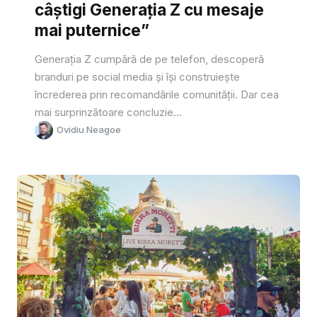
câștigi Generația Z cu mesaje
mai puternice”
Generația Z cumpără de pe telefon, descoperă
branduri pe social media și își construiește
încrederea prin recomandările comunității. Dar cea
mai surprinzătoare concluzie...
Ovidiu Neagoe