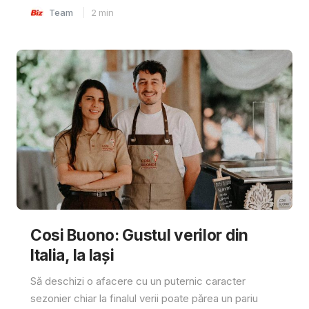
Team
2
min
Cosi Buono: Gustul verilor din
Italia, la Iași
Să deschizi o afacere cu un puternic caracter
sezonier chiar la finalul verii poate părea un pariu