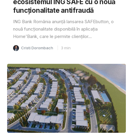
ecosistemul ING SAFE cu o nouă
funcționalitate antifraudă
ING Bank România anunță lansarea SAFEbutton, o
nouă funcționalitate disponibilă în aplicația
Home'Bank, care le permite clienților...
Cristi Dorombach
3
min