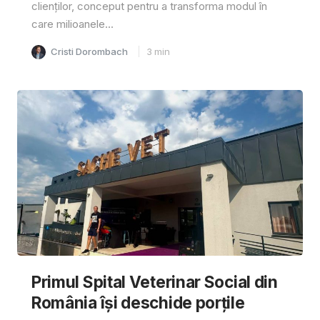
clienților, conceput pentru a transforma modul în
care milioanele...
Cristi Dorombach
3
min
Primul Spital Veterinar Social din
România își deschide porțile