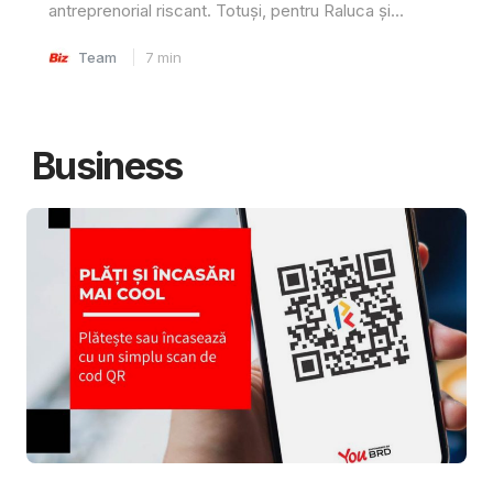
antreprenorial riscant. Totuși, pentru Raluca și...
Team
7
min
Business