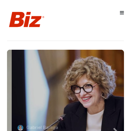
Gabriel Barliga