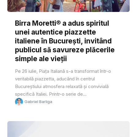
Birra Moretti® a adus spiritul
unei autentice piazzette
italiene în București, invitând
publicul să savureze plăcerile
simple ale vieții
Pe 26 iulie, Piața Italiană s-a transformat într-o
veritabilă piazzetta, aducând în centrul
Bucureștiului atmosfera relaxată și convivială
specifică Italiei. Printr-o serie de...
Gabriel Barliga