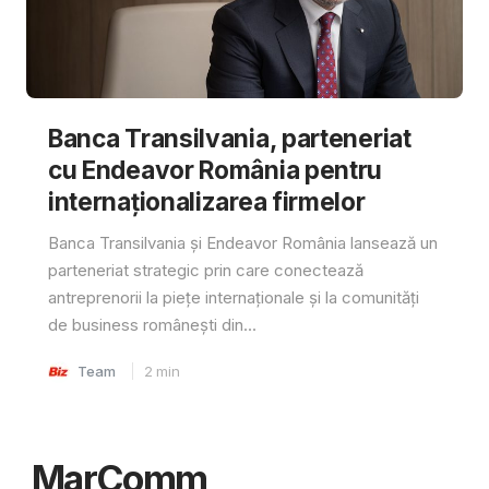
Banca Transilvania, parteneriat
cu Endeavor România pentru
internaționalizarea firmelor
Banca Transilvania și Endeavor România lansează un
parteneriat strategic prin care conectează
antreprenorii la piețe internaționale și la comunități
de business românești din...
Team
2
min
MarComm