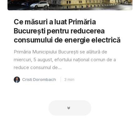
Ce măsuri a luat Primăria
București pentru reducerea
consumului de energie electrică
Primăria Municipiului București se alătură de
miercuri, 5 august, efortului național comun de a
reduce consumul de...
Cristi Dorombach
3
min