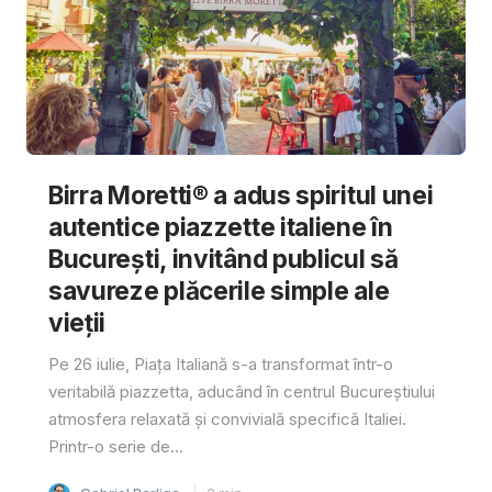
Birra Moretti® a adus spiritul unei
autentice piazzette italiene în
București, invitând publicul să
savureze plăcerile simple ale
vieții
Pe 26 iulie, Piața Italiană s-a transformat într-o
veritabilă piazzetta, aducând în centrul Bucureștiului
atmosfera relaxată și convivială specifică Italiei.
Printr-o serie de...