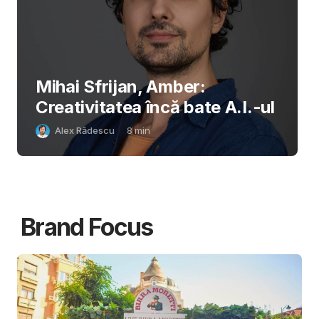
Mihai Sfrijan, Amber:
Creativitatea încă bate A.I.-ul
Alex Rădescu
8
min
Brand Focus