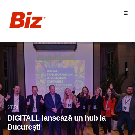
STIRI
DIGITALL lansează un hub la
București