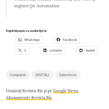
ingineri QA Automation
Împărtășește cu audiența ta:
WhatsApp
Facebook
X
LinkedIn
Reddit
Companie
DIGITALL
Salesforce
Urmăriți Revista Biz și pe
Google News
.
Abonamente Revista Biz