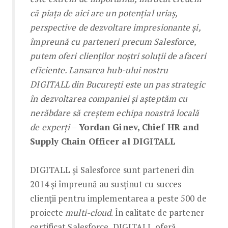
că piața de aici are un potențial uriaș,
perspective de dezvoltare impresionante și,
împreună cu parteneri precum Salesforce,
putem oferi clienților noștri soluții de afaceri
eficiente. Lansarea hub-ului nostru
DIGITALL din București este un pas strategic
în dezvoltarea companiei și așteptăm cu
nerăbdare să creștem echipa noastră locală
de experți
–
Yordan Ginev, Chief HR and
Supply Chain Officer al DIGITALL
DIGITALL și Salesforce sunt parteneri din
2014 și împreună au susținut cu succes
clienții pentru implementarea a peste 500 de
proiecte
multi-cloud
. În calitate de partener
certificat Salesforce, DIGITALL oferă