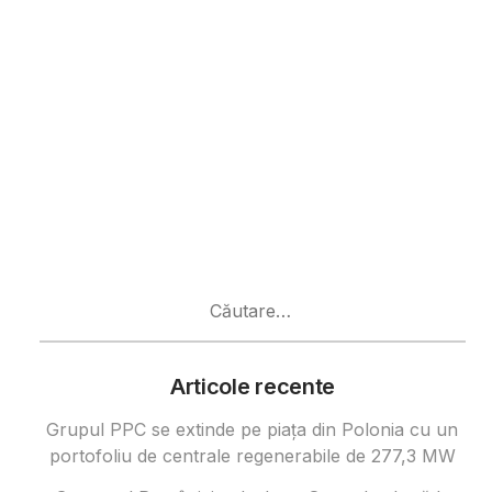
Caută
după:
Articole recente
Grupul PPC se extinde pe piața din Polonia cu un
portofoliu de centrale regenerabile de 277,3 MW