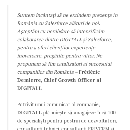
Suntem încântați să ne extindem prezența în
România cu Salesforce alături de noi.
Așteptăm cu nerăbdare să intensificăm
colaborarea dintre DIGITALL și Salesforce,
pentru a oferi clienților experiențe
inovatoare, pregătite pentru viitor. Ne
propunem să fim catalizatori ai succesului
companiilor din România –
Frédéric
Demierre, Chief Growth Officer al
DIGITALL
Potrivit unui comunicat al companie,
DIGITALL
plănuiește să anagajeze încă 100
de specialiști pentru postrui de dezvoltatori,
consultanți tehnici, consultanți ERP/CRM și