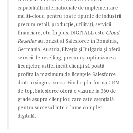
capabilități internaționale de implementare
multi-cloud pentru toate tipurile de industrii
precum retail, producție, utilități, servicii
financiare, etc. În plus, DIGITALL este
Cloud
Reseller
autorizat al Salesforce în România,
Germania, Austria, Elveția și Bulgaria și oferă
servicii de reselling, precum și optimizare a
licențelor, astfel încât clienții să poată
profita la maximum de licențele Salesforce
dintr-o singură sursă. Fiind o platformă CRM
de top, Salesforce oferă o viziune la 360 de
grade asupra clienților, care este esențială
pentru succesul într-o lume complet
digitală.