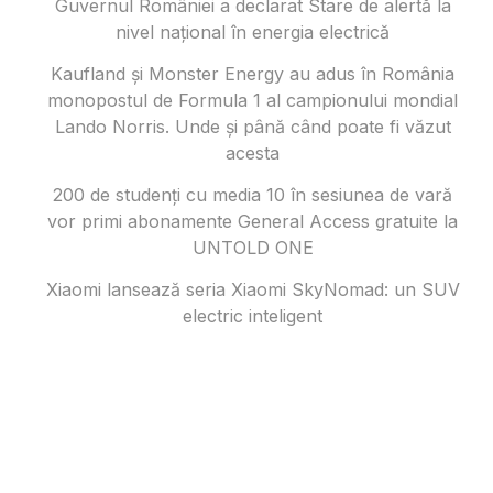
Guvernul României a declarat Stare de alertă la
nivel național în energia electrică
Kaufland și Monster Energy au adus în România
monopostul de Formula 1 al campionului mondial
Lando Norris. Unde și până când poate fi văzut
acesta
200 de studenți cu media 10 în sesiunea de vară
vor primi abonamente General Access gratuite la
UNTOLD ONE
Xiaomi lansează seria Xiaomi SkyNomad: un SUV
electric inteligent