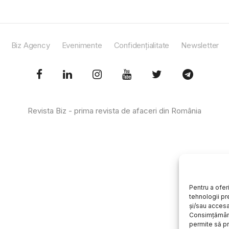
Biz Agency
Evenimente
Confidențialitate
Newsletter
Revista Biz - prima revista de afaceri din România
Pentru a ofer
tehnologii pr
și/sau accesa
Consimțământ
permite să 