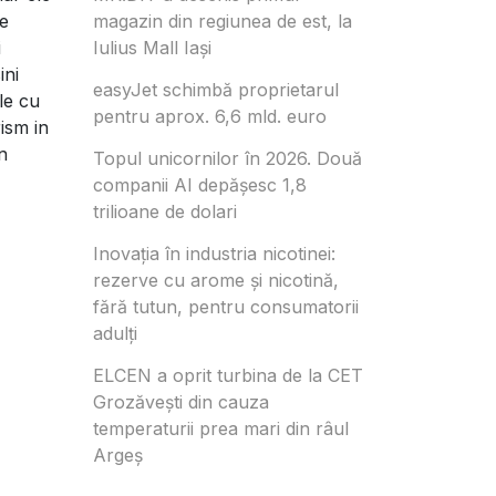
te
magazin din regiunea de est, la
i
Iulius Mall Iași
ini
easyJet schimbă proprietarul
le cu
pentru aprox. 6,6 mld. euro
rism in
n
Topul unicornilor în 2026. Două
companii AI depășesc 1,8
trilioane de dolari
Inovația în industria nicotinei:
rezerve cu arome și nicotină,
fără tutun, pentru consumatorii
adulți
ELCEN a oprit turbina de la CET
Grozăvești din cauza
temperaturii prea mari din râul
Argeș