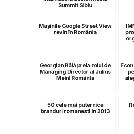
Summit Sibiu
Mașinile Google Street View
IM
revin în România
pro
org
Georgian Bâlă preia rolul de
Econ
Managing Director al Julius
pe
Meinl România
ale
50 cele mai puternice
R
branduri romanesti in 2013