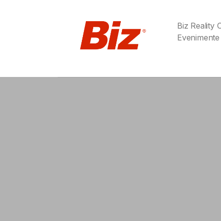
Biz Reality
Evenimente