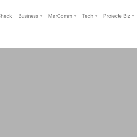
 Check
Business
MarComm
Tech
Proiecte Biz