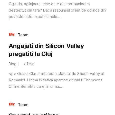
Oglinda, oglinjoara, cine este cel mai bunicel si
desteptut din tara? Daca raspunsul oferit de oglinda din
poveste este exact numele...
Team
Angajati din Silicon Valley
pregatiti la Cluj
Blog
< 1
min
<p> Orasul Cluj isi intareste statutul de Silicon Valley al
Romaniei. Ultima initiativa apartine grupului Thomsons
Online Benefits care, in urma...
Team