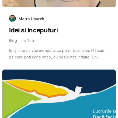
Marta Ușurelu
Idei si inceputuri
Blog
< 1
min
Imi place sa vad inceputul ca pe o foaie alba. O foaie
pe care poti scrie orice, cu posibilitati infinite! Unii...