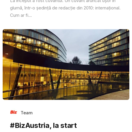
La început a fost cuvântul. Un cuvânt aruncat ușor în
glumă, într-o ședință de redacție din 2010: internațional.
Cum ar fi...
Team
#BizAustria, la start