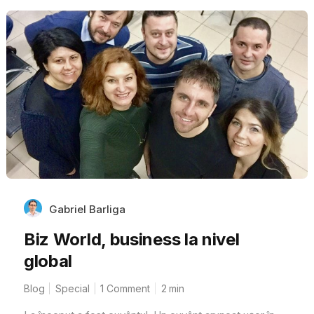
Gabriel Barliga
Biz World, business la nivel
global
Blog
Special
1 Comment
2
min