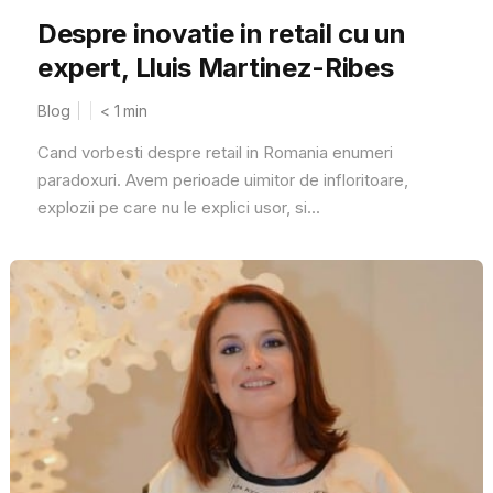
Despre inovatie in retail cu un
expert, Lluis Martinez-Ribes
Blog
< 1
min
Cand vorbesti despre retail in Romania enumeri
paradoxuri. Avem perioade uimitor de infloritoare,
explozii pe care nu le explici usor, si...