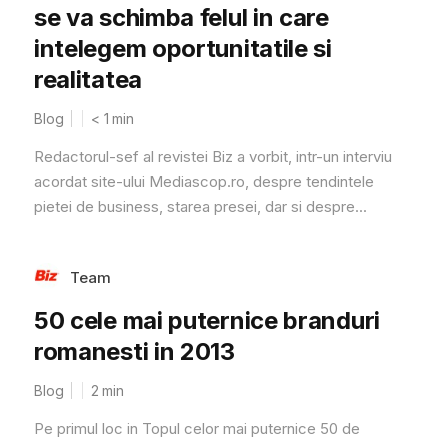
se va schimba felul in care
intelegem oportunitatile si
realitatea
Blog
< 1
min
Redactorul-sef al revistei Biz a vorbit, intr-un interviu
acordat site-ului Mediascop.ro, despre tendintele
pietei de business, starea presei, dar si despre...
Team
50 cele mai puternice branduri
romanesti in 2013
Blog
2
min
Pe primul loc in Topul celor mai puternice 50 de