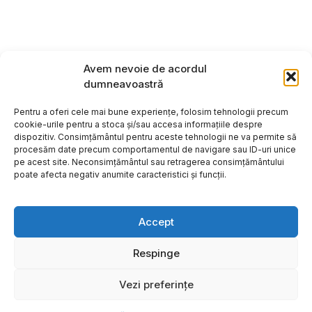
Avem nevoie de acordul
dumneavoastră
Pentru a oferi cele mai bune experiențe, folosim tehnologii precum
cookie-urile pentru a stoca și/sau accesa informațiile despre
dispozitiv. Consimțământul pentru aceste tehnologii ne va permite să
procesăm date precum comportamentul de navigare sau ID-uri unice
pe acest site. Neconsimțământul sau retragerea consimțământului
poate afecta negativ anumite caracteristici și funcții.
Accept
Respinge
Copyright ©2026
Hosting:
Vezi preferințe