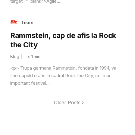
target="_blank">Agile...
Team
Rammstein, cap de afis la Rock
the City
Blog
< 1
min
<p> Trupa germana Rammstein, fondata in 1994, va
tine capuld e afis in cadrul Rock the City, cel mai
important festival...
Older Posts