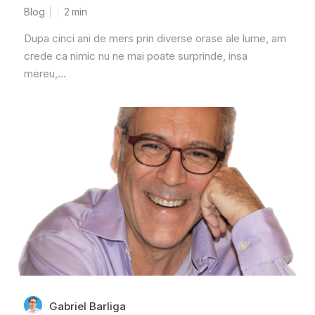
Blog
2
min
Dupa cinci ani de mers prin diverse orase ale lume, am
crede ca nimic nu ne mai poate surprinde, insa
mereu,...
Gabriel Barliga