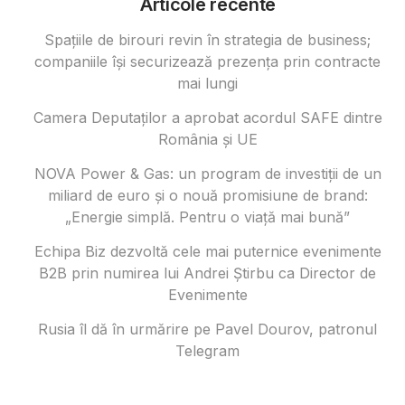
Articole recente
Spațiile de birouri revin în strategia de business;
companiile își securizează prezența prin contracte
mai lungi
Camera Deputaților a aprobat acordul SAFE dintre
România și UE
NOVA Power & Gas: un program de investiții de un
miliard de euro și o nouă promisiune de brand:
„Energie simplă. Pentru o viață mai bună”
Echipa Biz dezvoltă cele mai puternice evenimente
B2B prin numirea lui Andrei Știrbu ca Director de
Evenimente
Rusia îl dă în urmărire pe Pavel Dourov, patronul
Telegram