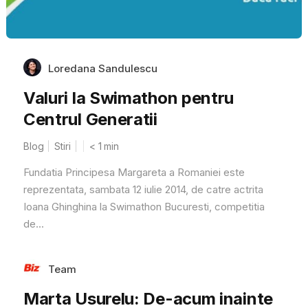
Loredana Sandulescu
Valuri la Swimathon pentru
Centrul Generatii
Blog
Stiri
< 1
min
Fundatia Principesa Margareta a Romaniei este
reprezentata, sambata 12 iulie 2014, de catre actrita
Ioana Ghinghina la Swimathon Bucuresti, competitia
de...
Team
Marta Usurelu: De-acum inainte