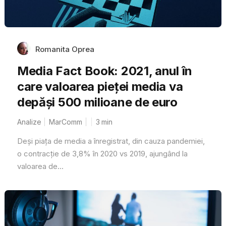
Romanita Oprea
Media Fact Book: 2021, anul în
care valoarea pieței media va
depăși 500 milioane de euro
Analize
MarComm
3
min
Deși piața de media a înregistrat, din cauza pandemiei,
o contracție de 3,8% în 2020 vs 2019, ajungând la
valoarea de...