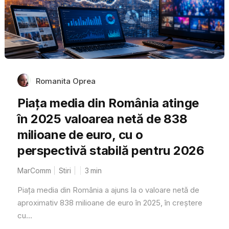
Romanita Oprea
Piața media din România atinge
în 2025 valoarea netă de 838
milioane de euro, cu o
perspectivă stabilă pentru 2026
MarComm
Stiri
3
min
Piața media din România a ajuns la o valoare netă de
aproximativ 838 milioane de euro în 2025, în creștere
cu...