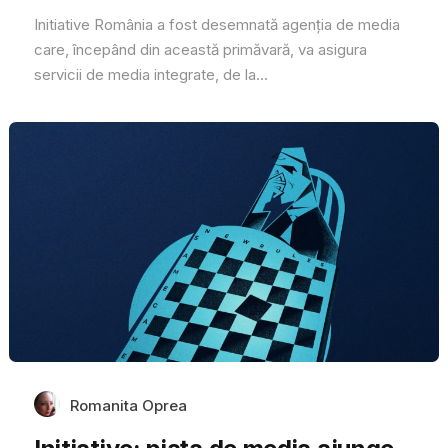
Initiative România a fost desemnată agenția de media
care, începând din această primăvară, va asigura
servicii de media integrate, de la...
Romanita Oprea