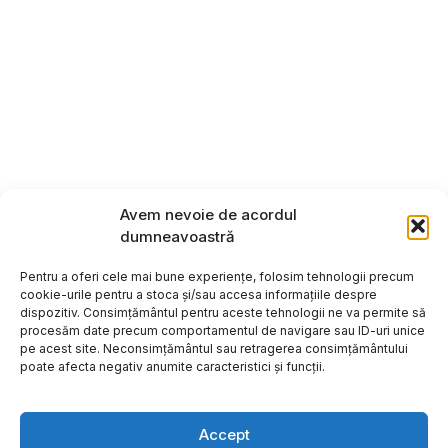
Avem nevoie de acordul
dumneavoastră
Pentru a oferi cele mai bune experiențe, folosim tehnologii precum
cookie-urile pentru a stoca și/sau accesa informațiile despre
dispozitiv. Consimțământul pentru aceste tehnologii ne va permite să
procesăm date precum comportamentul de navigare sau ID-uri unice
pe acest site. Neconsimțământul sau retragerea consimțământului
poate afecta negativ anumite caracteristici și funcții.
Accept