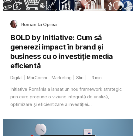
Romanita Oprea
BOLD by Initiative: Cum să
generezi impact în brand și
business cu o investiție media
eficientă
Digital
MarComm
Marketing
Stiri
3
min
Initiative România a lansat un nou framework strategic
prin care propune o viziune integrată de analiză,
optimizare și eficientizare a investiției...