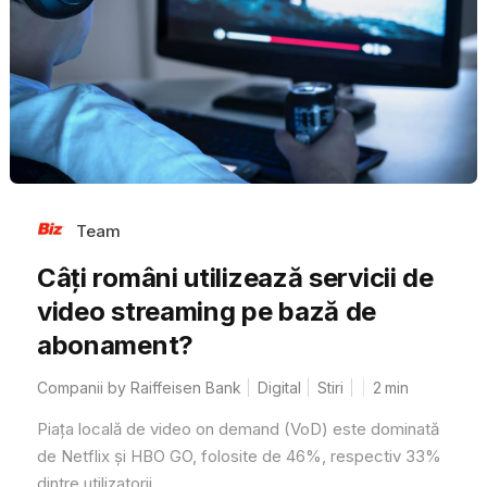
Team
Câți români utilizează servicii de
video streaming pe bază de
abonament?
Companii by Raiffeisen Bank
Digital
Stiri
2
min
Piața locală de video on demand (VoD) este dominată
de Netflix și HBO GO, folosite de 46%, respectiv 33%
dintre utilizatorii...