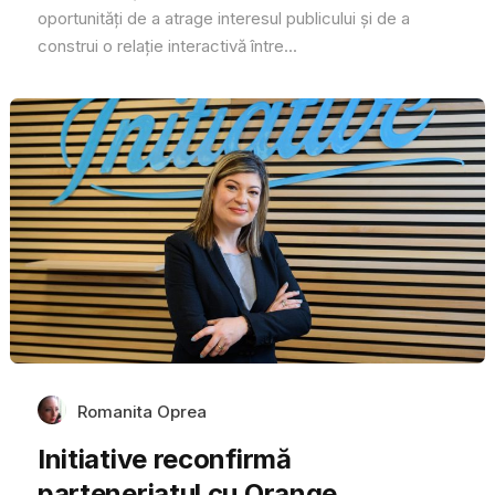
oportunități de a atrage interesul publicului și de a
construi o relație interactivă între...
Romanita Oprea
Initiative reconfirmă
parteneriatul cu Orange