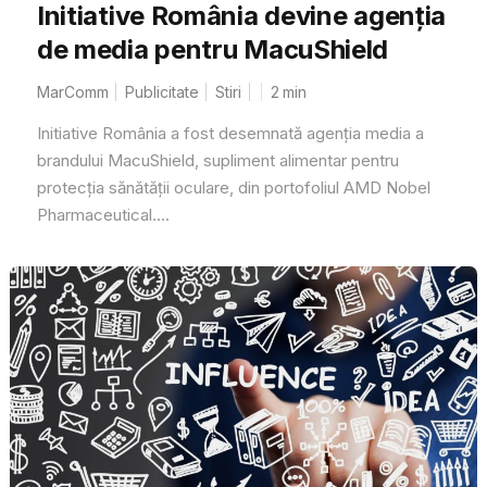
Initiative România devine agenția
de media pentru MacuShield
MarComm
Publicitate
Stiri
2
min
Initiative România a fost desemnată agenția media a
brandului MacuShield, supliment alimentar pentru
protecția sănătății oculare, din portofoliul AMD Nobel
Pharmaceutical....