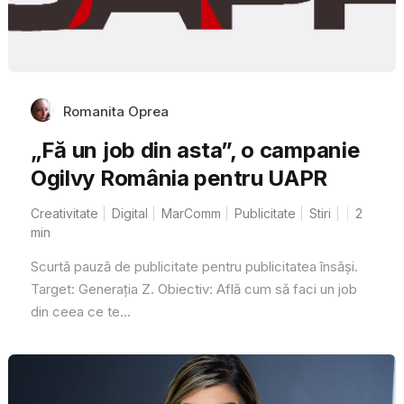
Romanita Oprea
„Fă un job din asta”, o campanie
Ogilvy România pentru UAPR
Creativitate
Digital
MarComm
Publicitate
Stiri
2
min
Scurtă pauză de publicitate pentru publicitatea însăși.
Target: Generația Z. Obiectiv: Află cum să faci un job
din ceea ce te...