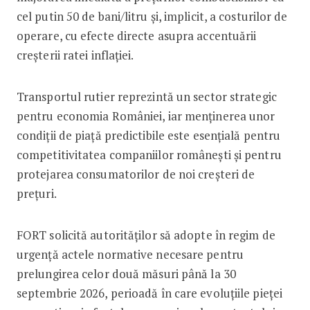
cel putin 50 de bani/litru și, implicit, a costurilor de
operare, cu efecte directe asupra accentuării
creșterii ratei inflației.
Transportul rutier reprezintă un sector strategic
pentru economia României, iar menținerea unor
condiții de piață predictibile este esențială pentru
competitivitatea companiilor românești și pentru
protejarea consumatorilor de noi creșteri de
prețuri.
FORT solicită autorităților să adopte în regim de
urgență actele normative necesare pentru
prelungirea celor două măsuri până la 30
septembrie 2026, perioadă în care evoluțiile pieței