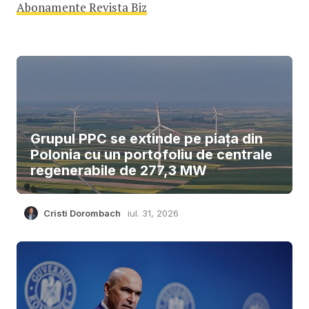
Abonamente Revista Biz
Grupul PPC se extinde pe piața din
Polonia cu un portofoliu de centrale
regenerabile de 277,3 MW
Cristi Dorombach
iul. 31, 2026