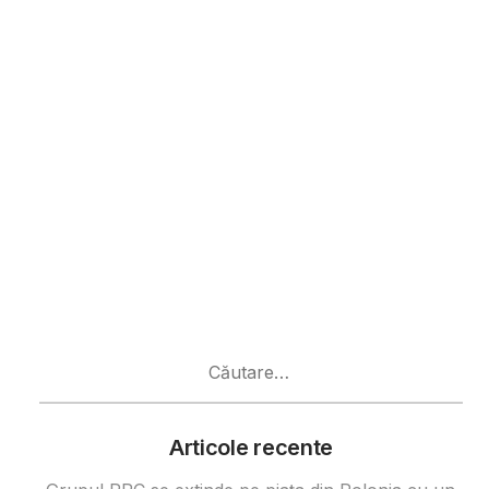
Caută
după:
Articole recente