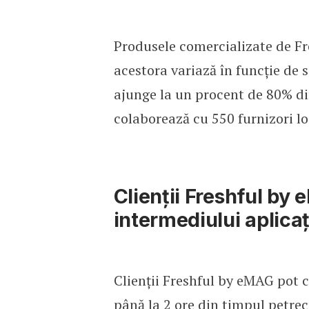
Produsele comercializate de Fre
acestora variază în funcție de 
ajunge la un procent de 80% di
colaborează cu 550 furnizori lo
Clienții Freshful by
intermediului aplicaț
Clienții Freshful by eMAG pot
până la 2 ore din timpul petrec