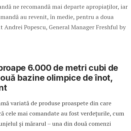
mandă ne recomandă mai departe apropiaților, iar
comandă au revenit, în medie, pentru a doua
at Andrei Popescu, General Manager Freshful by
proape 6.000 de metri cubi de
două bazine olimpice de înot,
nt
mă variată de produse proaspete din care
 că cele mai comandate au fost verdețurile, cum
trunjelul și mărarul – una din două comenzi