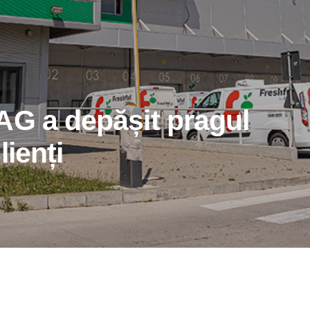
AG a depășit pragul
lienți