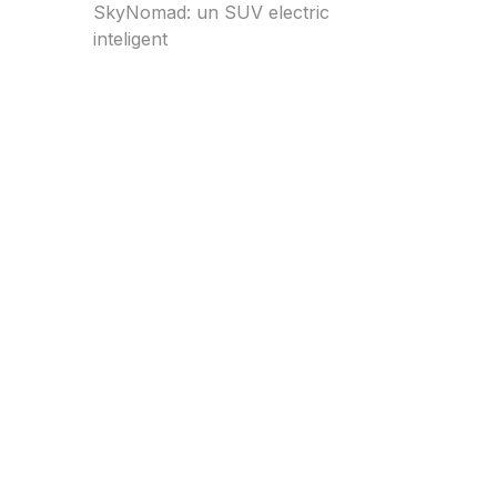
SkyNomad: un SUV electric
inteligent