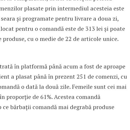
menzilor plasate prin intermediul acesteia este
l seara și programate pentru livrare a doua zi,
locat pentru o comandă este de 313 lei și poate
e produse, cu o medie de 22 de articole unice.
rată în platformă până acum a fost de aproape
client a plasat până în prezent 251 de comenzi, cu
omandă o dată la două zile. Femeile sunt cei mai
i, în proporție de 61%. Acestea comandă
p ce bărbații comandă mai degrabă produse