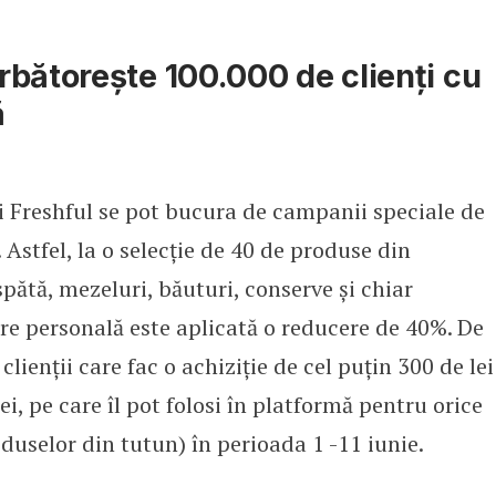
bătorește 100.000 de clienți cu
ă
ii Freshful se pot bucura de campanii speciale de
 Astfel, la o selecție de 40 de produse din
pătă, mezeluri, băuturi, conserve și chiar
re personală este aplicată o reducere de 40%. De
lienții care fac o achiziție de cel puțin 300 de lei
i, pe care îl pot folosi în platformă pentru orice
oduselor din tutun) în perioada 1 -11 iunie.