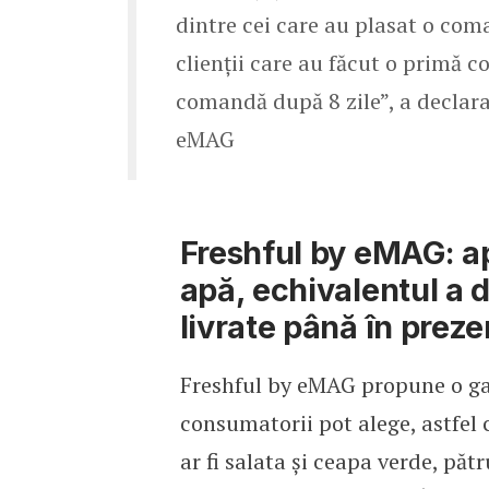
dintre cei care au plasat o co
clienții care au făcut o primă 
comandă după 8 zile”, a declar
eMAG
Freshful by eMAG: a
apă, echivalentul a 
livrate până în preze
Freshful by eMAG propune o ga
consumatorii pot alege, astfel
ar fi salata și ceapa verde, pă