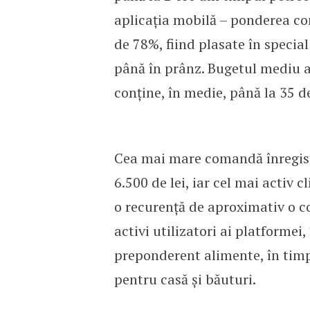
aplicația mobilă – ponderea co
de 78%, fiind plasate în specia
până în prânz. Bugetul mediu a
conține, în medie, până la 35 d
Cea mai mare comandă înregist
6.500 de lei, iar cel mai activ 
o recurență de aproximativ o c
activi utilizatori ai platforme
preponderent alimente, în tim
pentru casă și băuturi.