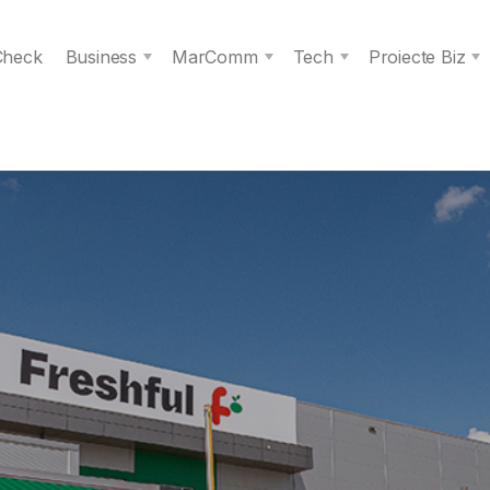
 Check
Business
MarComm
Tech
Proiecte Biz