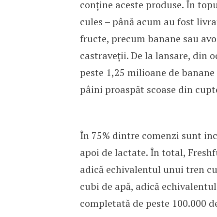
conține aceste produse. În topu
cules – până acum au fost livra
fructe, precum banane sau avoc
castraveții. De la lansare, din 
peste 1,25 milioane de banane 
pâini proaspăt scoase din cupt
În 75% dintre comenzi sunt in
apoi de lactate. În total, Fresh
adică echivalentul unui tren cu
cubi de apă, adică echivalentul
completată de peste 100.000 de 