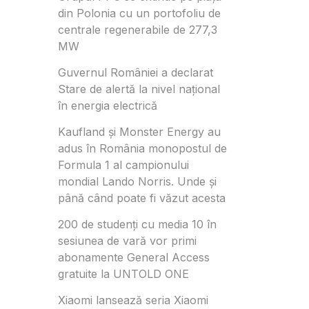
din Polonia cu un portofoliu de
centrale regenerabile de 277,3
MW
Guvernul României a declarat
Stare de alertă la nivel național
în energia electrică
Kaufland și Monster Energy au
adus în România monopostul de
Formula 1 al campionului
mondial Lando Norris. Unde și
până când poate fi văzut acesta
200 de studenți cu media 10 în
sesiunea de vară vor primi
abonamente General Access
gratuite la UNTOLD ONE
Xiaomi lansează seria Xiaomi