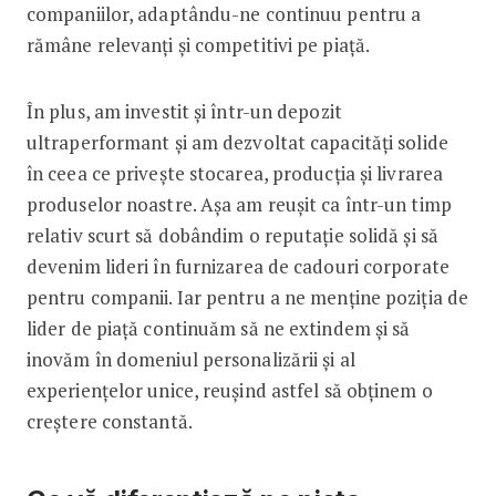
companiilor, adaptându-ne continuu pentru a
rămâne relevanți și competitivi pe piață.
În plus, am investit și într-un depozit
ultraperformant și am dezvoltat capacități solide
în ceea ce privește stocarea, producția și livrarea
produselor noastre. Așa am reușit ca într-un timp
relativ scurt să dobândim o reputație solidă și să
devenim lideri în furnizarea de cadouri corporate
pentru companii. Iar pentru a ne menține poziția de
lider de piață continuăm să ne extindem și să
inovăm în domeniul personalizării și al
experiențelor unice, reușind astfel să obținem o
creștere constantă.