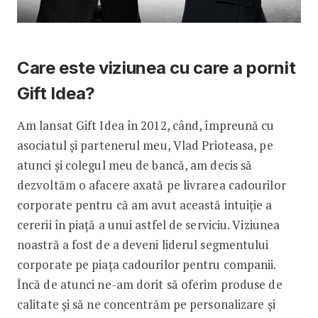
Care este viziunea cu care a pornit
Gift Idea?
Am lansat Gift Idea în 2012, când, împreună cu
asociatul și partenerul meu, Vlad Prioteasa, pe
atunci și colegul meu de bancă, am decis să
dezvoltăm o afacere axată pe livrarea cadourilor
corporate pentru că am avut această intuiție a
cererii în piață a unui astfel de serviciu. Viziunea
noastră a fost de a deveni liderul segmentului
corporate pe piața cadourilor pentru companii.
Încă de atunci ne-am dorit să oferim produse de
calitate și să ne concentrăm pe personalizare și