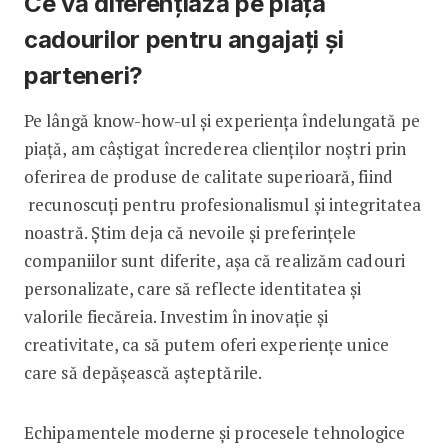
Ce vă diferențiază pe piața
cadourilor pentru angajați și
parteneri?
Pe lângă know-how-ul și experiența îndelungată pe
piață, am câștigat încrederea clienților noștri prin
oferirea de produse de calitate superioară, fiind
recunoscuți pentru profesionalismul și integritatea
noastră. Știm deja că nevoile și preferințele
companiilor sunt diferite, așa că realizăm cadouri
personalizate, care să reflecte identitatea și
valorile fiecăreia. Investim în inovație și
creativitate, ca să putem oferi experiențe unice
care să depășească așteptările.
Echipamentele moderne și procesele tehnologice