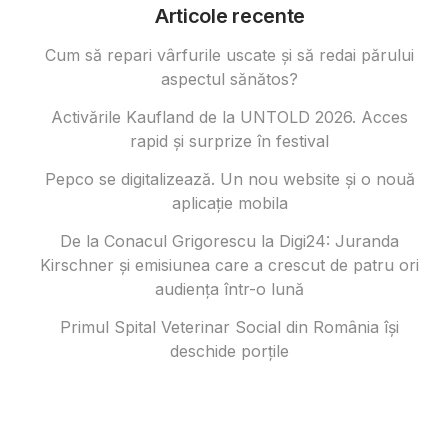
Articole recente
Cum să repari vârfurile uscate și să redai părului
aspectul sănătos?
Activările Kaufland de la UNTOLD 2026. Acces
rapid și surprize în festival
Pepco se digitalizează. Un nou website și o nouă
aplicație mobila
De la Conacul Grigorescu la Digi24: Juranda
Kirschner și emisiunea care a crescut de patru ori
audiența într-o lună
Primul Spital Veterinar Social din România își
deschide porțile