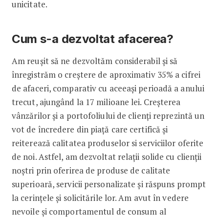
unicitate.
Cum s-a dezvoltat afacerea?
Am reușit să ne dezvoltăm considerabil și să
înregistrăm o creștere de aproximativ 35% a cifrei
de afaceri, comparativ cu aceeași perioadă a anului
trecut, ajungând la 17 milioane lei. Creșterea
vânzărilor și a portofoliului de clienți reprezintă un
vot de încredere din piață care certifică și
reiterează calitatea produselor si serviciilor oferite
de noi. Astfel, am dezvoltat relații solide cu clienții
noștri prin oferirea de produse de calitate
superioară, servicii personalizate și răspuns prompt
la cerințele și solicitările lor. Am avut în vedere
nevoile și comportamentul de consum al