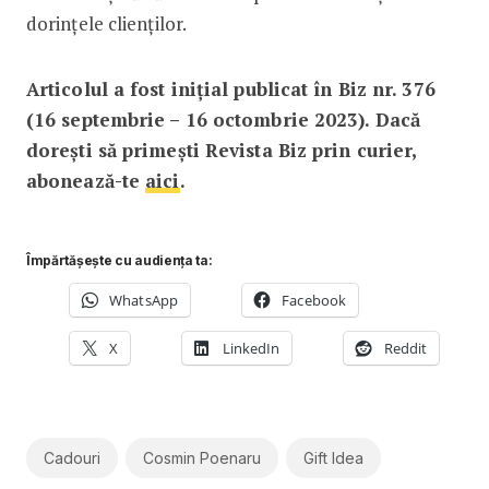
dorințele clienților.
Articolul a fost inițial publicat în Biz nr. 376
(16 septembrie – 16 octombrie 2023). Dacă
dorești să primești Revista Biz prin curier,
abonează-te
aici
.
Împărtășește cu audiența ta:
WhatsApp
Facebook
X
LinkedIn
Reddit
Cadouri
Cosmin Poenaru
Gift Idea