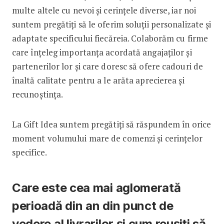
multe altele cu nevoi și cerințele diverse, iar noi
suntem pregătiți să le oferim soluții personalizate și
adaptate specificului fiecăreia. Colaborăm cu firme
care înțeleg importanța acordată angajaților și
partenerilor lor și care doresc să ofere cadouri de
înaltă calitate pentru a le arăta aprecierea și
recunoștința.
La Gift Idea suntem pregătiți să răspundem în orice
moment volumului mare de comenzi și cerințelor
specifice.
Care este cea mai aglomerată
perioadă din an din punct de
vedere al livrarilor și cum reușiți să