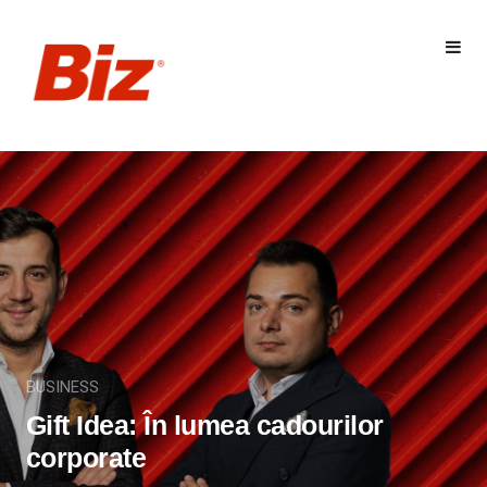
BUSINESS
Gift Idea: În lumea cadourilor
corporate