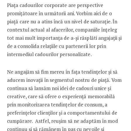
Piața cadourilor corporate are perspective
promițătoare în următorii ani. Vorbim aici de o
piață care nu a atins încă un nivel de saturație. În
contextul actual al afacerilor, companiile înțeleg
tot mai mult importanța de a-și răsplăti angajații și
de a consolida relațiile cu partenerii lor prin
intermediul cadourilor personalizate.
Ne angajăm să fim mereu în fața tendințelor și să
aducem inovații în segmentul nostru de piață. Vom
continua să lansăm noi idei de cadouri unice și
creative, care să ofere o experiență memorabilă
prin monitorizarea tendințelor de consum, a
preferințelor clienților și a comportamentului de
cumpărare. Astfel, reușim să ne adaptăm în mod
continuu și să rămânem în pas cu nevoile și