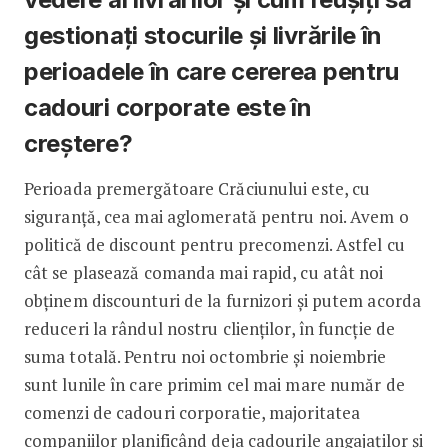
gestionați stocurile și livrările în
perioadele în care cererea pentru
cadouri corporate este în
creștere?
Perioada premergătoare Crăciunului este, cu
siguranță, cea mai aglomerată pentru noi. Avem o
politică de discount pentru precomenzi. Astfel cu
cât se plasează comanda mai rapid, cu atât noi
obţinem discounturi de la furnizori şi putem acorda
reduceri la rândul nostru clienţilor, în funcţie de
suma totală. Pentru noi octombrie și noiembrie
sunt lunile în care primim cel mai mare număr de
comenzi de cadouri corporatie, majoritatea
companiilor planificând deja cadourile angajaților și