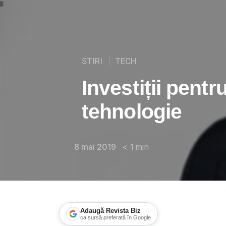
STIRI
TECH
Investiții pentr
tehnologie
8 mai 2019
< 1
min
Adaugă Revista Biz
ca sursă preferată în Google