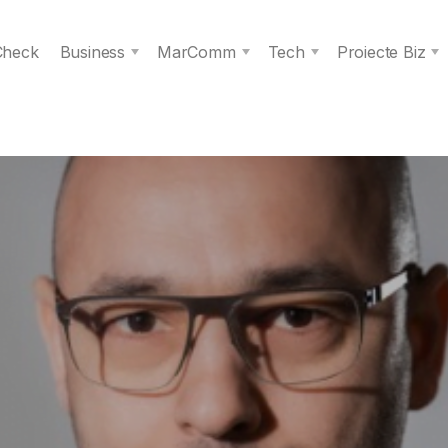
 Check
Business
MarComm
Tech
Proiecte Biz