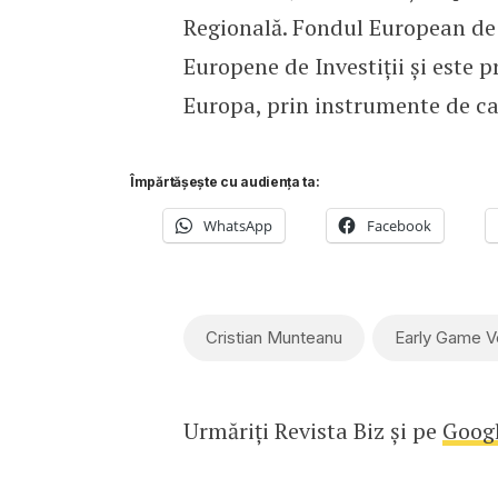
Regională. Fondul European de I
Europene de Investiţii şi este 
Europa, prin instrumente de cap
Împărtășește cu audiența ta:
WhatsApp
Facebook
Cristian Munteanu
Early Game V
Urmăriți Revista Biz și pe
Goog