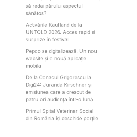
să redai părului aspectul
sănătos?
Activările Kaufland de la
UNTOLD 2026. Acces rapid și
surprize în festival
Pepco se digitalizează. Un nou
website și o nouă aplicație
mobila
De la Conacul Grigorescu la
Digi24: Juranda Kirschner și
emisiunea care a crescut de
patru ori audiența într-o lună
Primul Spital Veterinar Social
din România își deschide porțile