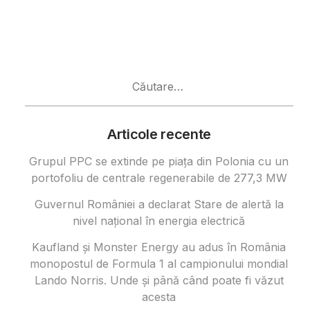
Caută
după:
Articole recente
Grupul PPC se extinde pe piața din Polonia cu un
portofoliu de centrale regenerabile de 277,3 MW
Guvernul României a declarat Stare de alertă la
nivel național în energia electrică
Kaufland și Monster Energy au adus în România
monopostul de Formula 1 al campionului mondial
Lando Norris. Unde și până când poate fi văzut
acesta