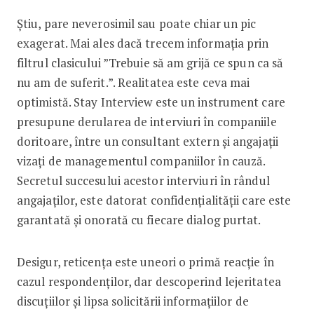
Știu, pare neverosimil sau poate chiar un pic
exagerat. Mai ales dacă trecem informația prin
filtrul clasicului ”Trebuie să am grijă ce spun ca să
nu am de suferit.”. Realitatea este ceva mai
optimistă. Stay Interview este un instrument care
presupune derularea de interviuri în companiile
doritoare, între un consultant extern și angajații
vizați de managementul companiilor în cauză.
Secretul succesului acestor interviuri în rândul
angajaților, este datorat confidențialității care este
garantată și onorată cu fiecare dialog purtat.
Desigur, reticența este uneori o primă reacție în
cazul respondenților, dar descoperind lejeritatea
discuțiilor și lipsa solicitării informațiilor de