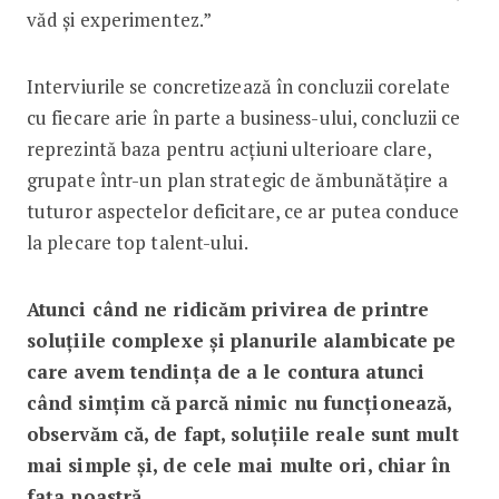
văd și experimentez.”
Interviurile se concretizează în concluzii corelate
cu fiecare arie în parte a business-ului, concluzii ce
reprezintă baza pentru acțiuni ulterioare clare,
grupate într-un plan strategic de ămbunătățire a
tuturor aspectelor deficitare, ce ar putea conduce
la plecare top talent-ului.
Atunci când ne ridicăm privirea de printre
soluțiile complexe și planurile alambicate pe
care avem tendința de a le contura atunci
când simțim că parcă nimic nu funcționează,
observăm că, de fapt, soluțiile reale sunt mult
mai simple și, de cele mai multe ori, chiar în
fața noastră.