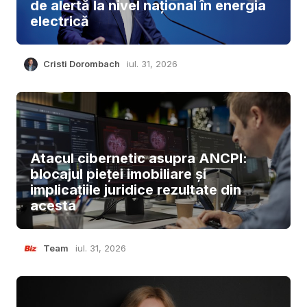
de alertă la nivel național în energia
electrică
Cristi Dorombach
iul. 31, 2026
Atacul cibernetic asupra ANCPI:
blocajul pieței imobiliare și
implicațiile juridice rezultate din
acesta
Team
iul. 31, 2026