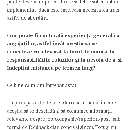
poate deveni un proces firesc și deloc solicitant de
implementat, dacă este înțeleasă necesitatea unei
astfel de abordări.
Cum poate fi conturată experiența generală a
angajaților, astfel încât aceștia să se
conecteze cu adevărat la locul de muncă, la
responsabilitățile rolurilor și la nevoia de a-și
îndeplini misiunea pe termen lung?
Ce bine că m-am întrebat asta!
Un prim pas este de a le oferi cadrul ideal în care
aceștia să se deschidă și să comunice informații
relevante despre job/companie/superiori/post, sub
formă de feedback clar, concis și sincer. Totuși nu