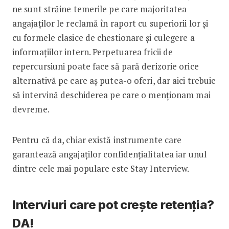
ne sunt străine temerile pe care majoritatea
angajaților le reclamă în raport cu superiorii lor și
cu formele clasice de chestionare și culegere a
informațiilor intern. Perpetuarea fricii de
repercursiuni poate face să pară derizorie orice
alternativă pe care aș putea-o oferi, dar aici trebuie
să intervină deschiderea pe care o menționam mai
devreme.
Pentru că da, chiar există instrumente care
garantează angajaților confidențialitatea iar unul
dintre cele mai populare este Stay Interview.
Interviuri care pot crește retenția?
DA!