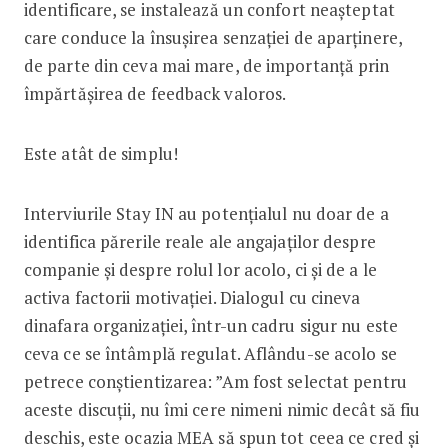
identificare, se instalează un confort neașteptat
care conduce la însușirea senzației de aparținere,
de parte din ceva mai mare, de importanță prin
împărtășirea de feedback valoros.
Este atât de simplu!
Interviurile Stay IN au potențialul nu doar de a
identifica părerile reale ale angajaților despre
companie și despre rolul lor acolo, ci și de a le
activa factorii motivației. Dialogul cu cineva
dinafara organizației, într-un cadru sigur nu este
ceva ce se întâmplă regulat. Aflându-se acolo se
petrece conștientizarea: ”Am fost selectat pentru
aceste discuții, nu îmi cere nimeni nimic decât să fiu
deschis, este ocazia MEA să spun tot ceea ce cred și