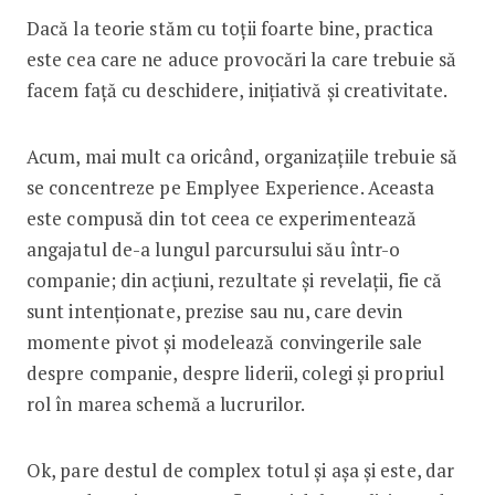
Dacă la teorie stăm cu toții foarte bine, practica
este cea care ne aduce provocări la care trebuie să
facem față cu deschidere, inițiativă și creativitate.
Acum, mai mult ca oricând, organizațiile trebuie să
se concentreze pe Emplyee Experience. Aceasta
este compusă din tot ceea ce experimentează
angajatul de-a lungul parcursului său într-o
companie; din acțiuni, rezultate și revelații, fie că
sunt intenționate, prezise sau nu, care devin
momente pivot și modelează convingerile sale
despre companie, despre liderii, colegi și propriul
rol în marea schemă a lucrurilor.
Ok, pare destul de complex totul și așa și este, dar