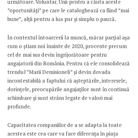
următoare. Voluntar. Unii pentru a căuta aceste
”oportunități” pe care le cataloghează ca fiind ”mai
bune”, alții pentru a lua pur și simplu o pauză.
În contextul întoarcerii la muncă, măcar parțial așa
cum o știam noi înainte de 2020, procente precum
cel de mai sus devin îngrijorătoare pentru
angajatorii din România. Pentru că ele consolidează
trendul ”Marii Demisioneli” și devin dovada
incontestabilă a faptului că așteptările, interesele,
dorințele, preocupările angajaților sunt în continuă
schimbare și sunt strâns legate de valori mai
profunde.
Capacitatea companiilor de a se adapta la toate
acestea este cea care va face diferența în piața