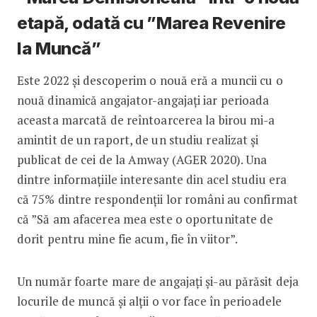
etapă, odată cu ”Marea Revenire
la Muncă”
Este 2022 și descoperim o nouă eră a muncii cu o
nouă dinamică angajator-angajați iar perioada
aceasta marcată de reîntoarcerea la birou mi-a
amintit de un raport, de un studiu realizat și
publicat de cei de la Amway (AGER 2020). Una
dintre informațiile interesante din acel studiu era
că 75% dintre respondenții lor români au confirmat
că ”Să am afacerea mea este o oportunitate de
dorit pentru mine fie acum, fie în viitor”.
Un număr foarte mare de angajați și-au părăsit deja
locurile de muncă și alții o vor face în perioadele