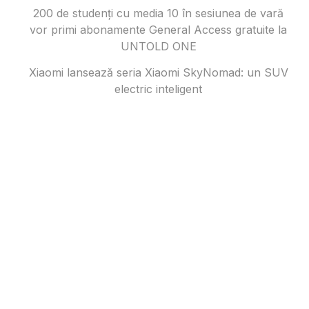
200 de studenți cu media 10 în sesiunea de vară
vor primi abonamente General Access gratuite la
UNTOLD ONE
Xiaomi lansează seria Xiaomi SkyNomad: un SUV
electric inteligent