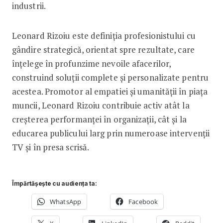
industrii.
Leonard Rizoiu este definiția profesionistului cu
gândire strategică, orientat spre rezultate, care
înțelege în profunzime nevoile afacerilor,
construind soluții complete și personalizate pentru
acestea. Promotor al empatiei și umanității în piața
muncii, Leonard Rizoiu contribuie activ atât la
creșterea performanței în organizații, cât și la
educarea publicului larg prin numeroase intervenții
TV și în presa scrisă.
Împărtășește cu audiența ta:
WhatsApp
Facebook