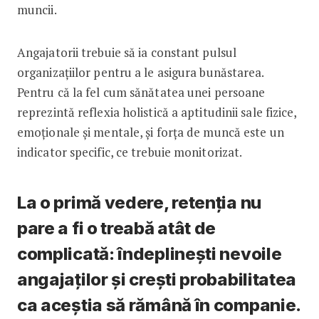
muncii.
Angajatorii trebuie să ia constant pulsul
organizațiilor pentru a le asigura bunăstarea.
Pentru că la fel cum sănătatea unei persoane
reprezintă reflexia holistică a aptitudinii sale fizice,
emoționale și mentale, și forța de muncă este un
indicator specific, ce trebuie monitorizat.
La o primă vedere, retenția nu
pare a fi o treabă atât de
complicată: îndeplinești nevoile
angajaților și crești probabilitatea
ca aceștia să rămână în companie.