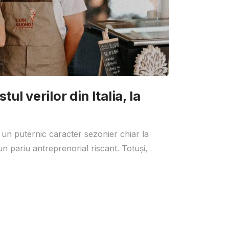
ul verilor din Italia, la
 un puternic caracter sezonier chiar la
un pariu antreprenorial riscant. Totuși,