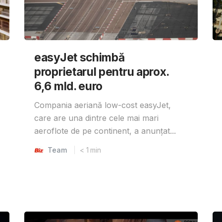
easyJet schimbă
proprietarul pentru aprox.
6,6 mld. euro
Compania aeriană low-cost easyJet,
care are una dintre cele mai mari
aeroflote de pe continent, a anunțat...
Team
< 1
min