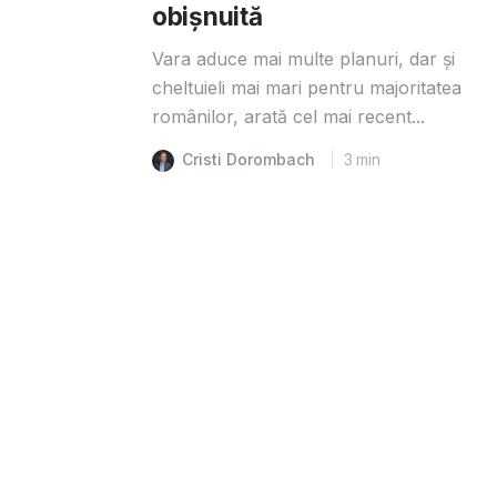
obișnuită
Vara aduce mai multe planuri, dar și
cheltuieli mai mari pentru majoritatea
românilor, arată cel mai recent...
Cristi Dorombach
3
min