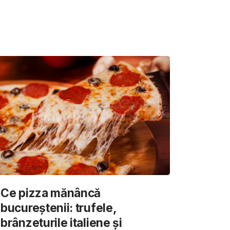
Ce pizza mănâncă
bucureștenii: trufele,
brânzeturile italiene și