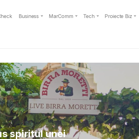
 Check
Business
MarComm
Tech
Proiecte Biz
 Verita