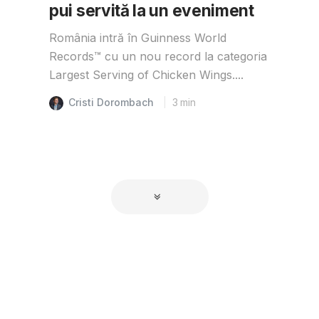
pui servită la un eveniment
România intră în Guinness World
Records™️ cu un nou record la categoria
Largest Serving of Chicken Wings....
Cristi Dorombach
3
min