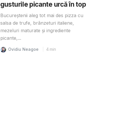
gusturile picante urcă în top
Bucureștenii aleg tot mai des pizza cu
salsa de trufe, brânzeturi italiene,
mezeluri maturate și ingrediente
picante,...
Ovidiu Neagoe
4
min