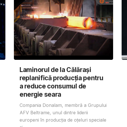
Laminorul de la Călărași
replanifică producția pentru
a reduce consumul de
energie seara
Compania Donalam, membră a Grupului
AFV Beltrame, unul dintre liderii
europeni în producția de oțeluri speciale