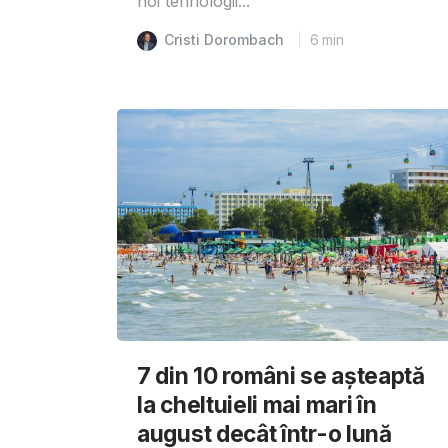
noi tehnologii...
Cristi Dorombach
6
min
7 din 10 români se așteaptă
la cheltuieli mai mari în
august decât într-o lună