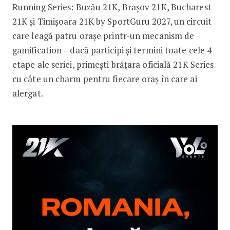
Running Series: Buzău 21K, Brașov 21K, Bucharest
21K și Timișoara 21K by SportGuru 2027, un circuit
care leagă patru orașe printr-un mecanism de
gamification – dacă participi și termini toate cele 4
etape ale seriei, primești brățara oficială 21K Series
cu câte un charm pentru fiecare oraș în care ai
alergat.