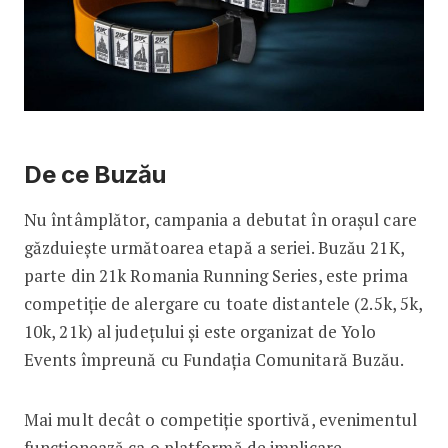
De ce Buzău
Nu întâmplător, campania a debutat în orașul care
găzduiește următoarea etapă a seriei. Buzău 21K,
parte din 21k Romania Running Series, este prima
competiție de alergare cu toate distantele (2.5k, 5k,
10k, 21k) al județului și este organizat de Yolo
Events împreună cu Fundația Comunitară Buzău.
Mai mult decât o competiție sportivă, evenimentul
funcționează ca o platformă de implicare