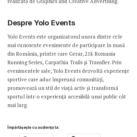
realizată de Graphics and Creative Advertising.
Despre Yolo Events
Yolo Events este organizatorul unora dintre cele
mai cunoscute evenimente de participare în masă
din România, printre care Gerar, 21k Romania
Running Series, Carpathia Trails și Transfier. Prin
evenimentele sale, Yolo Events dezvoltă experiențe
sportive care aduc împreună comunități,
promovează un stil de viață activ și transformă
sportul într-o experiență accesibilă unui public cât
mai larg.
Împărtășește cu audiența ta: