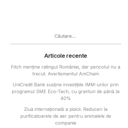
Caută
după:
Articole recente
Fitch menține ratingul României, dar pericolul nu a
trecut. Avertismentul AmCham
UniCredit Bank susține investițiile IMM-urilor prin
programul SME Eco-Tech, cu granturi de până la
40%
Ziua internațională a pisicii. Reduceri la
purificatoarele de aer pentru animalele de
companie