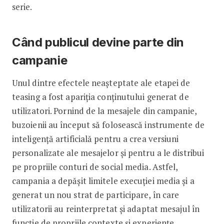
serie.
Când publicul devine parte din
campanie
Unul dintre efectele neașteptate ale etapei de
teasing a fost apariția conținutului generat de
utilizatori. Pornind de la mesajele din campanie,
buzoienii au început să folosească instrumente de
inteligență artificială pentru a crea versiuni
personalizate ale mesajelor și pentru a le distribui
pe propriile conturi de social media. Astfel,
campania a depășit limitele execuției media și a
generat un nou strat de participare, în care
utilizatorii au reinterpretat și adaptat mesajul în
funcție de propriile contexte și experiențe.