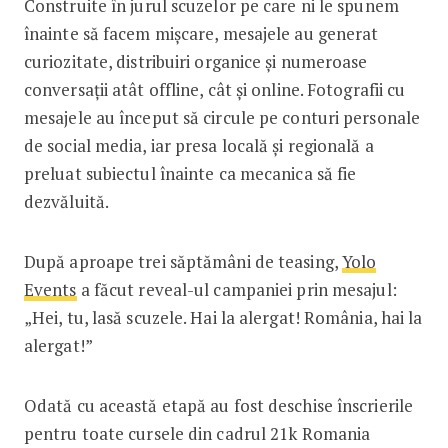
Construite în jurul scuzelor pe care ni le spunem
înainte să facem mișcare, mesajele au generat
curiozitate, distribuiri organice și numeroase
conversații atât offline, cât și online. Fotografii cu
mesajele au început să circule pe conturi personale
de social media, iar presa locală și regională a
preluat subiectul înainte ca mecanica să fie
dezvăluită.
După aproape trei săptămâni de teasing,
Yolo
Events
a făcut reveal-ul campaniei prin mesajul:
„Hei, tu, lasă scuzele. Hai la alergat! România, hai la
alergat!”
Odată cu această etapă au fost deschise înscrierile
pentru toate cursele din cadrul 21k Romania