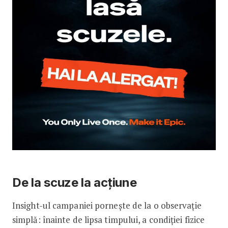
De la scuze la acțiune
Insight-ul campaniei pornește de la o observație
simplă: înainte de lipsa timpului, a condiției fizice