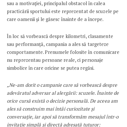
sau a motivației, principalul obstacol în calea
practicării sportului este reprezentat de scuzele pe
care oamenii și le găsesc înainte de a începe.
În loc să vorbească despre kilometri, clasamente
sau performanță, campania a ales să targeteze
comportamente. Prenumele folosite în comunicare
nu reprezentau persoane reale, ci personaje
simbolice în care oricine se putea regăsi.
„Ne-am dorit o campanie care să vorbească despre
adevăratul adversar al alergării: scuzele. Înainte de
orice cursă există o decizie personală. De aceea am
ales să construim mai întâi curiozitate și
conversație, iar apoi să transformăm mesajul într-o
invitație simplă și directă adresată tuturor: