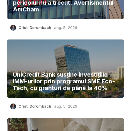
pericolul nu a trecut. Avertismentul
AmCham
Cristi Dorombach
aug. 5, 2026
UniCredit Bank susține investițiile
IMM-urilor prin programul SME Eco-
Tech, cu granturi de până la 40%
Cristi Dorombach
aug. 5, 2026