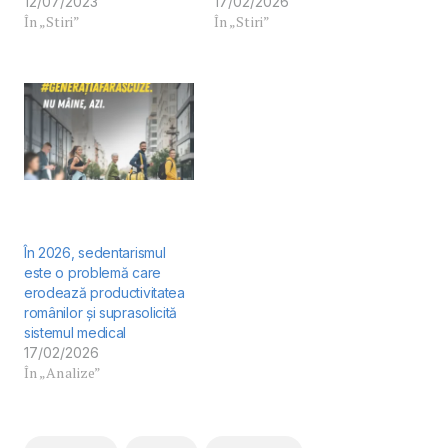
12/07/2023
17/02/2026
În „Stiri”
În „Stiri”
În 2026, sedentarismul
este o problemă care
erodează productivitatea
românilor și suprasolicită
sistemul medical
17/02/2026
În „Analize”