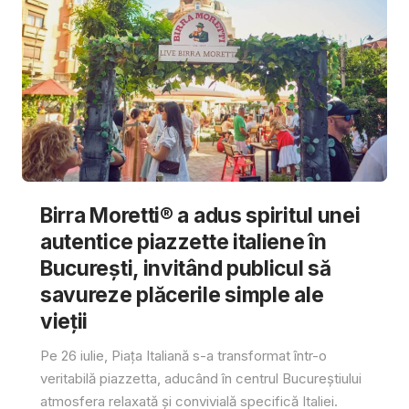
Birra Moretti® a adus spiritul unei
autentice piazzette italiene în
București, invitând publicul să
savureze plăcerile simple ale
vieții
Pe 26 iulie, Piața Italiană s-a transformat într-o
veritabilă piazzetta, aducând în centrul Bucureștiului
atmosfera relaxată și convivială specifică Italiei.