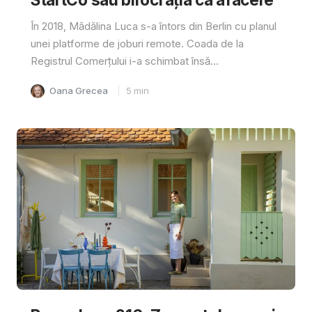
În 2018, Mădălina Luca s-a întors din Berlin cu planul
unei platforme de joburi remote. Coada de la
Registrul Comerțului i-a schimbat însă...
Oana Grecea
5
min