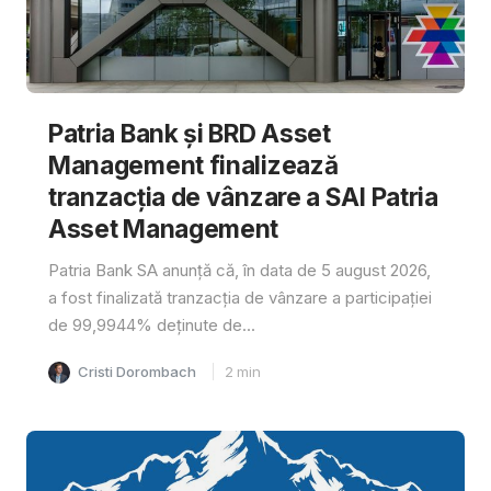
Patria Bank și BRD Asset
Management finalizează
tranzacția de vânzare a SAI Patria
Asset Management
Patria Bank SA anunță că, în data de 5 august 2026,
a fost finalizată tranzacția de vânzare a participației
de 99,9944% deținute de...
Cristi Dorombach
2
min