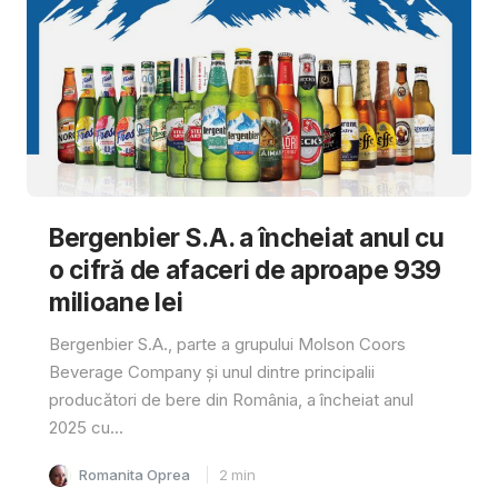
Bergenbier S.A. a încheiat anul cu
o cifră de afaceri de aproape 939
milioane lei
Bergenbier S.A., parte a grupului Molson Coors
Beverage Company și unul dintre principalii
producători de bere din România, a încheiat anul
2025 cu...
Romanita Oprea
2
min