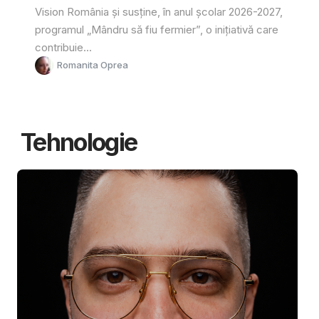
Vision România și susține, în anul școlar 2026-2027,
programul „Mândru să fiu fermier”, o inițiativă care
contribuie...
Romanita Oprea
Tehnologie