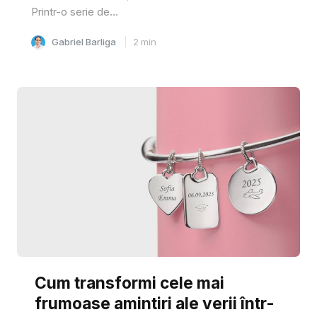
Printr-o serie de...
Gabriel Barliga
2
min
Cum transformi cele mai
frumoase amintiri ale verii într-