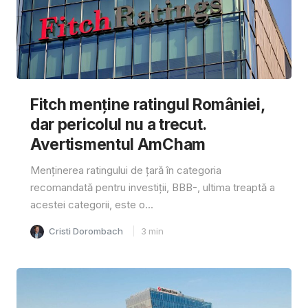
Fitch menține ratingul României,
dar pericolul nu a trecut.
Avertismentul AmCham
Menținerea ratingului de țară în categoria
recomandată pentru investiții, BBB-, ultima treaptă a
acestei categorii, este o...
Cristi Dorombach
3
min