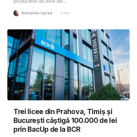
producători de bere din...
Romanita Oprea
2
min
Trei licee din Prahova, Timiș și
București câștigă 100.000 de lei
prin BacUp de la BCR