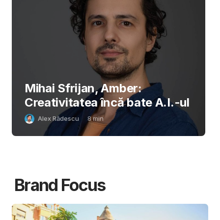
Mihai Sfrijan, Amber:
Creativitatea încă bate A.I.-ul
Alex Rădescu
8
min
Brand Focus