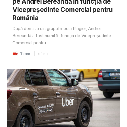
pe Andrei Bereandă în funcția de
Vicepreședinte Comercial pentru
România
După demisia din grupul media Ringier, Andrei
Bereandă a fost numit în funcția de Vicepreședinte
Comercial pentru...
Team
< 1
min