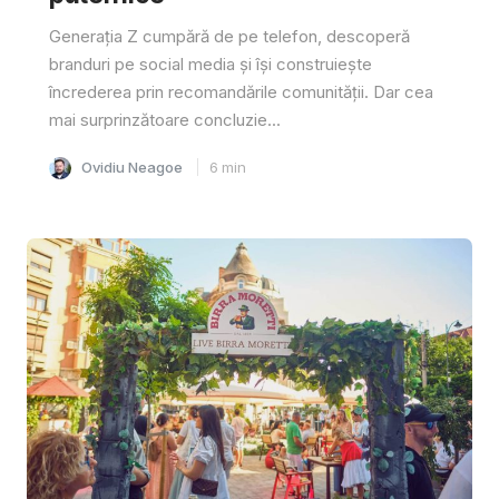
Generația Z cumpără de pe telefon, descoperă
branduri pe social media și își construiește
încrederea prin recomandările comunității. Dar cea
mai surprinzătoare concluzie...
Ovidiu Neagoe
6
min