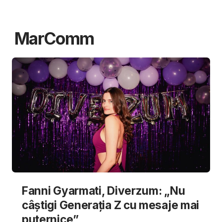
MarComm
Fanni Gyarmati, Diverzum: „Nu
câștigi Generația Z cu mesaje mai
puternice”