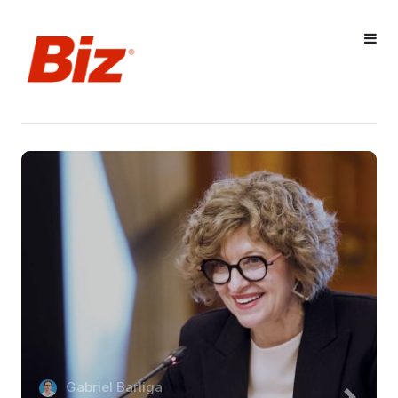
Gabriel Barliga