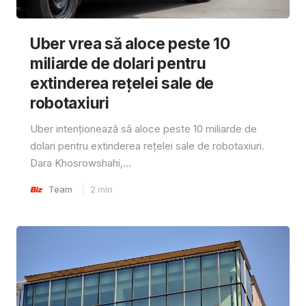
Uber vrea să aloce peste 10
miliarde de dolari pentru
extinderea rețelei sale de
robotaxiuri
Uber intenționează să aloce peste 10 miliarde de
dolari pentru extinderea rețelei sale de robotaxiuri.
Dara Khosrowshahi,...
Team
2
min