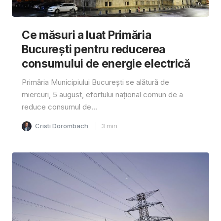
Ce măsuri a luat Primăria
București pentru reducerea
consumului de energie electrică
Primăria Municipiului București se alătură de
miercuri, 5 august, efortului național comun de a
reduce consumul de...
Cristi Dorombach
3
min