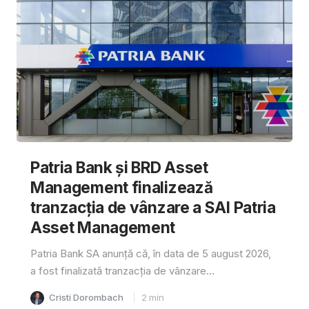
Patria Bank și BRD Asset
Management finalizează
tranzacția de vânzare a SAI Patria
Asset Management
Patria Bank SA anunță că, în data de 5 august 2026,
a fost finalizată tranzacția de vânzare...
Cristi Dorombach
2
min