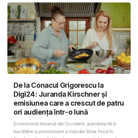
De la Conacul Grigorescu la
Digi24: Juranda Kirschner și
emisiunea care a crescut de patru
ori audiența într-o lună
Economistă întoarsă din Occident, autodidactă în
bucătărie și promotoare a mișcării Slow Food în