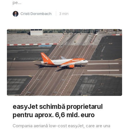
pe...
Cristi Dorombach
3
min
easyJet schimbă proprietarul
pentru aprox. 6,6 mld. euro
Compania aeriană low-cost easyJet, care are una