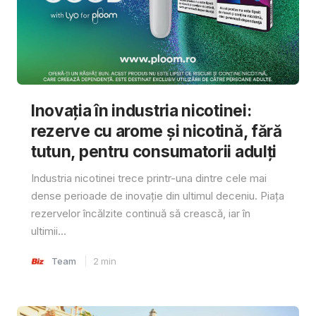
Inovația în industria nicotinei:
rezerve cu arome și nicotină, fără
tutun, pentru consumatorii adulți
Industria nicotinei trece printr-una dintre cele mai
dense perioade de inovație din ultimul deceniu. Piața
rezervelor încălzite continuă să crească, iar în
ultimii...
Team
2
min