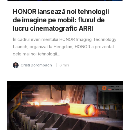
HONOR lansează noi tehnologii
de imagine pe mobil: fluxul de
lucru cinematografic ARRI
În cadrul evenimentului HONOR Imaging Technology
Launch, organizat la Hengdian, HONOR a prezentat
cele mai noi tehnologii...
Cristi Dorombach
6
min