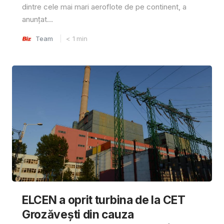
dintre cele mai mari aeroflote de pe continent, a
anunțat...
Team
< 1
min
ELCEN a oprit turbina de la CET
Grozăvești din cauza