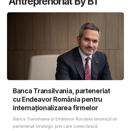
Antreprenoriat By BT
Banca Transilvania, parteneriat
cu Endeavor România pentru
internaționalizarea firmelor
Banca Transilvania și Endeavor România lansează un
parteneriat strategic prin care conectează