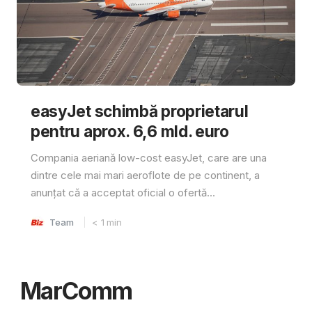
easyJet schimbă proprietarul
pentru aprox. 6,6 mld. euro
Compania aeriană low-cost easyJet, care are una
dintre cele mai mari aeroflote de pe continent, a
anunțat că a acceptat oficial o ofertă...
Team
< 1
min
MarComm