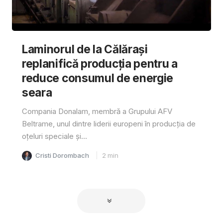
Laminorul de la Călărași
replanifică producția pentru a
reduce consumul de energie
seara
Compania Donalam, membră a Grupului AFV
Beltrame, unul dintre liderii europeni în producția de
oțeluri speciale și...
Cristi Dorombach
2
min