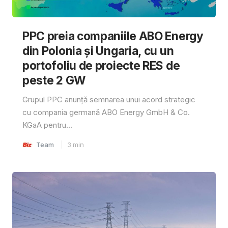
PPC preia companiile ABO Energy
din Polonia și Ungaria, cu un
portofoliu de proiecte RES de
peste 2 GW
Grupul PPC anunță semnarea unui acord strategic
cu compania germană ABO Energy GmbH & Co.
KGaA pentru...
Team
3
min