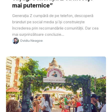
mai puternice”
Generația Z cumpără de pe telefon, descoperă
branduri pe social media și își construiește
încrederea prin recomandările comunității. Dar cea
mai surprinzătoare concluzie...
Ovidiu Neagoe