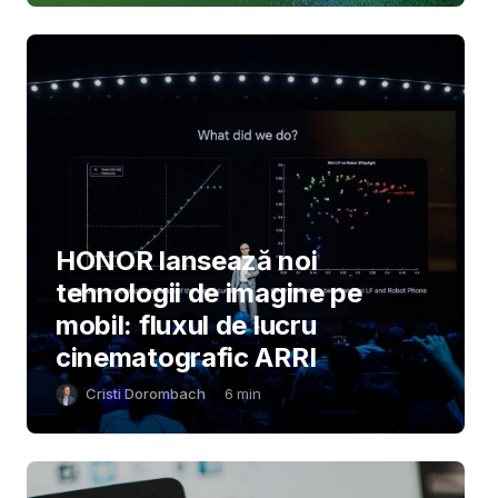
HONOR lansează noi
tehnologii de imagine pe
mobil: fluxul de lucru
cinematografic ARRI
Cristi Dorombach
6
min