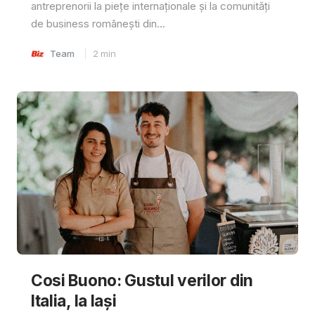
antreprenorii la piețe internaționale și la comunități
de business românești din...
Team
2
min
Cosi Buono: Gustul verilor din
Italia, la Iași