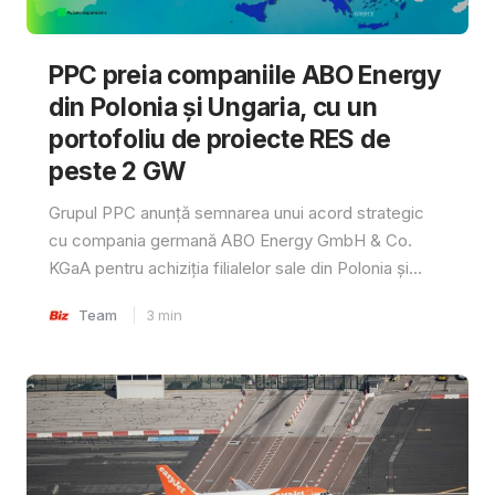
PPC preia companiile ABO Energy
din Polonia și Ungaria, cu un
portofoliu de proiecte RES de
peste 2 GW
Grupul PPC anunță semnarea unui acord strategic
cu compania germană ABO Energy GmbH & Co.
KGaA pentru achiziția filialelor sale din Polonia și...
Team
3
min