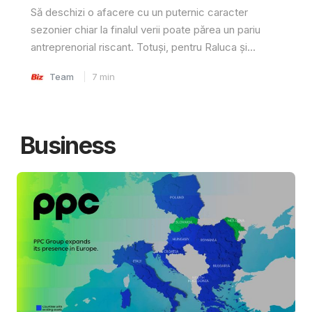
Să deschizi o afacere cu un puternic caracter
sezonier chiar la finalul verii poate părea un pariu
antreprenorial riscant. Totuși, pentru Raluca și...
Team
7
min
Business