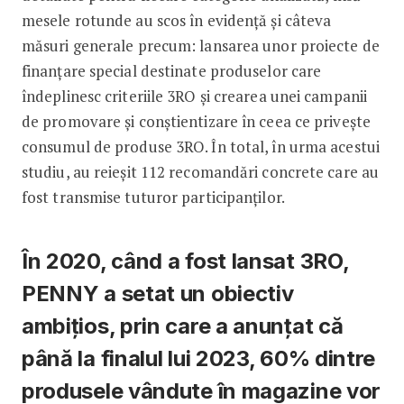
mesele rotunde au scos în evidență și câteva
măsuri generale precum: lansarea unor proiecte de
finanțare special destinate produselor care
îndeplinesc criteriile 3RO și crearea unei campanii
de promovare și conștientizare în ceea ce privește
consumul de produse 3RO. În total, în urma acestui
studiu, au reieșit 112 recomandări concrete care au
fost transmise tuturor participanților.
În 2020, când a fost lansat 3RO,
PENNY a setat un obiectiv
ambițios, prin care a anunțat că
până la finalul lui 2023, 60% dintre
produsele vândute în magazine vor