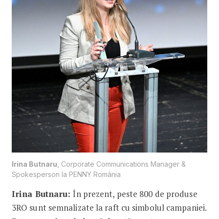
Irina Butnaru
, Corporate Communications Manager &
Spokesperson la PENNY România
Irina Butnaru:
În prezent, peste 800 de produse
3RO sunt semnalizate la raft cu simbolul campaniei.