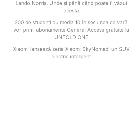
Lando Norris. Unde și până când poate fi văzut
acesta
200 de studenți cu media 10 în sesiunea de vară
vor primi abonamente General Access gratuite la
UNTOLD ONE
Xiaomi lansează seria Xiaomi SkyNomad: un SUV
electric inteligent