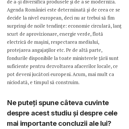
de a-și diversifica produsele și de a se moderniza.
Agenda României este determinată și de ceea ce se
decide la nivel european, deci nu ar trebui să fim
surprinși de noile tendințe: economie circulară, lanț
scurt de aprovizionare, energie verde, flotă
electrică de mașini, respectarea mediului,
protejarea angajaților etc. Pe de altă parte,
fondurile disponibile la toate ministerele țării sunt
suficiente pentru dezvoltarea afacerilor locale, ce
pot deveni jucători europeni. Acum, mai mult ca
niciodată, e timpul să construim.
Ne puteți spune câteva cuvinte
despre acest studiu și despre cele
mai importante concluzii ale lui?