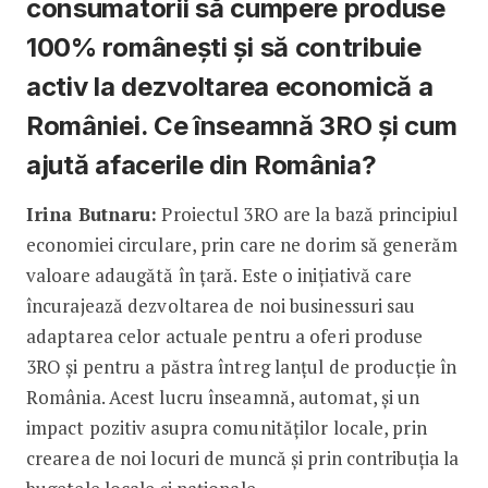
consumatorii să cumpere produse
100% românești și să contribuie
activ la dezvoltarea economică a
României. Ce înseamnă 3RO și cum
ajută afacerile din România?
Irina Butnaru:
Proiectul 3RO are la bază principiul
economiei circulare, prin care ne dorim să generăm
valoare adaugătă în țară. Este o inițiativă care
încurajează dezvoltarea de noi businessuri sau
adaptarea celor actuale pentru a oferi produse
3RO și pentru a păstra întreg lanțul de producție în
România. Acest lucru înseamnă, automat, și un
impact pozitiv asupra comunităților locale, prin
crearea de noi locuri de muncă și prin contribuția la