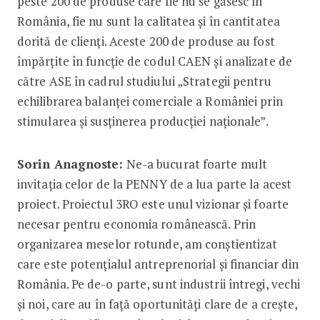
peste 200 de produse care fie nu se găsesc în
România, fie nu sunt la calitatea și în cantitatea
dorită de clienți. Aceste 200 de produse au fost
împărțite în funcție de codul CAEN și analizate de
către ASE în cadrul studiului „Strategii pentru
echilibrarea balanței comerciale a României prin
stimularea și susținerea producției naționale”.
Sorin Anagnoste:
Ne-a bucurat foarte mult
invitația celor de la PENNY de a lua parte la acest
proiect. Proiectul 3RO este unul vizionar și foarte
necesar pentru economia românească. Prin
organizarea meselor rotunde, am conștientizat
care este potențialul antreprenorial și financiar din
România. Pe de-o parte, sunt industrii întregi, vechi
şi noi, care au în față oportunități clare de a crește,