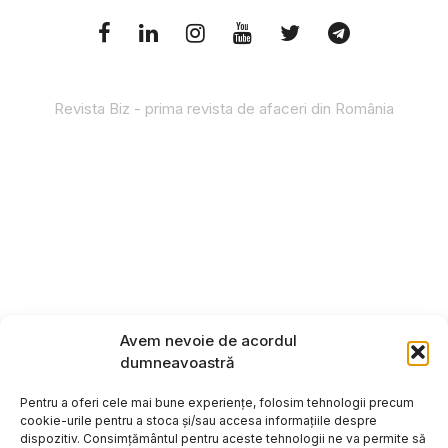
Revista Biz - prima revista de afaceri din România
Avem nevoie de acordul
dumneavoastră
Pentru a oferi cele mai bune experiențe, folosim tehnologii precum
cookie-urile pentru a stoca și/sau accesa informațiile despre
dispozitiv. Consimțământul pentru aceste tehnologii ne va permite să