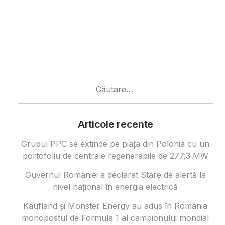
Caută
după:
Articole recente
Grupul PPC se extinde pe piața din Polonia cu un
portofoliu de centrale regenerabile de 277,3 MW
Guvernul României a declarat Stare de alertă la
nivel național în energia electrică
Kaufland și Monster Energy au adus în România
monopostul de Formula 1 al campionului mondial