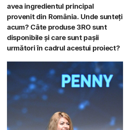
avea ingredientul principal
provenit din România. Unde sunteți
acum? Câte produse 3RO sunt
disponibile și care sunt pașii
următori în cadrul acestui proiect?