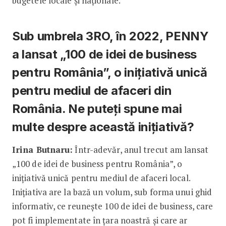
bugetele locale și naționale.
Sub umbrela 3RO, în 2022, PENNY
a lansat „100 de idei de business
pentru România”, o inițiativă unică
pentru mediul de afaceri din
România. Ne puteți spune mai
multe despre această inițiativă?
Irina Butnaru:
Într-adevăr, anul trecut am lansat
„100 de idei de business pentru România”, o
inițiativă unică pentru mediul de afaceri local.
Inițiativa are la bază un volum, sub forma unui ghid
informativ, ce reunește 100 de idei de business, care
pot fi implementate în țara noastră și care ar