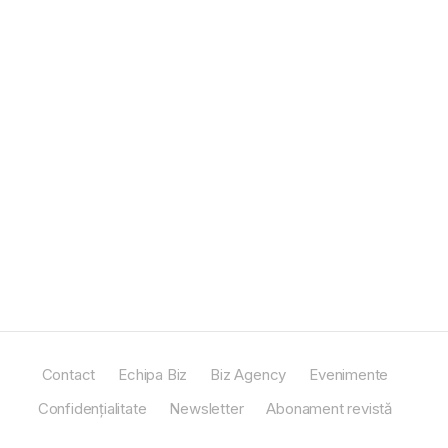
Contact
Echipa Biz
Biz Agency
Evenimente
Confidențialitate
Newsletter
Abonament revistă