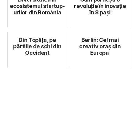
ecosistemul startup-
revoluție în inovație
urilor din România
în 8 pași
Din Toplița, pe
Berlin: Cel mai
pârtiile de schi din
creativ oraș din
Occident
Europa