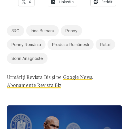
X
LinkedIn
Reddit
3RO
Irina Butnaru
Penny
Penny România
Produse Românești
Retail
Sorin Anagnoste
Urmăriți Revista Biz și pe
Google News
.
Abonamente Revista Biz