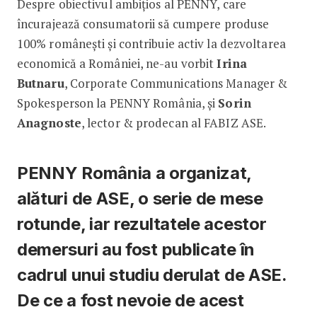
Despre obiectivul ambițios al PENNY, care
încurajează consumatorii să cumpere produse
100% românești și contribuie activ la dezvoltarea
economică a României, ne-au vorbit
Irina
Butnaru
, Corporate Communications Manager &
Spokesperson la PENNY România, și
Sorin
Anagnoste
, lector & prodecan al FABIZ ASE.
PENNY România a organizat,
alături de ASE, o serie de mese
rotunde, iar rezultatele acestor
demersuri au fost publicate în
cadrul unui studiu derulat de ASE.
De ce a fost nevoie de acest