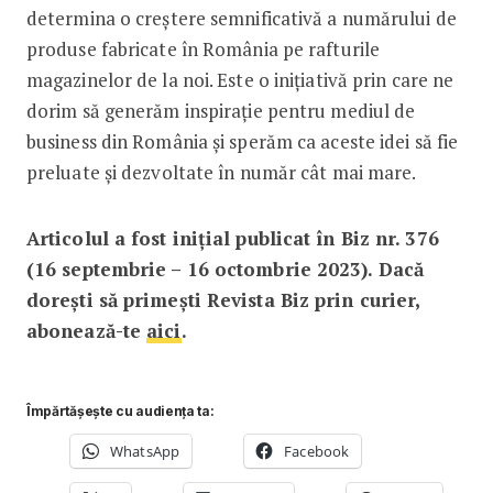
determina o creștere semnificativă a numărului de
produse fabricate în România pe rafturile
magazinelor de la noi. Este o inițiativă prin care ne
dorim să generăm inspirație pentru mediul de
business din România și sperăm ca aceste idei să fie
preluate și dezvoltate în număr cât mai mare.
Articolul a fost inițial publicat în Biz nr. 376
(16 septembrie – 16 octombrie 2023). Dacă
dorești să primești Revista Biz prin curier,
abonează-te
aici
.
Împărtășește cu audiența ta:
WhatsApp
Facebook