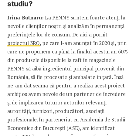
studiu?
Irina Butnaru:
La PENNY suntem foarte atenți la
nevoile clienților noștri și analizăm în permanență
preferințele lor de consum. De aici a pornit
proiectul 3RO
, pe care l-am anunțat în 2020 și, prin
care ne propunem ca până la finalul acestui an 60%
din produsele disponibile la raft în magazinele
PENNY să aibă ingredientul principal provenit din
România, să fie procesate și ambalate în țară. Însă
ne-am dat seama că pentru a realiza acest proiect
ambițios avem nevoie de un partener de încredere
și de implicarea tuturor actorilor relevanți –
autorități, furnizori, producători, asociații
profesionale. În parteneriat cu Academia de Studii
Economice din București (ASE), am identificat