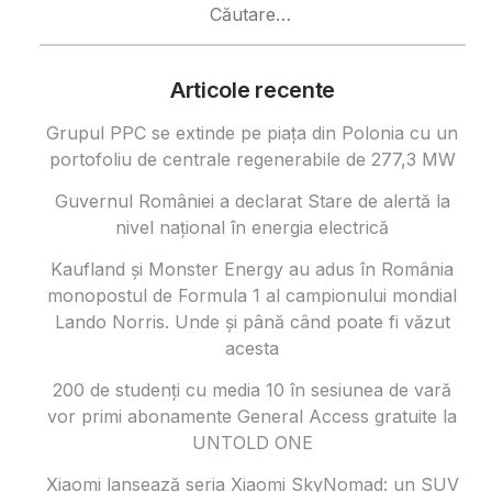
după:
Articole recente
Grupul PPC se extinde pe piața din Polonia cu un
portofoliu de centrale regenerabile de 277,3 MW
Guvernul României a declarat Stare de alertă la
nivel național în energia electrică
Kaufland și Monster Energy au adus în România
monopostul de Formula 1 al campionului mondial
Lando Norris. Unde și până când poate fi văzut
acesta
200 de studenți cu media 10 în sesiunea de vară
vor primi abonamente General Access gratuite la
UNTOLD ONE
Xiaomi lansează seria Xiaomi SkyNomad: un SUV