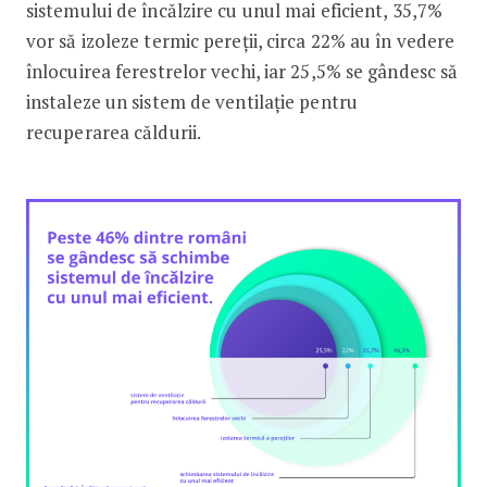
sistemului de încălzire cu unul mai eficient, 35,7%
vor să izoleze termic pereții, circa 22% au în vedere
înlocuirea ferestrelor vechi, iar 25,5% se gândesc să
instaleze un sistem de ventilație pentru
recuperarea căldurii.