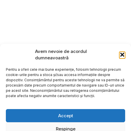
Avem nevoie de acordul
dumneavoastră
Pentru a oferi cele mai bune experiențe, folosim tehnologii precum
cookie-urile pentru a stoca și/sau accesa informațiile despre
dispozitiv. Consimțământul pentru aceste tehnologii ne va permite să
procesăm date precum comportamentul de navigare sau ID-uri unice
pe acest site. Neconsimțământul sau retragerea consimțământului
poate afecta negativ anumite caracteristici și funcții.
Accept
Respinge