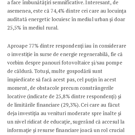
a face îmbunătățiri semnificative. Interesant, de
asemenea, este că 74,4% dintre cei care au locuința
auditată energetic locuiesc în mediul urban și doar
25,5% în mediul rural.
Aproape 77% dintre respondenți iau în considerare
o investiție în surse de energie regenerabilă, fie că
vorbim despre panouri fotovoltaice și/sau pompe
de căldură. Totuși, multe gospodării sunt
împiedicate să facă acest pas, cel puțin în acest
moment, de obstacole precum constrângerile
locative (indicate de 25,8% dintre respondenți) și
de limitările financiare (29,3%). Cei care au făcut
deja investiția au venituri moderate spre înalte și
un nivel ridicat de educație, sugerând că accesul la
informație și resurse financiare joacă un rol crucial