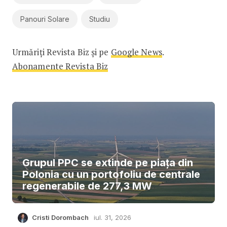
Panouri Solare
Studiu
Urmăriți Revista Biz și pe
Google News
.
Abonamente Revista Biz
Grupul PPC se extinde pe piața din
Polonia cu un portofoliu de centrale
regenerabile de 277,3 MW
Cristi Dorombach
iul. 31, 2026