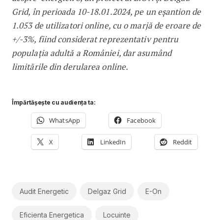
Grid, în perioada 10-18.01.2024, pe un eșantion de
1.053 de utilizatori online, cu o marjă de eroare de
+/-3%, fiind considerat reprezentativ pentru
populația adultă a României, dar asumând
limitările din derularea online.
Împărtășește cu audiența ta:
WhatsApp
Facebook
X
LinkedIn
Reddit
Audit Energetic
Delgaz Grid
E-On
Eficienta Energetica
Locuinte