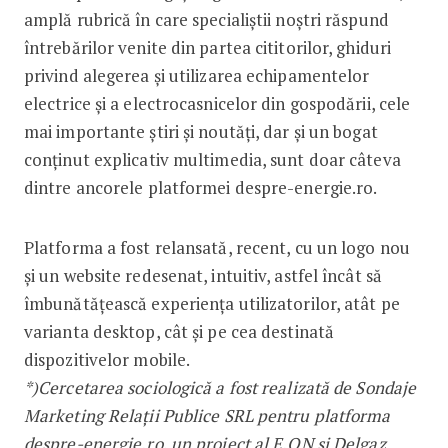
amplă rubrică în care specialiștii noștri răspund
întrebărilor venite din partea cititorilor, ghiduri
privind alegerea și utilizarea echipamentelor
electrice și a electrocasnicelor din gospodării, cele
mai importante știri și noutăți, dar și un bogat
conținut explicativ multimedia, sunt doar câteva
dintre ancorele platformei despre-energie.ro.
Platforma a fost relansată, recent, cu un logo nou
și un website redesenat, intuitiv, astfel încât să
îmbunătățească experiența utilizatorilor, atât pe
varianta desktop, cât și pe cea destinată
dispozitivelor mobile.
*)Cercetarea sociologică a fost realizată de Sondaje
Marketing Relaţii Publice SRL pentru platforma
despre-energie.ro, un proiect al E.ON și Delgaz