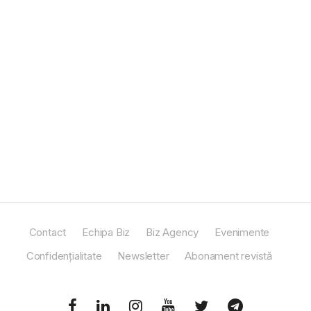
Contact
Echipa Biz
Biz Agency
Evenimente
Confidențialitate
Newsletter
Abonament revistă