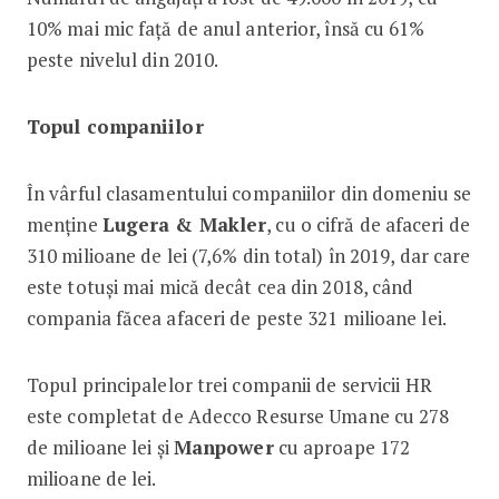
10% mai mic față de anul anterior, însă cu 61%
peste nivelul din 2010.
Topul companiilor
În vârful clasamentului companiilor din domeniu se
menține
Lugera & Makler
, cu o cifră de afaceri de
310 milioane de lei (7,6% din total) în 2019, dar care
este totuși mai mică decât cea din 2018, când
compania făcea afaceri de peste 321 milioane lei.
Topul principalelor trei companii de servicii HR
este completat de Adecco Resurse Umane cu 278
de milioane lei și
Manpower
cu aproape 172
milioane de lei.