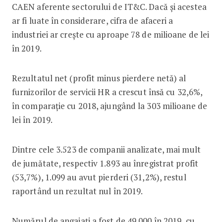
CAEN aferente sectorului de IT&C. Dacă și acestea
ar fi luate în considerare, cifra de afaceri a
industriei ar crește cu aproape 78 de milioane de lei
în 2019.
Rezultatul net (profit minus pierdere netă) al
furnizorilor de servicii HR a crescut însă cu 32,6%,
în comparație cu 2018, ajungând la 303 milioane de
lei în 2019.
Dintre cele 3.523 de companii analizate, mai mult
de jumătate, respectiv 1.893 au înregistrat profit
(53,7%), 1.099 au avut pierderi (31,2%), restul
raportând un rezultat nul în 2019.
Numărul de angajați a fost de 49.000 în 2019, cu