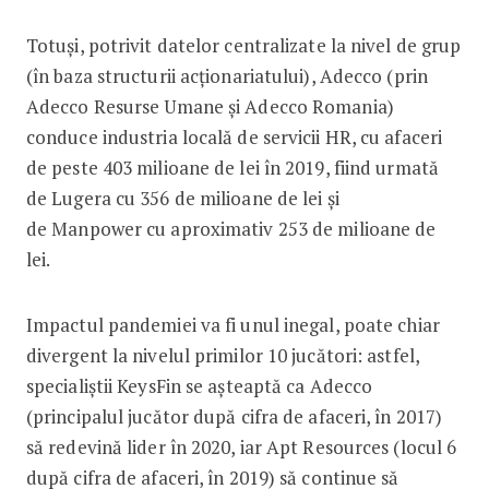
Totuși, potrivit datelor centralizate la nivel de grup
(în baza structurii acționariatului), Adecco (prin
Adecco Resurse Umane și Adecco Romania)
conduce industria locală de servicii HR, cu afaceri
de peste 403 milioane de lei în 2019, fiind urmată
de Lugera cu 356 de milioane de lei și
de Manpower cu aproximativ 253 de milioane de
lei.
Impactul pandemiei va fi unul inegal, poate chiar
divergent la nivelul primilor 10 jucători: astfel,
specialiștii KeysFin se așteaptă ca Adecco
(principalul jucător după cifra de afaceri, în 2017)
să redevină lider în 2020, iar Apt Resources (locul 6
după cifra de afaceri, în 2019) să continue să