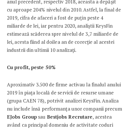
anul precedent, respectiv 2018, aceasta a depășit
cu aproape 204% nivelul din 2010. Astfel, la final de
2019, cifra de afaceri a fost de puțin peste 4
miliarde de lei, iar pentru 2020, analiștii KeysFin
estimează scăderea spre nivelul de 3,7 miliarde de
lei, acesta fiind al doilea an de corecție al acestei
industrii din ultimii 10 analizați.
Cu profit, peste 50%
Aproximativ 3.500 de firme activau la finalul anului
2019 în piața locală de servicii de resurse umane
(grupa CAEN 78), potrivit analizei KeysFin. Analiza
nu include însă performanța unor companii precum
EJobs Group
sau
Bestjobs Recrutare
, acestea
având ca principal domeniu de activitate coduri