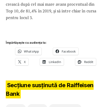
crească după cel mai mare avans procentual din
Top 10, de 81,4% în 2019, și să intre chiar în cursa
pentru locul 3.
Împărtășește cu audiența ta:
WhatsApp
Facebook
X
LinkedIn
Reddit
Secțiune susținută de Raiffeisen
Bank