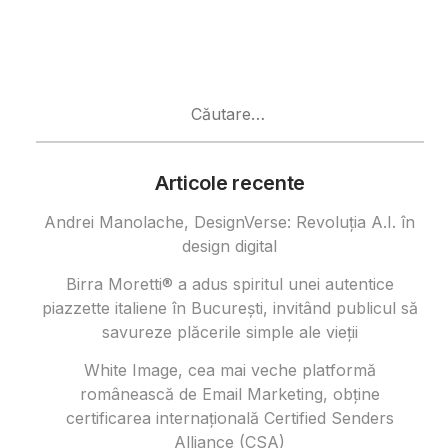
Caută
după:
Articole recente
Andrei Manolache, DesignVerse: Revoluția A.I. în
design digital
Birra Moretti® a adus spiritul unei autentice
piazzette italiene în București, invitând publicul să
savureze plăcerile simple ale vieții
White Image, cea mai veche platformă
românească de Email Marketing, obține
certificarea internațională Certified Senders
Alliance (CSA)